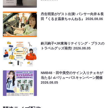
丹生明里がゲスト出演! パンサー向井＆長
田『くるま温泉ちゃんねる』
2026.08.06
鈴川絢子×JR東海リテイリング・プラスの
トラベルグッズ発売!
2026.08.05
NMB48・田中美空のサイン入りチェキが
当たる! dバリューパスキャンペーン開催
2026.08.05