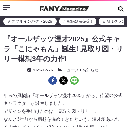
Menu
# ダブルインパクト2026
# 配信延長決定!
# M-1グラ
『オールザッツ漫才2025』公式キャ
ラ「こにゃもん」誕生! 見取り図・リ
リー構想3年の力作!
2025-12-26
ニュース
お知らせ
年末の風物詩『オールザッツ漫才2025』から、待望の公式
キャラクターが誕生しました。
デザインを手掛けたのは、見取り図・リリー。
なんと3年前から構想を温めてきたという、漫才愛あふれ