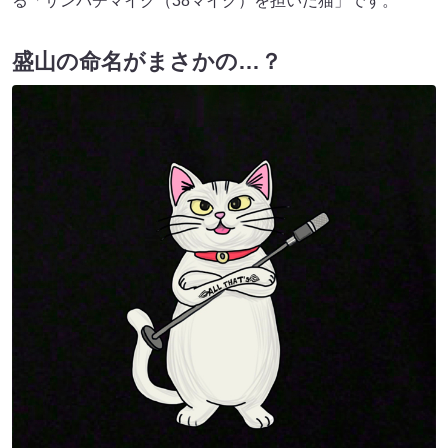
る「サンパチマイク（38マイク）を担いだ猫」です。
盛山の命名がまさかの…？