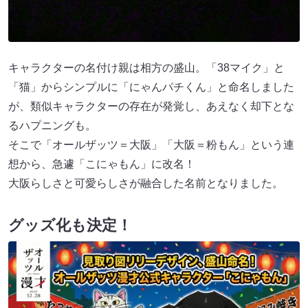
キャラクターの名付け親は相方の盛山。「38マイク」と
「猫」からシンプルに「にゃんパチくん」と命名しました
が、類似キャラクターの存在が発覚し、あえなく却下とな
るハプニングも。
そこで「オールザッツ＝大阪」「大阪＝粉もん」という連
想から、急遽「こにゃもん」に改名！
大阪らしさと可愛らしさが融合した名前となりました。
グッズ化も決定！