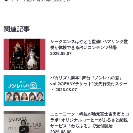
関連記事
シークエンスはやとも監修! ペアリング霊
視が体験できる占いコンテンツ登場
2026.08.07
バカリズム脚本! 舞台『ノンレムの窓』
vol.2のFANYチケット1次先行受付スター
ト
2026.08.07
ニューヨーク・嶋佐が地元富士吉田市とコ
ラボ! オリジナルコーヒーがふるさと納税
サービス「わらふる」で受付開始
2026.08.06