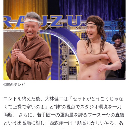
©関西テレビ
コントを終えた後、大林健二は「セットがどうこうじゃな
くて上裸で寒いのよ」と“神”の視点でスタジオ環境を一刀
両断。 さらに、若手随一の運動量を誇るフースーヤの直後
という出番順に対し、西森洋一は「順番おかしいやろ、あ