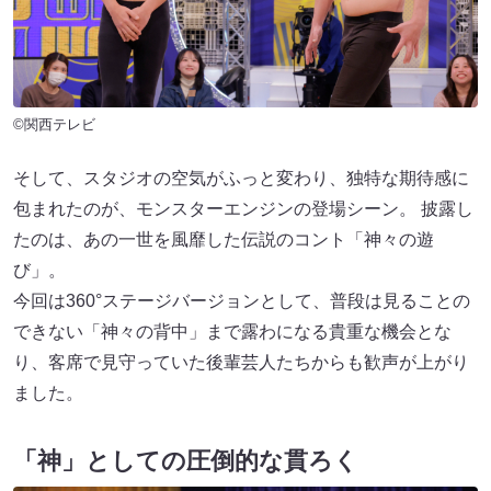
©関西テレビ
そして、スタジオの空気がふっと変わり、独特な期待感に
包まれたのが、モンスターエンジンの登場シーン。 披露し
たのは、あの一世を風靡した伝説のコント「神々の遊
び」。
今回は360°ステージバージョンとして、普段は見ることの
できない「神々の背中」まで露わになる貴重な機会とな
り、客席で見守っていた後輩芸人たちからも歓声が上がり
ました。
「神」としての圧倒的な貫ろく