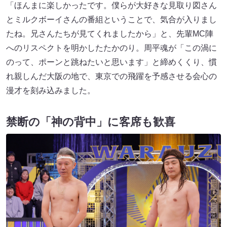
「ほんまに楽しかったです。僕らが大好きな見取り図さん
とミルクボーイさんの番組ということで、気合が入りまし
たね。兄さんたちが見てくれましたから」と、先輩MC陣
へのリスペクトを明かしたたかのり。周平魂が「この渦に
のって、ポーンと跳ねたいと思います」と締めくくり、慣
れ親しんだ大阪の地で、東京での飛躍を予感させる会心の
漫才を刻み込みました。
禁断の「神の背中」に客席も歓喜