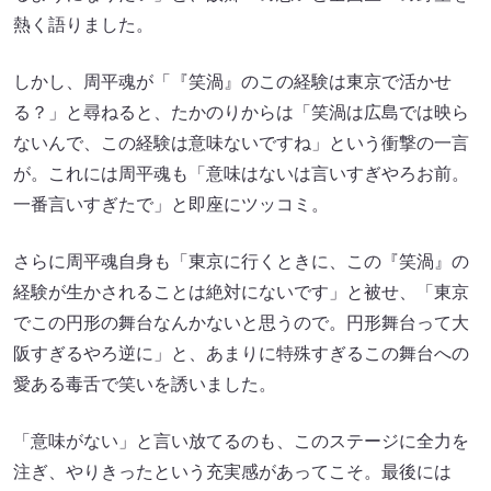
熱く語りました。
しかし、周平魂が「『笑渦』のこの経験は東京で活かせ
る？」と尋ねると、たかのりからは「笑渦は広島では映ら
ないんで、この経験は意味ないですね」という衝撃の一言
が。これには周平魂も「意味はないは言いすぎやろお前。
一番言いすぎたで」と即座にツッコミ。
さらに周平魂自身も「東京に行くときに、この『笑渦』の
経験が生かされることは絶対にないです」と被せ、「東京
でこの円形の舞台なんかないと思うので。円形舞台って大
阪すぎるやろ逆に」と、あまりに特殊すぎるこの舞台への
愛ある毒舌で笑いを誘いました。
「意味がない」と言い放てるのも、このステージに全力を
注ぎ、やりきったという充実感があってこそ。最後には