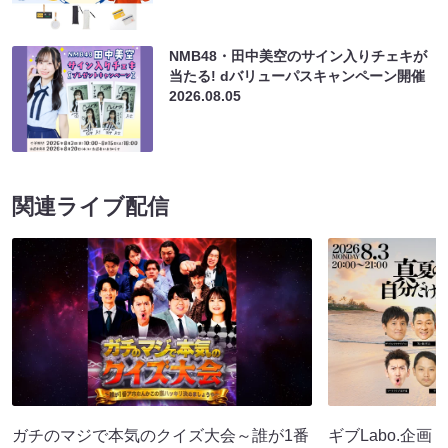
NMB48・田中美空のサイン入りチェキが
当たる! dバリューパスキャンペーン開催
2026.08.05
関連ライブ配信
ガチのマジで本気のクイズ大会～誰が1番
ギブLabo.企