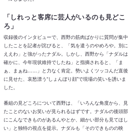
「しれっと客席に芸人がいるのも見どこ
ろ」
収録後のインタビューで、西野の筋肉ばかりに質問が集中
したことを記者が詫びると、「気を遣うのやめろや。別に
ええわ」と強がったナダル。しかし、西野から「ナダルは
確かに、今年現状維持でしたね」と指摘されると、「ま
ぁ、まぁね……」と力なく肯定。勢いよくツッコんだ直後
に見せた、哀愁漂う“しょんぼり顔”で現場の笑いを誘いま
した。
番組の見どころについて西野は、「いろんな角度から、見
たことのないお笑いが見られるはずです。ナダルの後頭部
にこんなできものがあるんやとか、細かい部分も見てほし
い」と独特の視点を提示。ナダルも「そのできものの映