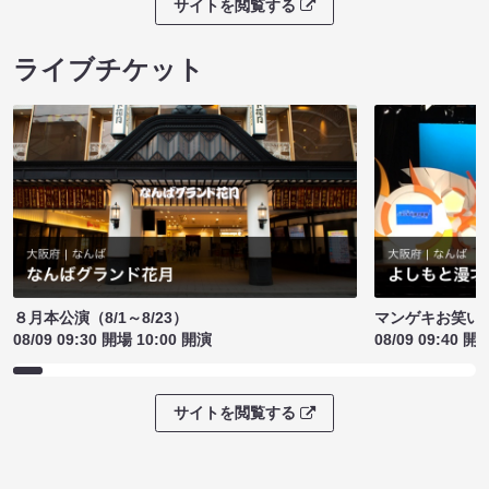
サイトを閲覧する
ライブチケット
８月本公演（8/1～8/23）
マンゲキお笑い
08/09 09:30 開場 10:00 開演
08/09 09:40 開
サイトを閲覧する