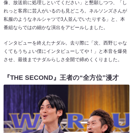
像、放送前に処理しといてください」と懇願しつつ、「し
れっと客席に芸人がいるのも見どころ。ネルソンズさんが
私服のようなネルシャツで3人並んでいたりする」と、本
番組ならではの細かな演出をアピールしました。
インタビューを終えたナダル。去り際に「次、西野じゃな
くてもうちょい僕にインタビューしてや！」と本音を爆発
させ、最後までナダルらしさ全開で締めくくりました。
『THE SECOND』王者の“全方位”漫才