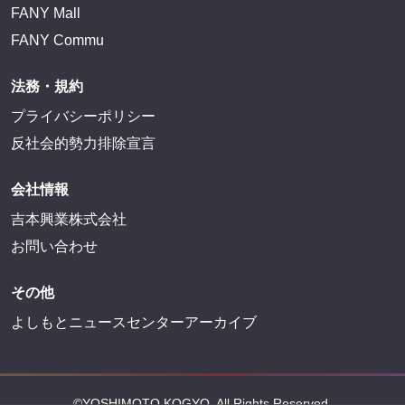
FANY Mall
FANY Commu
法務・規約
プライバシーポリシー
反社会的勢力排除宣言
会社情報
吉本興業株式会社
お問い合わせ
その他
よしもとニュースセンターアーカイブ
©YOSHIMOTO KOGYO, All Rights Reserved.