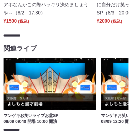
アホなんかこの際ハッキリ決めましょう
に自分だけ笑っ
や～（8/2 17:30）
SP（8/3 20:0
¥1500
¥2000
(税込)
(税込)
関連ライブ
マンゲキお笑いライブお盆SP
マンゲキお笑い
08/09 09:40 開場 10:00 開演
08/09 12:20 開