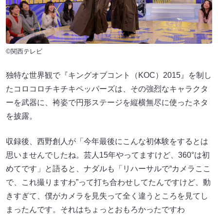
©関西テレビ
独特な世界観で『キングオブコント（KOC）2015』を制し
たコロコロチキチキペッパーズは、その強烈なキャラクタ
ーを武器に、袴姿で円形ステージを縦横無尽に使ったネタ
を披露。
収録後、西野創人が「今年最後にこんな初体験をするとは
思いませんでしたね。芸人15年やってますけど、360°は初
めてです」と語ると、ナダルも「リハーサルで“カメラここ
で、これ撮りますわ”って打ち合わせしてたんですけど、動
きすぎて、僕がカメラを見失って全く違うところを見てし
まったんです。それはちょっとおもろかったですわ