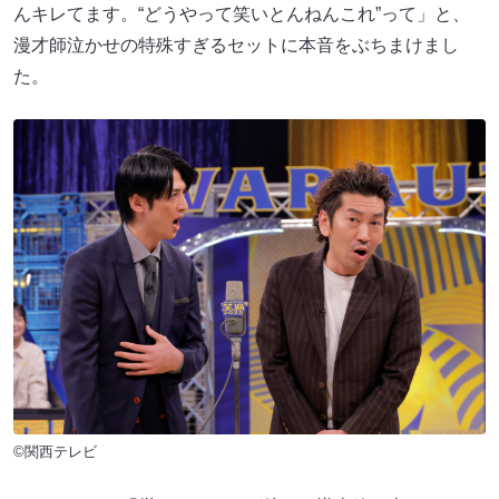
んキレてます。“どうやって笑いとんねんこれ”って」と、
漫才師泣かせの特殊すぎるセットに本音をぶちまけまし
た。
©関西テレビ