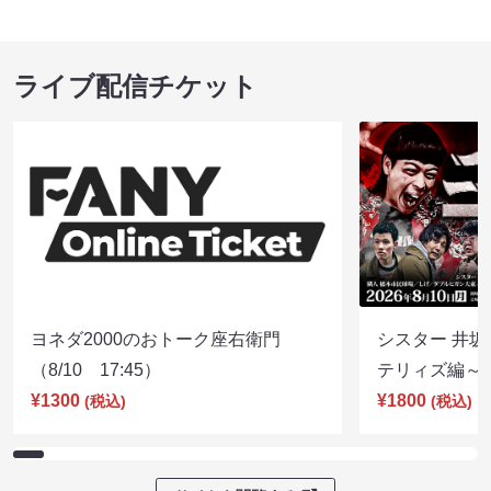
ライブ配信チケット
ヨネダ2000のおトーク座右衛門
シスター 井坂
（8/10 17:45）
テリィズ編～（8
¥1300
¥1800
(税込)
(税込)