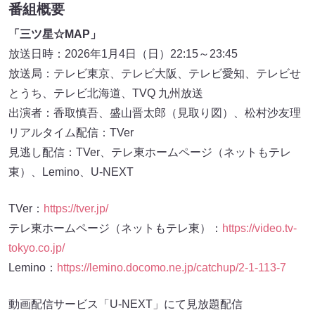
番組概要
「三ツ星☆MAP」
放送日時：2026年1月4日（日）22:15～23:45
放送局：テレビ東京、テレビ大阪、テレビ愛知、テレビせ
とうち、テレビ北海道、TVQ 九州放送
出演者：香取慎吾、盛山晋太郎（見取り図）、松村沙友理
リアルタイム配信：TVer
見逃し配信：TVer、テレ東ホームページ（ネットもテレ
東）、Lemino、U-NEXT
TVer：
https://tver.jp/
テレ東ホームページ（ネットもテレ東）：
https://video.tv-
tokyo.co.jp/
Lemino：
https://lemino.docomo.ne.jp/catchup/2-1-113-7
動画配信サービス「U-NEXT」にて見放題配信