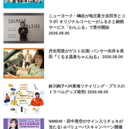
ニューヨーク・嶋佐が地元富士吉田市とコ
ラボ! オリジナルコーヒーがふるさと納税
サービス「わらふる」で受付開始
2026.08.06
丹生明里がゲスト出演! パンサー向井＆長
田『くるま温泉ちゃんねる』
2026.08.06
鈴川絢子×JR東海リテイリング・プラスの
トラベルグッズ発売!
2026.08.05
NMB48・田中美空のサイン入りチェキが
当たる! dバリューパスキャンペーン開催