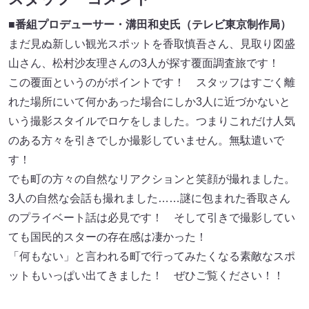
■番組プロデューサー・溝田和史氏（テレビ東京制作局）
まだ見ぬ新しい観光スポットを香取慎吾さん、見取り図盛
山さん、松村沙友理さんの3人が探す覆面調査旅です！
この覆面というのがポイントです！ スタッフはすごく離
れた場所にいて何かあった場合にしか3人に近づかないと
いう撮影スタイルでロケをしました。つまりこれだけ人気
のある方々を引きでしか撮影していません。無駄遣いで
す！
でも町の方々の自然なリアクションと笑顔が撮れました。
3人の自然な会話も撮れました……謎に包まれた香取さん
のプライベート話は必見です！ そして引きで撮影してい
ても国民的スターの存在感は凄かった！
「何もない」と言われる町で行ってみたくなる素敵なスポ
ットもいっぱい出てきました！ ぜひご覧ください！！