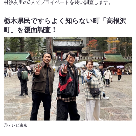
村沙友里の3人でプライベートを装い調査します。
栃木県民ですらよく知らない町「高根沢
町」を覆面調査！
Ⓒテレビ東京