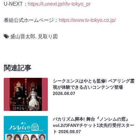
U-NEXT：
https://t.unext.jp/r/tv-tokyo_pr
番組公式ホームページ：
https://www.tv-tokyo.co.jp/
盛山晋太郎
,
見取り図
関連記事
シークエンスはやとも監修! ペアリング霊
視が体験できる占いコンテンツ登場
2026.08.07
バカリズム脚本! 舞台『ノンレムの窓』
vol.2のFANYチケット1次先行受付スター
ト
2026.08.07