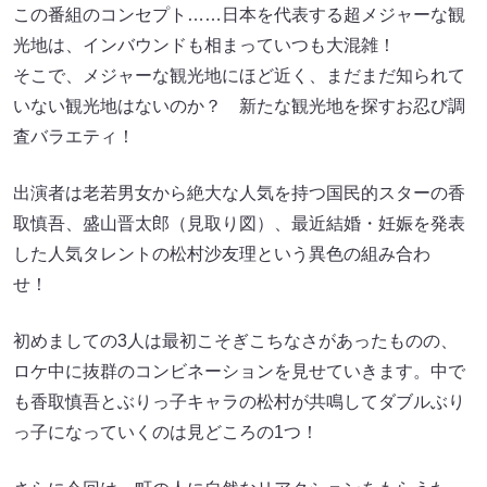
この番組のコンセプト……日本を代表する超メジャーな観
光地は、インバウンドも相まっていつも大混雑！
そこで、メジャーな観光地にほど近く、まだまだ知られて
いない観光地はないのか？ 新たな観光地を探すお忍び調
査バラエティ！
出演者は老若男女から絶大な人気を持つ国民的スターの香
取慎吾、盛山晋太郎（見取り図）、最近結婚・妊娠を発表
した人気タレントの松村沙友理という異色の組み合わ
せ！
初めましての3人は最初こそぎこちなさがあったものの、
ロケ中に抜群のコンビネーションを見せていきます。中で
も香取慎吾とぶりっ子キャラの松村が共鳴してダブルぶり
っ子になっていくのは見どころの1つ！