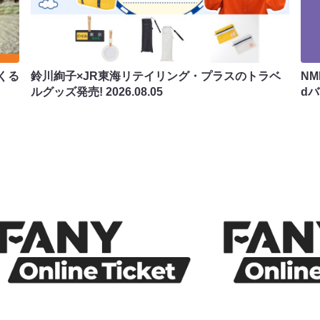
くる
鈴川絢子×JR東海リテイリング・プラスのトラベ
N
ルグッズ発売!
2026.08.05
d