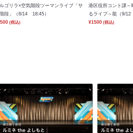
ルゴリラ×空気階段ツーマンライブ「サ
港区役所コント課～
階段」（8/14 18:45）
るライブ～龍（9/12 
500
¥1500
(税込)
(税込)