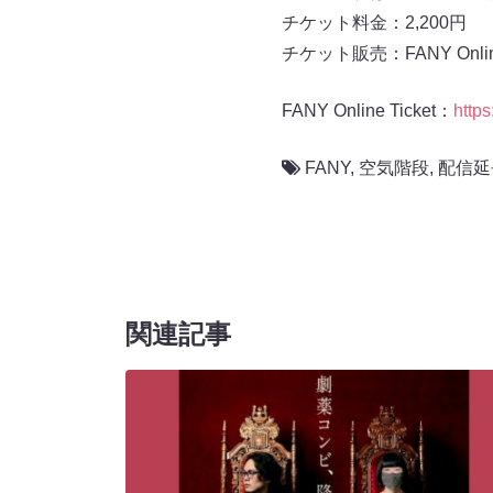
チケット料金：2,200円
チケット販売：FANY Online 
FANY Online Ticket：
https
FANY
,
空気階段
,
配信延
関連記事