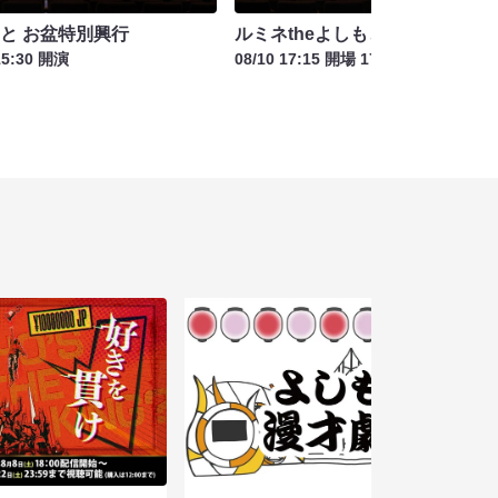
もと お盆特別興行
ルミネtheよしもと お盆特別興行
15:30 開演
08/10 17:15 開場 17:45 開演