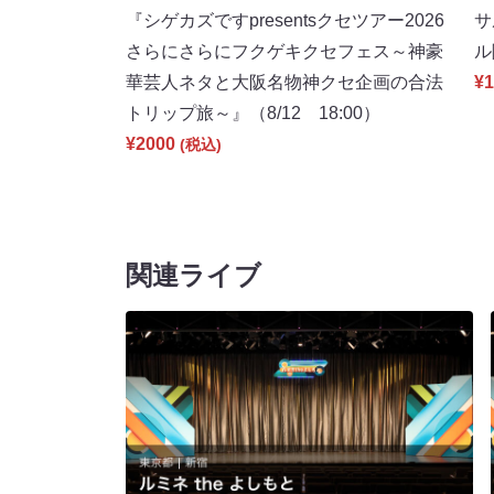
『シゲカズですpresentsクセツアー2026
サ
さらにさらにフクゲキクセフェス～神豪
ル
華芸人ネタと大阪名物神クセ企画の合法
¥1
トリップ旅～』（8/12 18:00）
¥2000
(税込)
関連ライブ