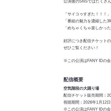
公演後のSNSではたくさ
「サイコゥすぎた！！！」
「番組の魅力を濃縮した3
「めちゃくちゃ楽しかった
好評につき配信チケットの販
ぜひご覧ください！
※この公演はFANY I
配信概要
空気階段の大踊り場
配信チケット販売期間：202
視聴期間：2026年1月12日
※この公演はFANY I