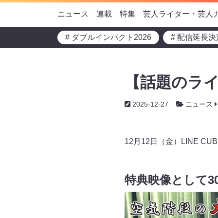
ニュース
連載
特集
芸人ライター・芸人
# ダブルインパクト2026
# 配信延長決
【話題のラ
2025-12-27
ニュース
12月12日（金）LINE 
特典映像として3