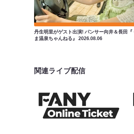
丹生明里がゲスト出演! パンサー向井＆長田『
ま温泉ちゃんねる』
2026.08.06
関連ライブ配信