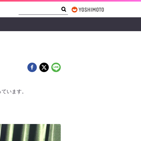
Search Form
Search
なっています。