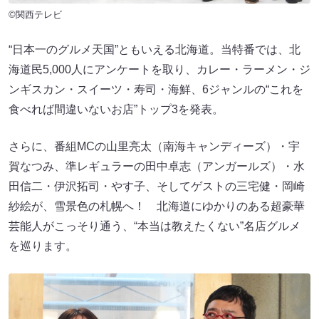
©関西テレビ
“日本一のグルメ天国”ともいえる北海道。当特番では、北
海道民5,000人にアンケートを取り、カレー・ラーメン・ジ
ンギスカン・スイーツ・寿司・海鮮、6ジャンルの“これを
食べれば間違いないお店”トップ3を発表。
さらに、番組MCの山里亮太（南海キャンディーズ）・宇
賀なつみ、準レギュラーの田中卓志（アンガールズ）・水
田信二・伊沢拓司・やす子、そしてゲストの三宅健・岡崎
紗絵が、雪景色の札幌へ！ 北海道にゆかりのある超豪華
芸能人がこっそり通う、“本当は教えたくない”名店グルメ
を巡ります。