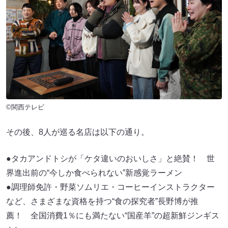
©関西テレビ
その後、8人が巡る名店は以下の通り。
●タカアンドトシが「ケタ違いのおいしさ」と絶賛！ 世
界進出前の“今しか食べられない”新感覚ラーメン
●調理師免許・野菜ソムリエ・コーヒーインストラクター
など、さまざまな資格を持つ“食の探究者”長野博が推
薦！ 全国消費1％にも満たない“国産羊”の超新鮮ジンギス