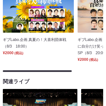
ギブLabo.企画 真夏の！大喜利団体戦
ギブLabo.企
（8/3 18:00）
に自分だけ笑っ
¥2000
SP（8/3 20:0
(税込)
¥2000
(税込)
関連ライブ