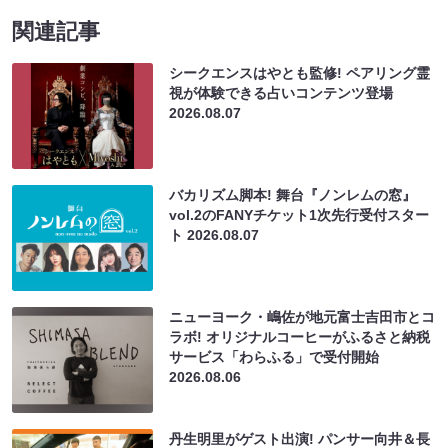
関連記事
シークエンスはやとも監修! ペアリング霊
視が体験できる占いコンテンツ登場
2026.08.07
バカリズム脚本! 舞台『ノンレムの窓』
vol.2のFANYチケット1次先行受付スター
ト
2026.08.07
ニューヨーク・嶋佐が地元富士吉田市とコ
ラボ! オリジナルコーヒーがふるさと納税
サービス「わらふる」で受付開始
2026.08.06
丹生明里がゲスト出演! パンサー向井＆長