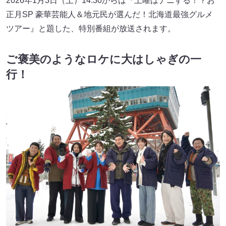
2026年1月3日（土）14:30からは『土曜はナニする！？お
正月SP 豪華芸能人＆地元民が選んだ！北海道最強グルメ
ツアー』と題した、特別番組が放送されます。
ご褒美のようなロケに大はしゃぎの一
行！