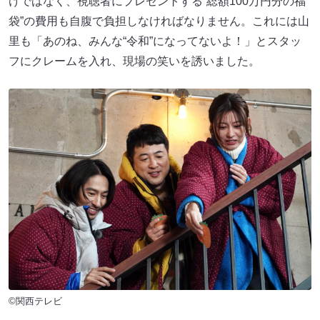
けではなく、視聴者にプレゼントする“総額100万円分の福
袋”の費用も自腹で負担しなければなりません。これには山
里も「あのね、みんな“令和”になってないよ！」とスタッ
フにクレームを入れ、現場の笑いを誘いました。
©関西テレビ