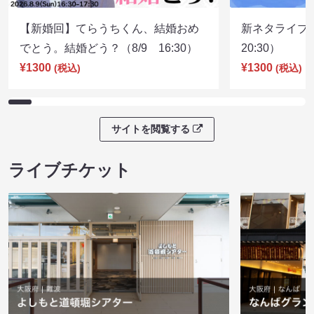
【新婚回】てらうちくん、結婚おめ
新ネタライブN
でとう。結婚どう？（8/9 16:30）
20:30）
¥1300
¥1300
(税込)
(税込)
サイトを閲覧する
ライブチケット