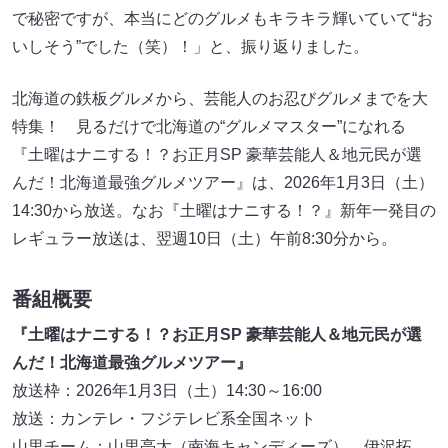
で秘密ですが、本当にどのグルメもキラキラ輝いていて“お
いしそう”でした（笑）！」と、振り返りました。
北海道の鉄板グルメから、芸能人のお忍びグルメまでを大
特集！ 見るだけで北海道の“グルメマスター”になれる
『土曜はナニする！？お正月SP 豪華芸能人＆地元民が選
んだ！北海道最強グルメツアー』は、2026年1月3日（土）
14:30から放送。なお『土曜はナニする！？』新年一発目の
レギュラー放送は、翌週10日（土）午前8:30分から。
番組概要
『土曜はナニする！？お正月SP 豪華芸能人＆地元民が選
んだ！北海道最強グルメツアー』
放送枠：2026年1月3日（土）14:30～16:00
放送：カンテレ・フジテレビ系全国ネット
山里チーム：山里亮太（南海キャンディーズ）、伊沢拓