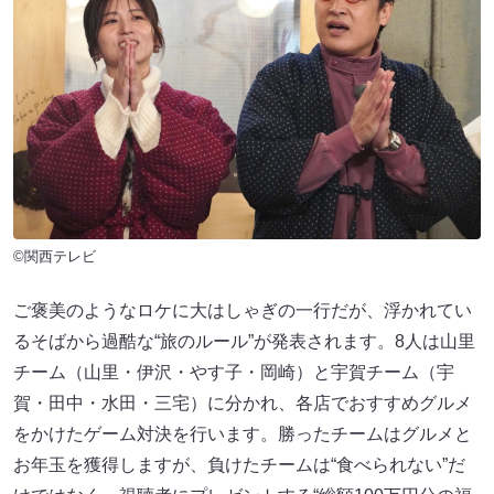
©関西テレビ
ご褒美のようなロケに大はしゃぎの一行だが、浮かれてい
るそばから過酷な“旅のルール”が発表されます。8人は山里
チーム（山里・伊沢・やす子・岡崎）と宇賀チーム（宇
賀・田中・水田・三宅）に分かれ、各店でおすすめグルメ
をかけたゲーム対決を行います。勝ったチームはグルメと
お年玉を獲得しますが、負けたチームは“食べられない”だ