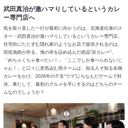
武田真治が激ハマりしているというカレ
ー専門店へ
気を取り直した一行が最初に向かうのは、北海道出身のス
ター・武田真治が激ハマりしているというカレー専門店。
住宅街にたたずむ隠れ家のようなお店で提供されるのは、
現役漁師が作る、海の幸を詰め込んだ絶品“浜カレー”。
「めちゃくちゃ食べたい！」「ここでしか食べられないじ
ゃん！」と口々に意気込む両チームは、知る人ぞ知る名物
カレーをかけ、2026年の干支“ウマ”にちなんだゲームで対
決。果たして、最初のグルメを手にするのはどちらのチー
ムなのでしょうか？