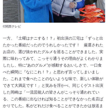
©関西テレビ
一方、『土曜はナニする！？』初出演の三宅は「ずっと出
たかった番組だったのでうれしかったです！ 厳選された
お店の、選び抜かれたグルメを巡ることができました。実
際に味わってみて、こっそり通うその理由がよくわかりま
したし、特に“あのグルメ”が感動するおいしさで、一口食
べた瞬間に『なにこれ！？』と思わず言ってしまいまし
た。これまで食べたことのないような味で、新しい体験が
できて大満足です！」と笑みを浮かべ、同じくゲスト出演
した岡崎は「一流芸能人の皆さんがこっそり通われてい
る、この番組に出なければ知ることができなかった名店ば
かりでした。私がどれだけ食べることができたかは放送ま