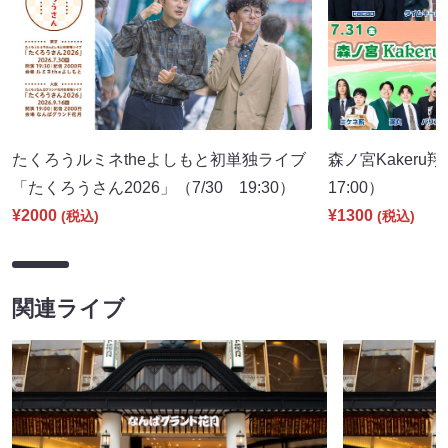
たくろうルミネtheよしもと初単独ライブ
森ノ宮Kakeru翔
「たくろうさん2026」（7/30 19:30）
17:00）
¥2000
¥1300
(税込)
(税込)
関連ライブ