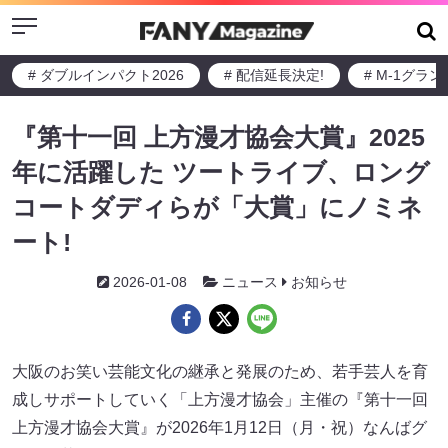
Menu
# ダブルインパクト2026
# 配信延長決定!
# M-1グラ
『第十一回 上方漫才協会大賞』2025
年に活躍した ツートライブ、ロング
コートダディらが「大賞」にノミネ
ート!
2026-01-08
ニュース
お知らせ
大阪のお笑い芸能文化の継承と発展のため、若手芸人を育
成しサポートしていく「上方漫才協会」主催の『第十一回
上方漫才協会大賞』が2026年1月12日（月・祝）なんばグ