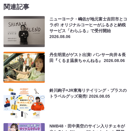
関連記事
ニューヨーク・嶋佐が地元富士吉田市とコ
ラボ! オリジナルコーヒーがふるさと納税
サービス「わらふる」で受付開始
2026.08.06
丹生明里がゲスト出演! パンサー向井＆長
田『くるま温泉ちゃんねる』
2026.08.06
鈴川絢子×JR東海リテイリング・プラスの
トラベルグッズ発売!
2026.08.05
NMB48・田中美空のサイン入りチェキが