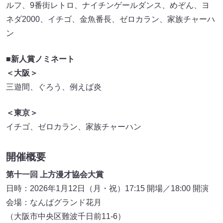
ルフ、9番街レトロ、ナイチンゲールダンス、めぞん、ヨ
ネダ2000、イチゴ、金魚番長、ゼロカラン、家族チャーハ
ン
■新人賞ノミネート
＜大阪＞
三遊間、ぐろう、例えば炎
＜東京＞
イチゴ、ゼロカラン、家族チャーハン
開催概要
第十一回 上方漫才協会大賞
日時：2026年1月12日（月・祝）17:15 開場／18:00 開演
会場：なんばグランド花月
（大阪市中央区難波千日前11-6）