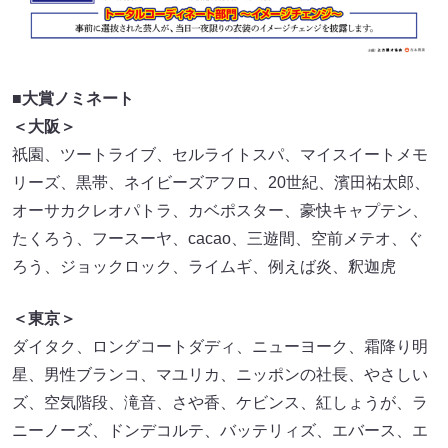
■大賞ノミネート
＜大阪＞
祇園、ツートライブ、セルライトスパ、マイスイートメモ
リーズ、黒帯、ネイビーズアフロ、20世紀、濱田祐太郎、
オーサカクレオパトラ、カベポスター、豪快キャプテン、
たくろう、フースーヤ、cacao、三遊間、空前メテオ、ぐ
ろう、ジョックロック、ライムギ、例えば炎、釈迦虎
＜東京＞
ダイタク、ロングコートダディ、ニューヨーク、霜降り明
星、男性ブランコ、マユリカ、ニッポンの社長、やさしい
ズ、空気階段、滝音、さや香、ケビンス、紅しょうが、ラ
ニーノーズ、ドンデコルテ、バッテリィズ、エバース、エ