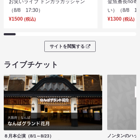
お笑いライブ ドンガラガッシャン
金魚番長no
（8/8 17:30）
い）（8/8 17
¥1500
¥1300
(税込)
(税込)
サイトを閲覧する
ライブチケット
ノンタンのハッ
８月本公演（8/1～8/23）