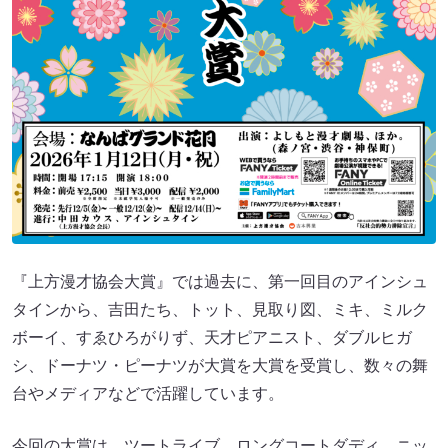
『上方漫才協会大賞』では過去に、第一回目のアインシュ
タインから、吉田たち、トット、見取り図、ミキ、ミルク
ボーイ、すゑひろがりず、天才ピアニスト、ダブルヒガ
シ、ドーナツ・ピーナツが大賞を大賞を受賞し、数々の舞
台やメディアなどで活躍しています。
今回の大賞は、ツートライブ、ロングコートダディ、ニッ