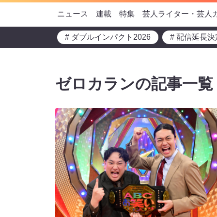
ニュース
連載
特集
芸人ライター・芸人
# ダブルインパクト2026
# 配信延長決
ゼロカランの記事一覧