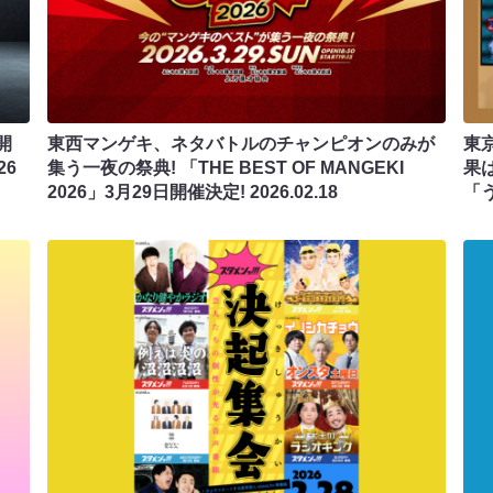
開
東西マンゲキ、ネタバトルのチャンピオンのみが
東
26
集う一夜の祭典! 「THE BEST OF MANGEKI
果
2026」3月29日開催決定!
2026.02.18
「