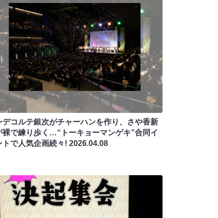
ンデコルテ銀次がチャーハンを作り、さや香新
が裸で練り歩く…“トーキョーマンゲキ”合同イ
ントで人気企画続々!
2026.04.08