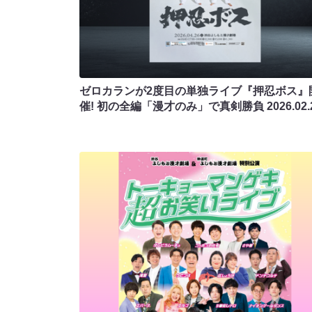
ゼロカランが2度目の単独ライブ『押忍ボス』
催! 初の全編「漫才のみ」で真剣勝負
2026.02.