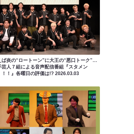
えば炎の“ロートーン”に大王の“悪口トーク”…
手芸人７組による音声配信番組『スタメン
！！！』各曜日の評価は!?
2026.03.03