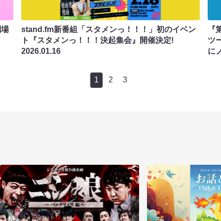
劇場
stand.fm新番組「スタメンっ！！！」初のイベン
『
ト『スタメンっ！！！決起集会』開催決定!
ツ
2026.01.16
に
1
2
3