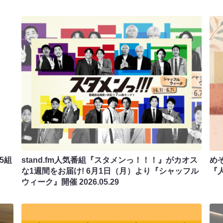
5組
stand.fm人気番組『スタメンっ！！！』がカオス
め
な1週間をお届け! 6月1日（月）より『シャッフル
『
ウィーク』開催
2026.05.29