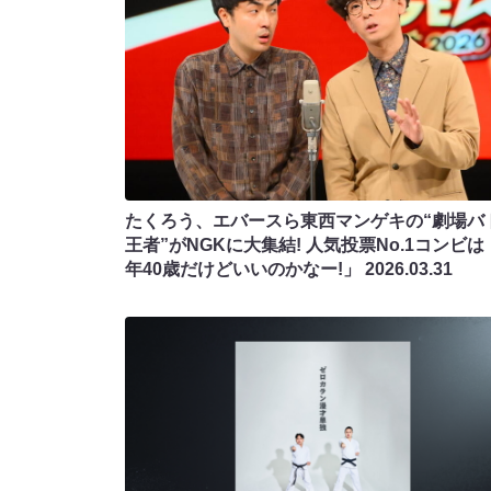
たくろう、エバースら東西マンゲキの“劇場バ
王者”がNGKに大集結! 人気投票No.1コンビは
年40歳だけどいいのかなー!」
2026.03.31