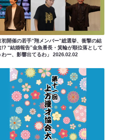
京初開催の若手“翔メンバー“総選挙、衝撃の結
は!? “結婚報告”金魚番長・箕輪が順位落として
うわー、影響出てるわ」
2026.02.02