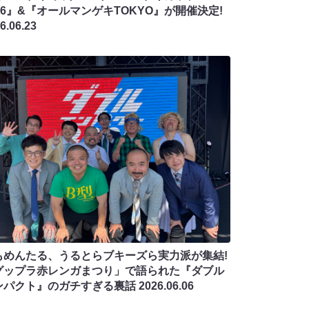
26』&『オールマンゲキTOKYO』が開催決定!
6.06.23
もめんたる、うるとらブキーズら実力派が集結!
グップラ赤レンガまつり」で語られた『ダブル
ンパクト』のガチすぎる裏話
2026.06.06