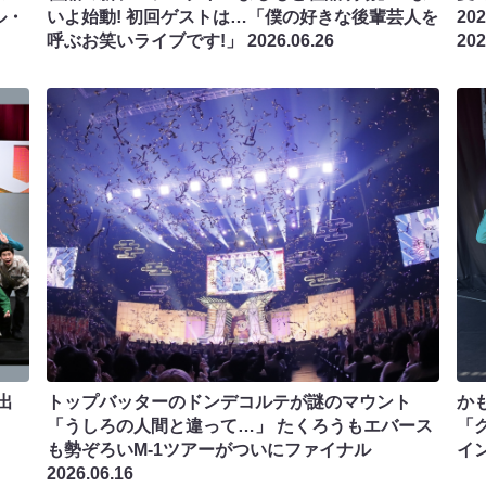
ル・
いよ始動! 初回ゲストは…「僕の好きな後輩芸人を
20
呼ぶお笑いライブです!」
2026.06.26
202
出
トップバッターのドンデコルテが謎のマウント
か
「うしろの人間と違って…」 たくろうもエバース
「
も勢ぞろいM-1ツアーがついにファイナル
イ
2026.06.16