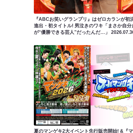
『ABCお笑いグランプリ』はゼロカランが初
進出・初タイトル! 男泣きのワキ「まさか自分
が“優勝できる芸人”だったんだ…」
2026.07.3
夏のマンゲキ2大イベント先行販売開始! &『