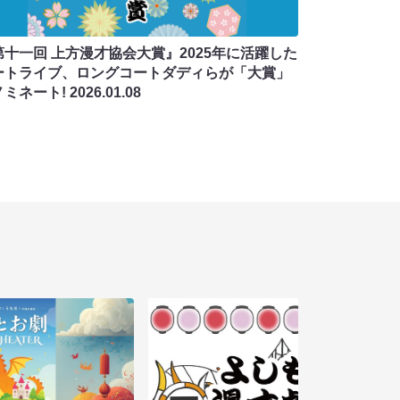
第十一回 上方漫才協会大賞』2025年に活躍した
ートライブ、ロングコートダディらが「大賞」
ノミネート!
2026.01.08