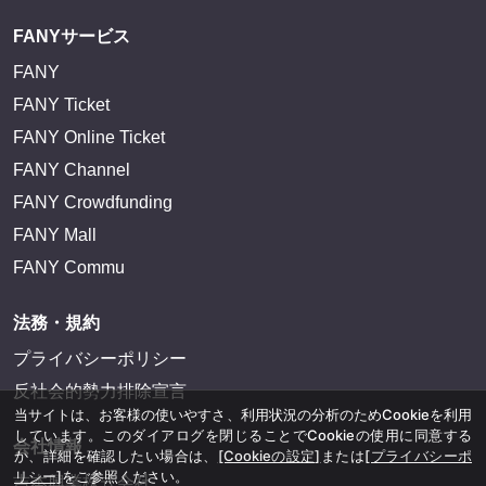
FANYサービス
FANY
FANY Ticket
FANY Online Ticket
FANY Channel
FANY Crowdfunding
FANY Mall
FANY Commu
法務・規約
プライバシーポリシー
反社会的勢力排除宣言
当サイトは、お客様の使いやすさ、利用状況の分析のためCookieを利用
しています。このダイアログを閉じることでCookieの使用に同意する
か、詳細を確認したい場合は、
[Cookieの設定]
または
[プライバシーポ
会社情報
リシー]
をご参照ください。