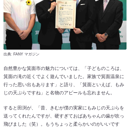
出典:
FANY マガジン
自然豊かな箕面市の魅力については、「子どものころは、
箕面の滝の近くでよく遊んでいました。家族で箕面温泉に
行った思い出もあります」と語り、「箕面といえば、もみ
じの天ぷらですね」と名物のアピールも忘れません。
すると田渕が、「昔、きむが僕の実家にもみじの天ぷらを
送ってくれたんですが、硬すぎておばあちゃんの歯が吹っ
飛びました（笑）。もうちょっと柔らかいのがいいです