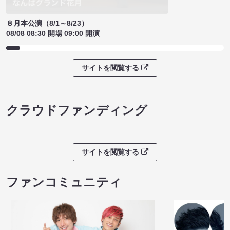
ノンタンのハッ
８月本公演（8/1～8/23）
わくピクニック
08/08 08:30 開場 09:00 開演
08/08 09:30 開
サイトを閲覧する
クラウドファンディング
サイトを閲覧する
ファンコミュニティ