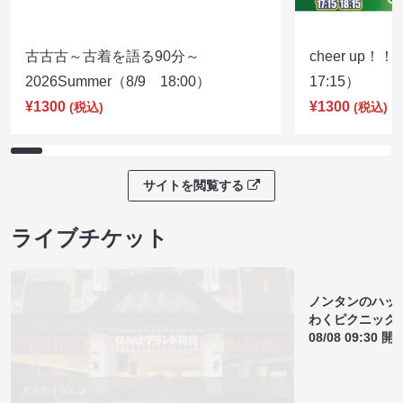
古古古～古着を語る90分～
cheer up！
2026Summer（8/9 18:00）
17:15）
¥1300
¥1300
(税込)
(税込)
サイトを閲覧する
ライブチケット