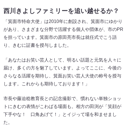
西川きよしファミリーを追い越せるか？
「箕面市特命大使」は2010年に創設され、箕面市にゆかり
があり、さまざまな分野で活躍する個人や団体が、市のPR
を担っています。箕面市の原田亮市長は就任式でこう語
り、きむに証書を授与しました。
「あなたはお笑い芸人として、明るい話題と元気を人々に
届け、多くの方を魅了しています。よってここに、今後の
さらなる活躍を期待し、箕面お笑い芸人大使の称号を授与
します。これからも期待しております！」
市長や藤迫稔教育長との記念撮影で、慣れない単独ショッ
トにきむの表情がこわばる場面も。相方の田渕が「笑顔が
下手やな！ 口角あげて！」とイジって場を和ませまし
た。