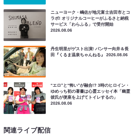
ニューヨーク・嶋佐が地元富士吉田市とコ
ラボ! オリジナルコーヒーがふるさと納税
サービス「わらふる」で受付開始
2026.08.06
丹生明里がゲスト出演! パンサー向井＆長
田『くるま温泉ちゃんねる』
2026.08.06
“エロ”と“怖い”が融合!? 3時のヒロイン・
ゆめっち初の著書は心霊エッセイ本「幽霊
彼氏が便座を上げてトイレするの」
2026.08.06
関連ライブ配信