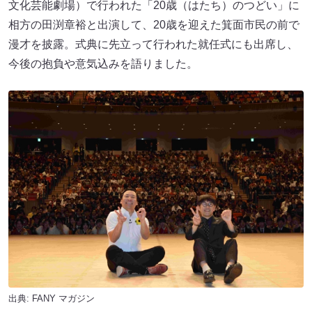
文化芸能劇場）で行われた「20歳（はたち）のつどい」に
相方の田渕章裕と出演して、20歳を迎えた箕面市民の前で
漫才を披露。式典に先立って行われた就任式にも出席し、
今後の抱負や意気込みを語りました。
出典:
FANY マガジン