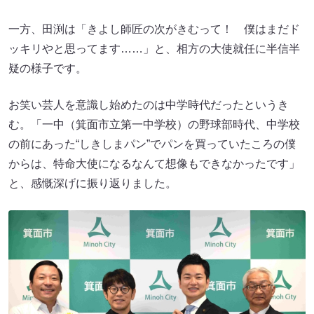
一方、田渕は「きよし師匠の次がきむって！ 僕はまだド
ッキリやと思ってます……」と、相方の大使就任に半信半
疑の様子です。
お笑い芸人を意識し始めたのは中学時代だったというき
む。「一中（箕面市立第一中学校）の野球部時代、中学校
の前にあった“しきしまパン”でパンを買っていたころの僕
からは、特命大使になるなんて想像もできなかったです」
と、感慨深げに振り返りました。