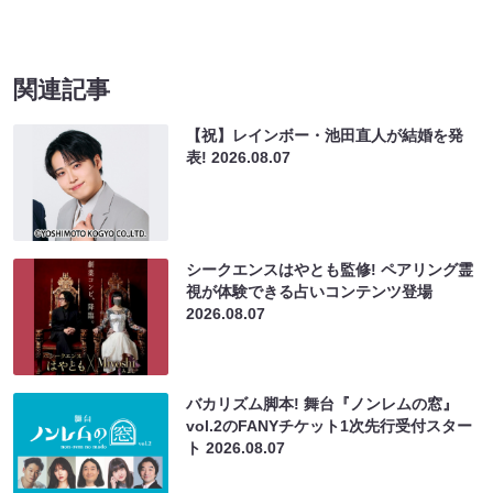
関連記事
【祝】レインボー・池田直人が結婚を発
表!
2026.08.07
シークエンスはやとも監修! ペアリング霊
視が体験できる占いコンテンツ登場
2026.08.07
バカリズム脚本! 舞台『ノンレムの窓』
vol.2のFANYチケット1次先行受付スター
ト
2026.08.07