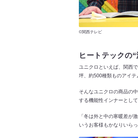
©関西テレビ
ヒートテックの“
ユニクロといえば、関西では2
坪、約500種類ものアイ
そんなユニクロの商品の中
する機能性インナーとして
「冬は外と中の寒暖差が激
いうお客様もかなりいらっ