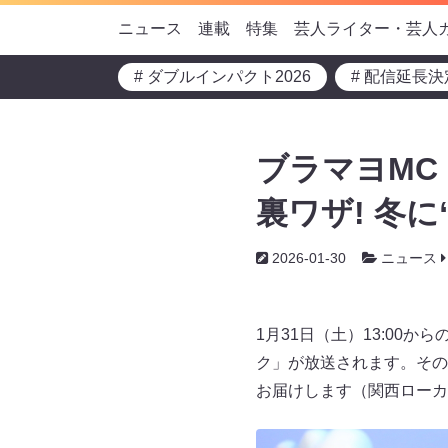
ニュース
連載
特集
芸人ライター・芸人
# ダブルインパクト2026
# 配信延長決
ブラマヨMC
裏ワザ! 冬に
2026-01-30
ニュース
1月31日（土）13:0
ク」が放送されます。その
お届けします（関西ローカ