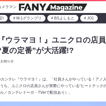
カメラマン
定!
# M-1グランプリ
# BSよしもと
# JO1
『ウラマヨ！』ユニクロの店
“夏の定番”が大活躍!?
お知らせ
0からのカンテレ『ウラマヨ！』は、「社員さんがやっている！アノ
うち、ユニクロの店員さんが実際にやっている“ヒートテックの
ル／カンテレドーガ・TVerで配信あり）。