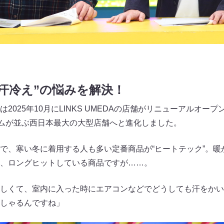
汗冷え”の悩みを解決！
025年10月にLINKS UMEDAの店舗がリニューアルオープン
テムが並ぶ西日本最大の大型店舗へと進化しました。
で、寒い冬に着用する人も多い定番商品が“ヒートテック”。暖
、ロングヒットしている商品ですが……。
しくて、室内に入った時にエアコンなどでどうしても汗をかい
しゃるんですね」