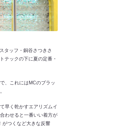
のスタッフ・銅谷さつきさ
ートテックの下に夏の定番・
で、これにはMCのブラッ
。
て早く乾かすエアリズムイ
合わせると一番いい着方が
！がつくなど大きな反響