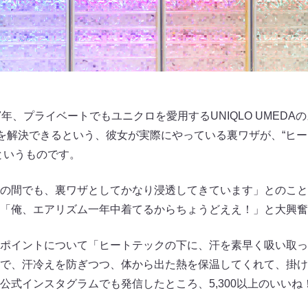
年、プライベートでもユニクロを愛用するUNIQLO UMEDA
みを解決できるという、彼女が実際にやっている裏ワザが、“ヒ
というものです。
の間でも、裏ワザとしてかなり浸透してきています」とのこと
「俺、エアリズム一年中着てるからちょうどええ！」と大興奮
ポイントについて「ヒートテックの下に、汗を素早く吸い取っ
で、汗冷えを防ぎつつ、体から出た熱を保温してくれて、掛け
公式インスタグラムでも発信したところ、5,300以上のいいね