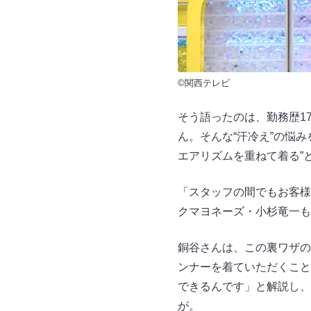
©関西テレビ
そう語ったのは、勤務歴17
ん。そんな“汗冷え”の悩
エアリズムを重ねて着る”
「スタッフの間でもお客様
クマヨネーズ・小杉竜一も
銅谷さんは、この裏ワザの
ンナーを着ていただくこと
できるんです」と解説し、
が。