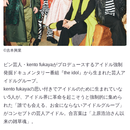
©吉本興業
ピン芸人・kento fukayaがプロデュースするアイドル強制
発掘ドキュメンタリー番組『the idol』から生まれた芸人ア
イドルグループ。
kento fukayaの思い付きでアイドルのために生まれていな
い5人が、アイドル界に革命を起こそうと強制的に集めら
れた「誰でも会える、お金にならないアイドルグループ」
がコンセプトの芸人アイドル。合言葉は「上原浩治さん以
来の雑草魂」。