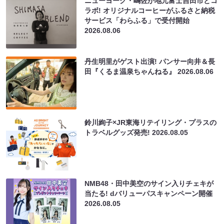
ニューヨーク・嶋佐が地元富士吉田市とコ
ラボ! オリジナルコーヒーがふるさと納税
サービス「わらふる」で受付開始
2026.08.06
丹生明里がゲスト出演! パンサー向井＆長
田『くるま温泉ちゃんねる』
2026.08.06
鈴川絢子×JR東海リテイリング・プラスの
トラベルグッズ発売!
2026.08.05
NMB48・田中美空のサイン入りチェキが
当たる! dバリューパスキャンペーン開催
2026.08.05