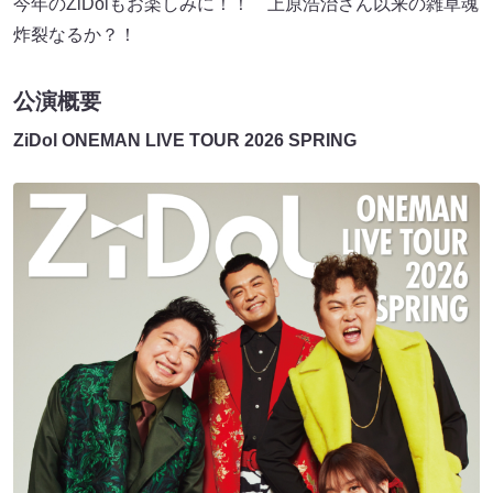
今年のZiDolもお楽しみに！！ 上原浩治さん以来の雑草魂
炸裂なるか？！
公演概要
ZiDol ONEMAN LIVE TOUR 2026 SPRING