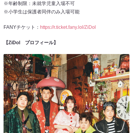
※年齢制限：未就学児童入場不可
※小学生は保護者同伴のみ入場可能
FANYチケット：
https://r.ticket.fany.lol/ZiDol
【ZiDol プロフィール】