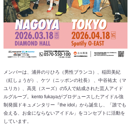
メンバーは、浦井のりひろ（男性ブランコ）、稲田美紀
（紅しょうが）、ケツ（ニッポンの社長） 、中谷祐太（マ
ユリカ）、高見（スーズ）の5人で結成された芸人アイド
ルグループ。kento fukayaがプロデュースしたアイドル強
制発掘ドキュメンタリー『the idol』から誕生し、「誰でも
会える、お金にならないアイドル」をコンセプトに活動を
しています。