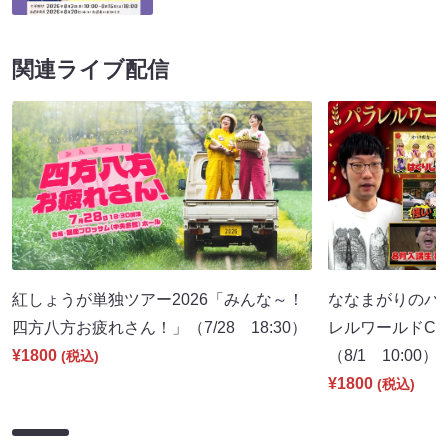
関連ライブ配信
紅しょうが単独ツアー2026「みんな～！
ななまがりのパ
四方八方お疲れさん！」（7/28 18:30）
レルワールドCM
¥1800
（8/1 10:00）
(税込)
¥1800
(税込)