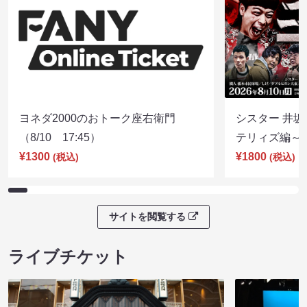
ヨネダ2000のおトーク座右衛門
シスター 井坂
（8/10 17:45）
テリィズ編～（8
¥1300
¥1800
(税込)
(税込)
サイトを閲覧する
ライブチケット