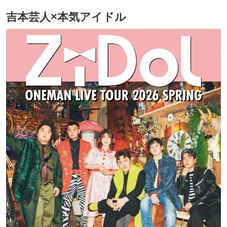
吉本芸人×本気アイドル