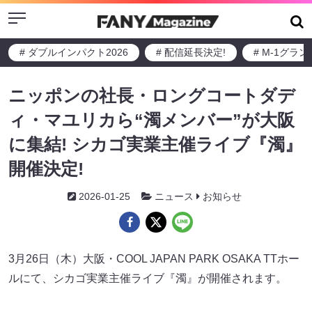
Menu
# ダブルインパクト2026
# 配信延長決定!
# M-1グラ
ニッポンの社長・ロングコートダデ
ィ・マユリカら“濁メンバー”が大阪
に集結! シカゴ実業主催ライブ『濁』
開催決定!
2026-01-25
ニュース
お知らせ
3月26日（木）大阪・COOL JAPAN PARK OSAKA TTホー
ルにて、シカゴ実業主催ライブ『濁』が開催されます。