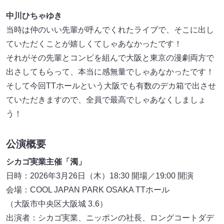
中川ひちゃゆき
当時は仲のいい先輩が呼んでくれたライブで、そこに出し
ていただくことが嬉しくてしゃあなかったです！
それがその先輩とコンビを組んで大阪と東京の漫劇両方で
出さしてもらって、本当に感無量でしゃあなかったです！
そして今回TTホールという大阪でも有数のデカ箱で出させ
ていただきますので、全員で最高でしゃあなくしましょ
う！
公演概要
シカゴ実業主催「濁」
日時：2026年3月26日（木）18:30 開場／19:00 開演
会場：COOL JAPAN PARK OSAKA TTホール
（大阪市中央区大阪城 3₋6）
出演者：シカゴ実業、ニッポンの社長、ロングコートダデ