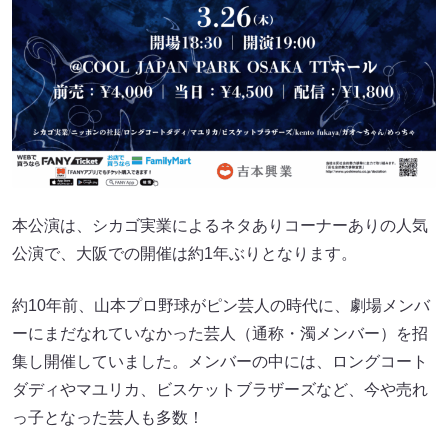
本公演は、シカゴ実業によるネタありコーナーありの人気
公演で、大阪での開催は約1年ぶりとなります。
約10年前、山本プロ野球がピン芸人の時代に、劇場メンバ
ーにまだなれていなかった芸人（通称・濁メンバー）を招
集し開催していました。メンバーの中には、ロングコート
ダディやマユリカ、ビスケットブラザーズなど、今や売れ
っ子となった芸人も多数！