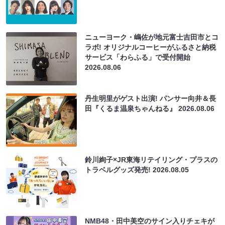
ニューヨーク・嶋佐が地元富士吉田市とコ
ラボ! オリジナルコーヒーがふるさと納税
サービス「わらふる」で受付開始
2026.08.06
丹生明里がゲスト出演! パンサー向井＆長
田『くるま温泉ちゃんねる』
2026.08.06
鈴川絢子×JR東海リテイリング・プラスの
トラベルグッズ発売!
2026.08.05
NMB48・田中美空のサイン入りチェキが