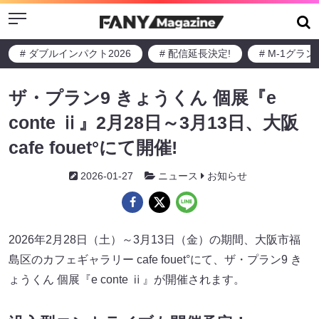
Menu
# ダブルインパクト2026
# 配信延長決定!
# M-1グラ
ザ・プラン9 きょうくん 個展『e
conte ⅱ』2月28日～3月13日、大阪
cafe fouet°にて開催!
2026-01-27
ニュース
お知らせ
2026年2月28日（土）～3月13日（金）の期間、大阪市福
島区のカフェギャラリー cafe fouet°にて、ザ・プラン9 き
ょうくん 個展『e conte ⅱ』が開催されます。