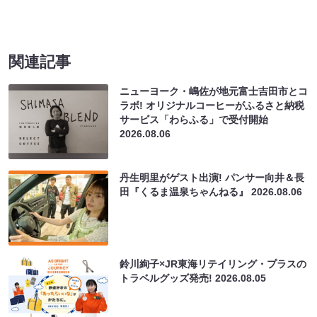
関連記事
ニューヨーク・嶋佐が地元富士吉田市とコ
ラボ! オリジナルコーヒーがふるさと納税
サービス「わらふる」で受付開始
2026.08.06
丹生明里がゲスト出演! パンサー向井＆長
田『くるま温泉ちゃんねる』
2026.08.06
鈴川絢子×JR東海リテイリング・プラスの
トラベルグッズ発売!
2026.08.05