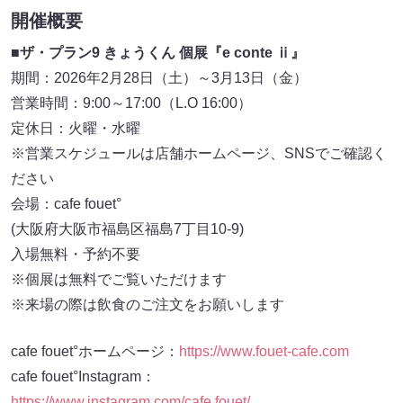
開催概要
■
ザ・プラン9 きょうくん 個展『e conte ⅱ』
期間：2026年2月28日（土）～3月13日（金）
営業時間：9:00～17:00（L.O 16:00）
定休日：火曜・水曜
※営業スケジュールは店舗ホームページ、SNSでご確認く
ださい
会場：cafe fouet°
(大阪府大阪市福島区福島7丁目10-9)
入場無料・予約不要
※個展は無料でご覧いただけます
※来場の際は飲食のご注文をお願いします
cafe fouet°ホームページ：
https://www.fouet-cafe.com
cafe fouet°Instagram：
https://www.instagram.com/cafe.fouet/