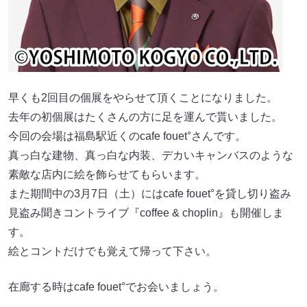
早くも2回目の個展をやらせて頂くことになりました。
去年の初個展はたくさんの方に足を運んで貰いました。
今回の会場は福島駅近くのcafe fouet°さんです。
真っ白な建物、真っ白な内装、デカいキャンバスのような
素敵な店内に絵を飾らせてもらいます。
また期間中の3月7日（土）にはcafe fouet°を貸し切り盗み
見盗み聞きコントライブ『coffee & choplin』も開催しま
す。
絵とコントだけでも覚えて帰って下さい。
在廊する時はcafe fouet°でお会いましょう。