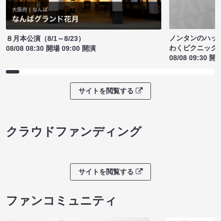
ノンタンのハッ
８月本公演（8/1～8/23）
わくピクニック
08/08 08:30 開場 09:00 開演
08/08 09:30 開
サイトを閲覧する
クラウドファンディング
サイトを閲覧する
ファンコミュニティ