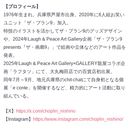
【プロフィール】
1976年生まれ。兵庫県芦屋市出身。2020年に6人組お笑い
ユニット「ザ・プラン9」加入。
特技のイラストを活かしてザ・プラン9のグッズデザイン
や、2024年Laugh & Peace Art Gallery企画「ザ・プラン9
presents『ザ・画廊9』」で絵画や立体などのアート作品を
発表。
2025年Laugh & Peace Art Gallery×GALLERY龍屋コラボ企
画「ラフタツ」にて、大丸梅田店での百貨店初出展。
同年7月～9月、地元兵庫県のchit-chatにて自身初となる個
展「e conte」を開催するなど、精力的にアート活動に取り
組んでいる。
【X】
https://x.com/choplin_nishino
【Instagram】
https://www.instagram.com/choplin_nishino/