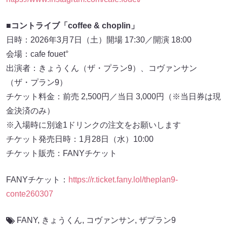
■コントライブ「coffee & choplin」
日時：2026年3月7日（土）開場 17:30／開演 18:00
会場：cafe fouet°
出演者：きょうくん（ザ・プラン9）、コヴァンサン
（ザ・プラン9）
チケット料金：前売 2,500円／当日 3,000円（※当日券は現
金決済のみ）
※入場時に別途1ドリンクの注文をお願いします
チケット発売日時：1月28日（水）10:00
チケット販売：FANYチケット
FANYチケット：
https://r.ticket.fany.lol/theplan9-
conte260307
FANY
,
きょうくん
,
コヴァンサン
,
ザプラン9