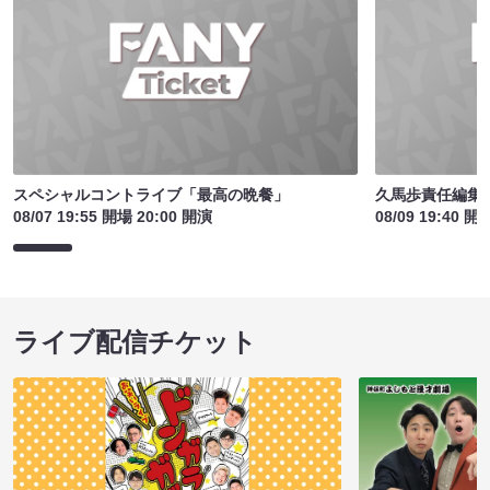
スペシャルコントライブ「最高の晩餐」
久馬歩責任編集 
08/07 19:55 開場 20:00 開演
08/09 19:40 開
ライブ配信チケット