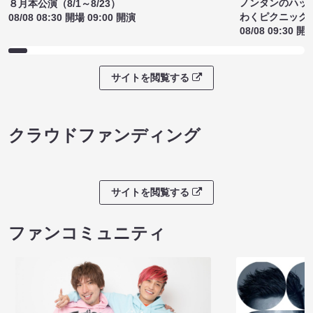
ノンタンのハッ
８月本公演（8/1～8/23）
わくピクニック
08/08 08:30 開場 09:00 開演
08/08 09:30 開
サイトを閲覧する
クラウドファンディング
サイトを閲覧する
ファンコミュニティ