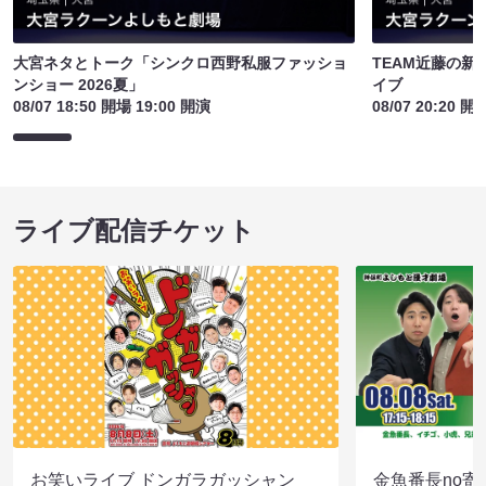
大宮ネタとトーク「シンクロ西野私服ファッショ
TEAM近藤の
ンショー 2026夏」
イブ
08/07 18:50 開場 19:00 開演
08/07 20:20 開
ライブ配信チケット
お笑いライブ ドンガラガッシャン
金魚番長no