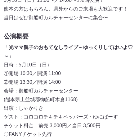
5月10日（日）11:00〜／14:00〜の2回公演！
熊本の方はもちろん、県外からのご来場も大歓迎です！
当日はぜひ御船町カルチャーセンターに集合〜
公演概要
「光ママ親子のおもてなしライブ～ゆっくりしてはいよ♡
～」
日時：5月10日（日）
①開場 10:30／開演 11:00
②開場 13:30／開演 14:00
会場：御船町カルチャーセンター
(熊本県上益城郡御船町木倉1168)
出演：しゃかりき
ゲスト：コロコロチキチキペッパーズ・ゆにばーす
チケット料金：前売 3,000円／当日 3,500円
〇FANYチケット先行