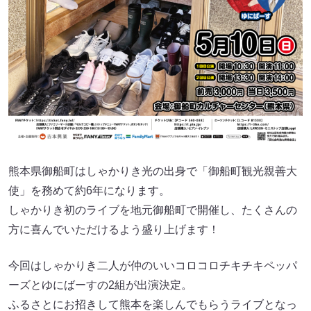
熊本県御船町はしゃかりき光の出身で「御船町観光親善大
使」を務めて約6年になります。
しゃかりき初のライブを地元御船町で開催し、たくさんの
方に喜んでいただけるよう盛り上げます！
今回はしゃかりき二人が仲のいいコロコロチキチキペッパ
ーズとゆにばーすの2組が出演決定。
ふるさとにお招きして熊本を楽しんでもらうライブとなっ