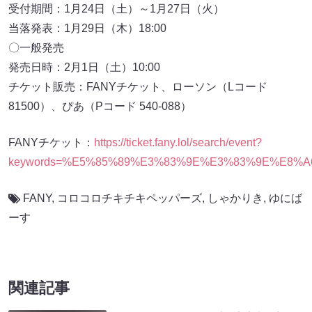
受付期間：1月24日（土）～1月27日（火）
当落発表：1月29日（木）18:00
〇一般発売
発売日時：2月1日（土）10:00
チケット販売：FANYチケット、ローソン（Lコード
81500）、ぴあ（Pコード 540-088）
FANYチケット：
https://ticket.fany.lol/search/event?
keywords=%E5%85%89%E3%83%9E%E3%83%9E%E8%A6%A
FANY
,
コロコロチキチキペッパーズ
,
しゃかりき
,
ゆにば
ーす
関連記事