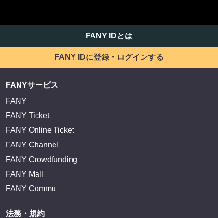
FANY IDとは
FANY IDに登録・ログインする
FANYサービス
FANY
FANY Ticket
FANY Online Ticket
FANY Channel
FANY Crowdfunding
当サイトは、お客様の使いやすさ、利用状況の分析のためCookieを利用し
に同意するか、詳細を確認したい場合は、
[Cookieの設定]
または
[プライ
FANY Mall
FANY Commu
閉じる
法務・規約