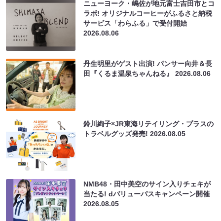
ニューヨーク・嶋佐が地元富士吉田市とコ
ラボ! オリジナルコーヒーがふるさと納税
サービス「わらふる」で受付開始
2026.08.06
丹生明里がゲスト出演! パンサー向井＆長
田『くるま温泉ちゃんねる』
2026.08.06
鈴川絢子×JR東海リテイリング・プラスの
トラベルグッズ発売!
2026.08.05
NMB48・田中美空のサイン入りチェキが
当たる! dバリューパスキャンペーン開催
2026.08.05