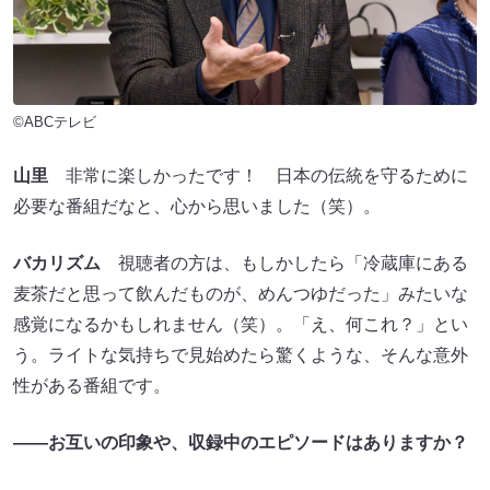
©ABCテレビ
山里
非常に楽しかったです！ 日本の伝統を守るために
必要な番組だなと、心から思いました（笑）。
バカリズム
視聴者の方は、もしかしたら「冷蔵庫にある
麦茶だと思って飲んだものが、めんつゆだった」みたいな
感覚になるかもしれません（笑）。「え、何これ？」とい
う。ライトな気持ちで見始めたら驚くような、そんな意外
性がある番組です。
――お互いの印象や、収録中のエピソードはありますか？