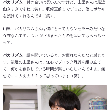
バカリズム
付き合いは長いんですけど、山里さんは最近
働きすぎですね（笑）。収録直前までずっと、僕にボヤキ
を預けてくれるんです（笑）。
山里
バカリズムさんは僕にとってカウンセラーみたいな
存在なんです。ついつい溜まったものを聞いてもらっちゃ
って。
バカリズム
話を聞いていると、お疲れなんだなと感じま
す。最近の山里さんは、無心でブロック玩具を組み立て
て、何かを創作している時間が楽しいらしいんですよ。無
心で……大丈夫！？って思っています（笑）。