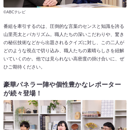
©ABCテレビ
番組を牽引するのは、圧倒的な言葉のセンスと知識を誇る
山里亮太とバカリズム。職人たちの深いこだわりや、驚き
の秘伝技術などから出題されるクイズに対し、この二人が
どのような視点で切り込み、職人たちの素晴らしさを紐解
いていくのか。他では見られない高密度の掛け合いに、ぜ
ひご期待ください。
豪華パネラー陣や個性豊かなレポーター
が続々登場！