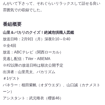
んがいて下さって、それぐらいリラックスして話せる良い
雰囲気での収録でした。
番組概要
山里＆バカリのクイズ！絶滅危惧職人図鑑
放送日時：2月9日（月）深夜0:10～0:40
※全4回
放送：ABCテレビ（関西ローカル）
見逃し配信：TVer・ABEMA
※#2以降の放送日時は順次公開予定
出演者：山里亮太、バカリズム
＃1ゲスト
パネラー：植田紫帆（オダウエダ）、山口誠（カナメスト
ーン）
アシスタント：武元唯衣（櫻坂46）