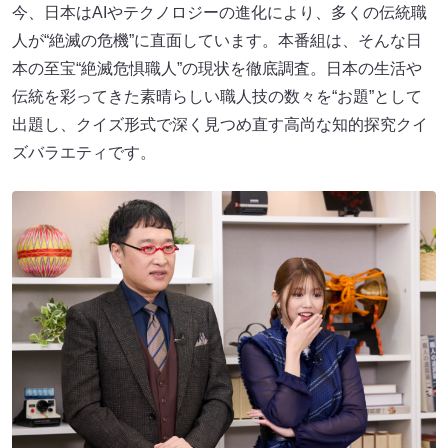
今、日本はAIやテクノロジーの進化により、多くの伝統職
人が“絶滅の危機”に直面しています。本番組は、そんな日
本の至宝“絶滅危惧職人”の現状を徹底調査。日本の生活や
伝統を彩ってきた素晴らしい職人技の数々を“お題”として
出題し、クイズ形式で深く見つめ直す高尚な知的探究クイ
ズバラエティです。