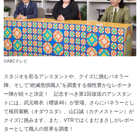
©ABCテレビ
スタジオを彩るアシスタントや、クイズに挑むパネラー
陣、そして“絶滅危惧職人”を調査する個性豊かなレポータ
ー陣が続々と決定！ 記念すべき第1回放送のアシスタン
トには、武元唯衣（櫻坂46）が登場。さらにパネラーとし
て植田紫帆（オダウエダ）、山口誠（カナメストーン）が
クイズに挑みます。また、VTRではくまだまさしがレポー
ターとして職人の世界を調査！