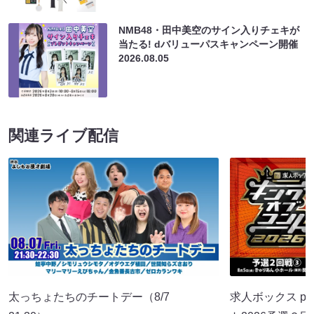
NMB48・田中美空のサイン入りチェキが
当たる! dバリューパスキャンペーン開催
2026.08.05
関連ライブ配信
太っちょたちのチートデー（8/7
求人ボックス pr