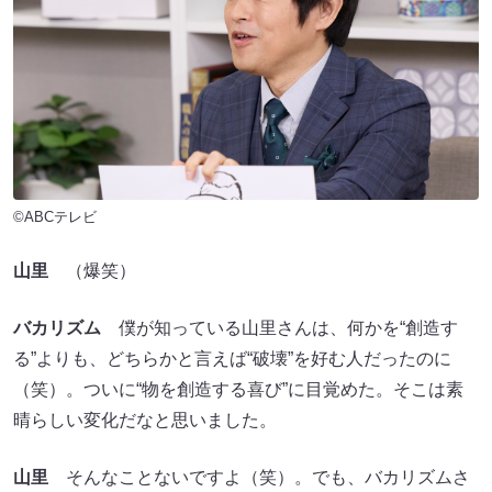
©ABCテレビ
山里
（爆笑）
バカリズム
僕が知っている山里さんは、何かを“創造す
る”よりも、どちらかと言えば“破壊”を好む人だったのに
（笑）。ついに“物を創造する喜び”に目覚めた。そこは素
晴らしい変化だなと思いました。
山里
そんなことないですよ（笑）。でも、バカリズムさ