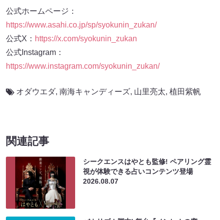
公式ホームページ：
https://www.asahi.co.jp/sp/syokunin_zukan/
公式X：
https://x.com/syokunin_zukan
公式Instagram：
https://www.instagram.com/syokunin_zukan/
オダウエダ
,
南海キャンディーズ
,
山里亮太
,
植田紫帆
関連記事
シークエンスはやとも監修! ペアリング霊
視が体験できる占いコンテンツ登場
2026.08.07