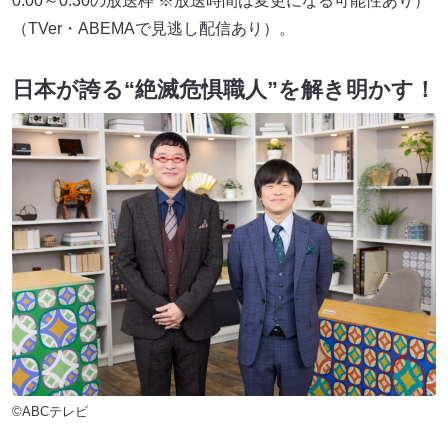
0:00～0:30の放送枠 ※放送時間は変更になる可能性あり）
（TVer・ABEMAで見逃し配信あり）。
日本が誇る“絶滅危惧職人”を解き明かす！
©ABCテレビ