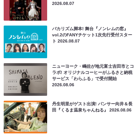
2026.08.07
バカリズム脚本! 舞台『ノンレムの窓』
vol.2のFANYチケット1次先行受付スター
ト
2026.08.07
ニューヨーク・嶋佐が地元富士吉田市とコ
ラボ! オリジナルコーヒーがふるさと納税
サービス「わらふる」で受付開始
2026.08.06
丹生明里がゲスト出演! パンサー向井＆長
田『くるま温泉ちゃんねる』
2026.08.06