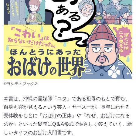
©ヨシモトブックス
本書は、沖縄の霊媒師「ユタ」である祖母のもとで育ち、
自身も霊が見えるという芸人・ヤースーが、長年にわたる
実体験をもとに「おばけの正体」や「なぜ、おばけになる
のか」といった疑問にQ＆A形式でやさしく答えていく、新
しいタイプのおばけ入門書です。