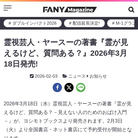
Menu
# ダブルインパクト2026
# 配信延長決定!
# M-1グラ
霊視芸人・ヤースーの著書『霊が見
えるけど、質問ある？』2026年3月
18日発売!
2026-02-03
ニュース
お知らせ
2026年3月18日（水）霊視芸人・ヤースーの著書『霊が見
えるけど、質問ある？－見えない人のためのおばけ入門
－』が、ヨシモトブックスより発売されます。2月3日
（火）より全国書店・ネット書店にて予約受付が開始とな