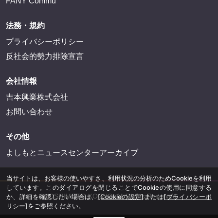
FANY Commu
法務・規約
プライバシーポリシー
反社会的勢力排除宣言
会社情報
吉本興業株式会社
お問い合わせ
その他
よしもとニュースセンターアーカイブ
当サイトは、お客様の使いやすさ、利用状況の分析のためCookieを利用
しています。このダイアログを閉じることでCookieの使用に同意する
©YOSHIMOTO KOGYO, All Rights Reserved.
か、詳細を確認したい場合は、
[Cookieの設定]
または
[プライバシーポ
リシー]
をご参照ください。