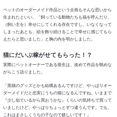
ペットのオーダーメイド作品という企画もそんな思いから
生まれたといい、「飼っている動物たちも福を呼んだり、
（飼い主を）幸せにしてくれる存在ですし、いなくなって
しまったあとも、絵を飾り続けることで幸せに感じてもら
えたらと思いました」と胸の内を明かしました。
猫にだいぶ稼がせてもらった！？
実際にペットオーナーである亜生は、改めて作品を眺めな
がらこう語りました。
「黒猫のグッズとかも結構あるんですけど、やっぱりオー
ダーメイドだと忠実にうちの猫になるんですね。いままで
『少し似ているから買おうかな』くらいの気持ちで買って
いましたけど、やっぱりちょっとずつ違うんです。でも、
これはまさしくうちの子なので嬉しいです！」