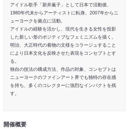
アイドル歌手「新井薫子」として日本で活動後、
1980年代末からアーティストに転身。2007年からニ
ューヨークを拠点に活動。
アイドルの経験を活かし、現代を生きる女性を投影
した新しい形のポジティブなフェミニズムを描く。
明治、大正時代の着物の文様をコラージュすること
により日本文化を反映させた表現をコンセプトとす
る。
独自の技法の構成方法、作品の対象、コンセプトは
ニューヨークのファインアート界でも独特の存在感
を持ち、多くのコレクターに強烈なインパクトを残
す。
開催概要