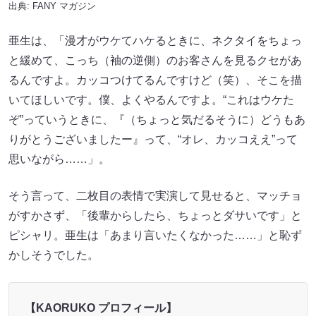
出典:
FANY マガジン
亜生は、「漫才がウケてハケるときに、ネクタイをちょっ
と緩めて、こっち（袖の逆側）のお客さんを見るクセがあ
るんですよ。カッコつけてるんですけど（笑）、そこを描
いてほしいです。僕、よくやるんですよ。“これはウケた
ぞ”っていうときに、『（ちょっと気だるそうに）どうもあ
りがとうございましたー』って、“オレ、カッコええ”って
思いながら……」。
そう言って、二枚目の表情で実演して見せると、マッチョ
がすかさず、「後輩からしたら、ちょっとダサいです」と
ピシャリ。亜生は「あまり言いたくなかった……」と恥ず
かしそうでした。
【KAORUKO プロフィール】