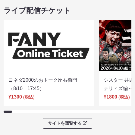
ライブ配信チケット
ヨネダ2000のおトーク座右衛門
シスター 井坂
（8/10 17:45）
テリィズ編～（8
¥1300
¥1800
(税込)
(税込)
サイトを閲覧する