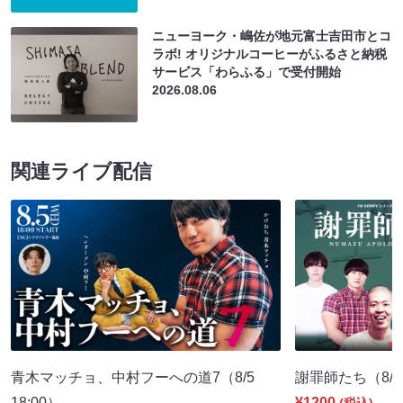
ニューヨーク・嶋佐が地元富士吉田市とコ
ラボ! オリジナルコーヒーがふるさと納税
サービス「わらふる」で受付開始
2026.08.06
関連ライブ配信
青木マッチョ、中村フーへの道7（8/5
謝罪師たち（8/15
18:00）
¥1200