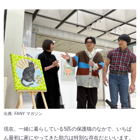
出典:
FANY マガジン
現在、一緒に暮らしている5匹の保護猫のなかで、いちば
ん最初に家にやってきた助六は特別な存在だといいます。