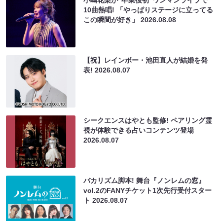
10曲熱唱! 「やっぱりステージに立ってる
この瞬間が好き」
2026.08.08
【祝】レインボー・池田直人が結婚を発
表!
2026.08.07
シークエンスはやとも監修! ペアリング霊
視が体験できる占いコンテンツ登場
2026.08.07
バカリズム脚本! 舞台『ノンレムの窓』
vol.2のFANYチケット1次先行受付スター
ト
2026.08.07