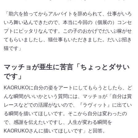
「助六を拾ってからアルバイトを辞められて、仕事がいろ
いろ舞い込んできたので、本当に今回の（個展の）コンセ
プトにピッタリなんです。この子のおかげでだいぶ稼がせ
てもらいましたし、猫仕事もいただきました。だいぶ招き
猫です」
マッチョが亜生に苦言「ちょっとダサい
です」
KAORUKOに自分の姿をアートにしてもらうとしたら、ど
んな瞬間がいいかという質問には、マッチョが「自分は賞
レースなどでの活躍がないので、『ラヴィット』に出てい
る瞬間を描いてほしいです。そこから自分は変わったの
で、感謝を伝えたいですし、人生が変わる瞬間を
KAORUKOさんに描いてほしいです」と回答。