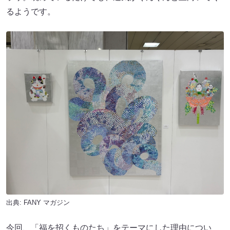
るようです。
出典:
FANY マガジン
今回、「福を招くものたち」をテーマにした理由につい