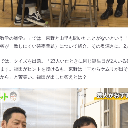
数学の雑学』」では、東野と山里も聞いたことがないという「
答が一致しにくい確率問題）について紹介。その奥深さに、2
では、クイズを出題。「23人いたときに同じ誕生日が2人いる
ます。福田がヒントを授けるも、東野は「耳からケムリが出そ
から」と苦笑い。福田が出した答えとは？