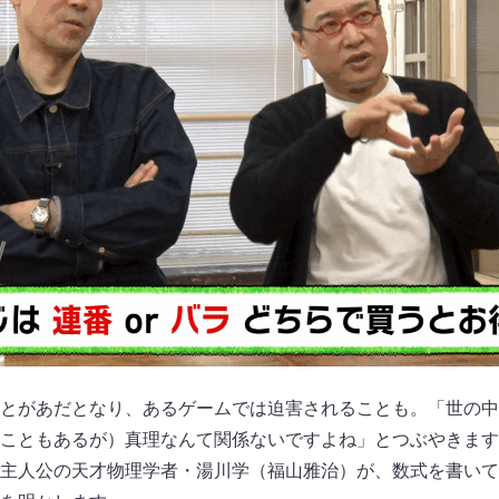
とがあだとなり、あるゲームでは迫害されることも。「世の中
こともあるが）真理なんて関係ないですよね」とつぶやきます
主人公の天才物理学者・湯川学（福山雅治）が、数式を書いて