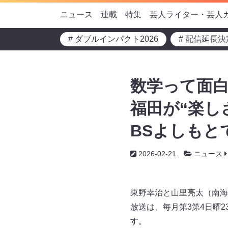
ニュース
連載
特集
芸人ライター・芸人
# ダブルインパクト2026
# 配信延長決
数学って面白
福田が“楽し
BSよしもと
2026-02-21
ニュース
東野幸治と山里亮太（南海
放送は、毎月第3第4日曜2
す。