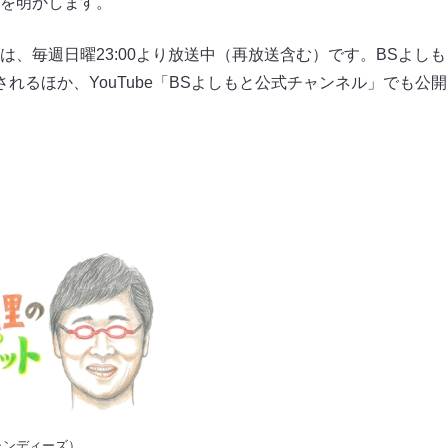
を明かします。
は、毎週日曜23:00より放送中（再放送含む）です。BSよし
れるほか、YouTube「BSよしもと公式チャンネル」でも公
ャンディーズ）