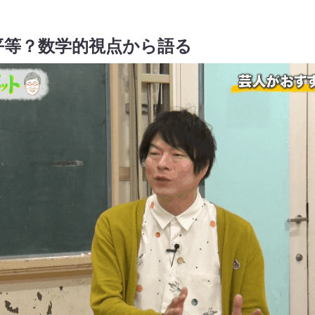
平等？数学的視点から語る