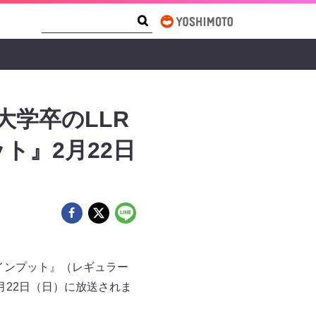
Search Form
Search
学卒のLLR
ト』2月22日
インプット』（レギュラー
2月22日（日）に放送されま