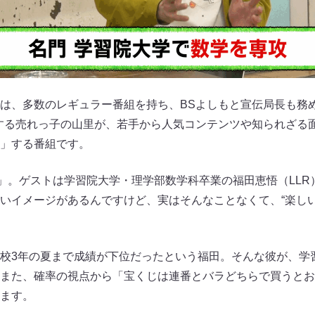
は、多数のレギュラー番組を持ち、BSよしもと宣伝局長も務
を担当する売れっ子の山里が、若手から人気コンテンツや知られざ
」する番組です。
学」。ゲストは学習院大学・理学部数学科卒業の福田恵悟（LL
いイメージがあるんですけど、実はそんなことなくて、“楽しい
校3年の夏まで成績が下位だったという福田。そんな彼が、学
また、確率の視点から「宝くじは連番とバラどちらで買うとお
ます。