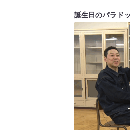
誕生日のパラド