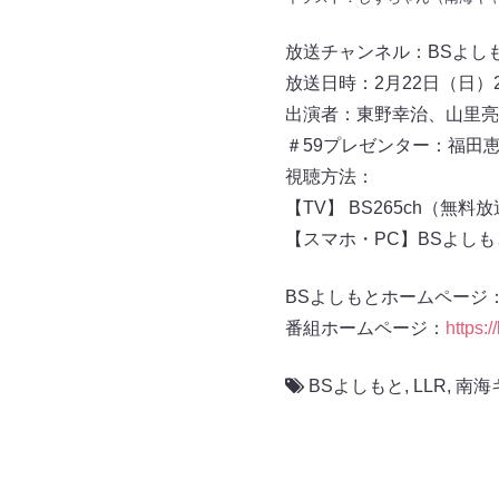
放送チャンネル：BSよしもと 
放送日時：2月22日（日）23
出演者：東野幸治、山里亮
＃59プレゼンター：福田恵
視聴方法：
【TV】 BS265ch（無料
【スマホ・PC】BSよし
BSよしもとホームページ
番組ホームページ：
https:
BSよしもと
,
LLR
,
南海