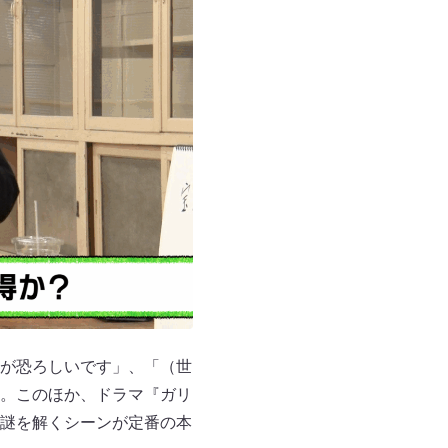
が恐ろしいです」、「（世
。このほか、ドラマ『ガリ
謎を解くシーンが定番の本