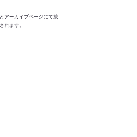
もとアーカイブページにて放
開されます。