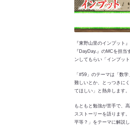
『東野山里のインプット』
『DayDay.』のMC
ンしてもらい「インプット
「#59」のテーマは「数
難しいとか、とっつきにく
てほしい」と熱弁します。
もともと勉強が苦手で、高
スストーリーを語ります。
平等？」をテーマに解説し