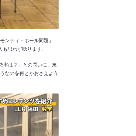
モンティ・ホール問題」
人も思わず唸ります。
確率は？」との問いに、東
うなのを何とかおさえよう