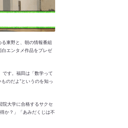
める東野と、朝の情報番組
る面白エンタメ作品をプレゼ
R）です。福田は「数学って
ものだよ”というのを知っ
習院大学に合格するサクセ
得か？」「あみだくじは不