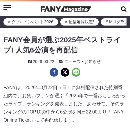
Menu
# ダブルインパクト2026
# 配信延長決定!
# M-1グラ
FANY会員が選ぶ2025年ベストライ
ブ! 人気6公演を再配信
2026-03-22
ニュース
お知らせ
FANYは、2026年3月22日（日）に無料配信された特別番
組内で、お笑いファンが選ぶ「2025年で一番おもしろかっ
たライブ」ランキングを発表しました。あわせて、そのラ
ンキングのTOP10の中から6公演を同日22:00より「FANY
Online Ticket」にて再配信します。