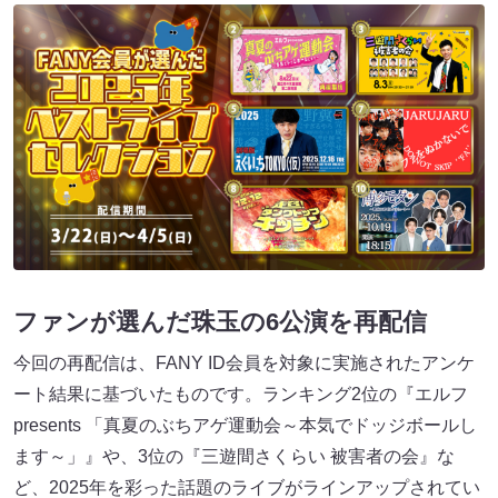
ファンが選んだ珠玉の6公演を再配信
今回の再配信は、FANY ID会員を対象に実施されたアンケ
ート結果に基づいたものです。ランキング2位の『エルフ
presents 「真夏のぶちアゲ運動会～本気でドッジボールし
ます～」』や、3位の『三遊間さくらい 被害者の会』な
ど、2025年を彩った話題のライブがラインアップされてい