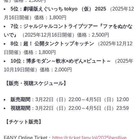
催）価格：1,300円
5位：劇場版えぐいっち tokyo （仮） 2025
（2025年12
月16日開催）価格：1,800円
7位：ジャルジャルコントライブツアー『ファをぬかな
いで』
（2025年12月16日開催）価格：2,500円
8位：超！ 公開タンクトップキッチン
（2025年12月12
日開催）価格：1,800円
10位：博多モダン～軟水×めぞん×ピュート～
（2025年
10月19日開催）価格：2,000円
【販売・視聴スケジュール】
販売期間
：3月22日（日）22:00～4月5日（日）12:00
視聴期間
：3月22日（日）22:00～4月5日（日）23:59
【チケット販売】
FANY Online Ticket：
https://r.ticket.fany.lol/2025bestlive