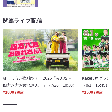
関連ライブ配信
紅しょうが単独ツアー2026「みんな～！
Kakeru翔グラ
四方八方お疲れさん！」（7/28 18:30）
（8/1 15:45）
¥1800
¥1500
(税込)
(税込)