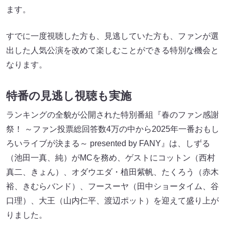
ます。
すでに一度視聴した方も、見逃していた方も、ファンが選
出した人気公演を改めて楽しむことができる特別な機会と
なります。
特番の見逃し視聴も実施
ランキングの全貌が公開された特別番組『春のファン感謝
祭！ ～ファン投票総回答数4万の中から2025年一番おもし
ろいライブが決まる～ presented by FANY』は、しずる
（池田一真、純）がMCを務め、ゲストにコットン（西村
真二、きょん）、オダウエダ・植田紫帆、たくろう（赤木
裕、きむらバンド）、フースーヤ（田中ショータイム、谷
口理）、大王（山内仁平、渡辺ポット）を迎えて盛り上が
りました。