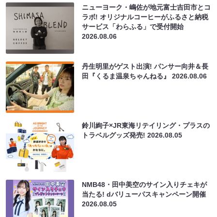
ニューヨーク・嶋佐が地元富士吉田市とコ
ラボ! オリジナルコーヒーがふるさと納税
サービス「わらふる」で受付開始
2026.08.06
丹生明里がゲスト出演! パンサー向井＆長
田『くるま温泉ちゃんねる』
2026.08.06
鈴川絢子×JR東海リテイリング・プラスの
トラベルグッズ発売!
2026.08.05
NMB48・田中美空のサイン入りチェキが
当たる! dバリューパスキャンペーン開催
2026.08.05