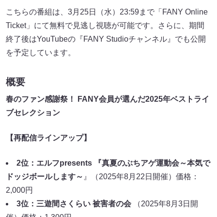
こちらの番組は、3月25日（水）23:59まで「FANY Online
Ticket」にて無料で見逃し視聴が可能です。さらに、期間
終了後はYouTubeの『FANY Studioチャンネル』でも公開
を予定しています。
概要
春のファン感謝祭！ FANY会員が選んだ2025年ベストライ
ブセレクション
【再配信ラインアップ】
2位：エルフpresents 『真夏のぶちアゲ運動会～本気で
ドッジボールします～
』（2025年8月22日開催）価格：
2,000円
3位：三遊間さくらい 被害者の会
（2025年8月3日開