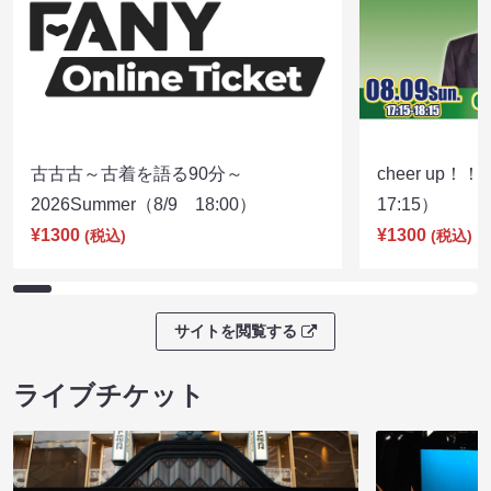
古古古～古着を語る90分～
cheer up！
2026Summer（8/9 18:00）
17:15）
¥1300
¥1300
(税込)
(税込)
サイトを閲覧する
ライブチケット