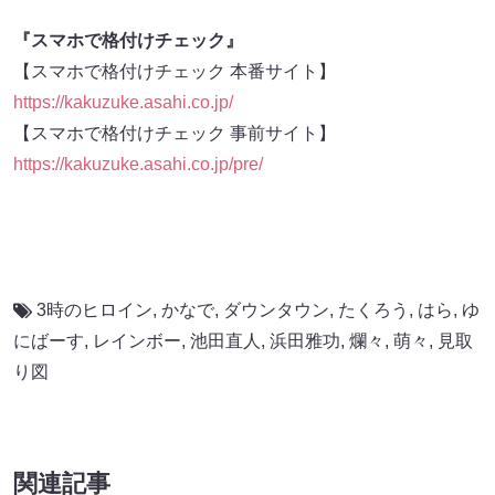
『スマホで格付けチェック』
【スマホで格付けチェック 本番サイト】
https://kakuzuke.asahi.co.jp/
【スマホで格付けチェック 事前サイト】
https://kakuzuke.asahi.co.jp/pre/
3時のヒロイン
,
かなで
,
ダウンタウン
,
たくろう
,
はら
,
ゆ
にばーす
,
レインボー
,
池田直人
,
浜田雅功
,
爛々
,
萌々
,
見取
り図
関連記事