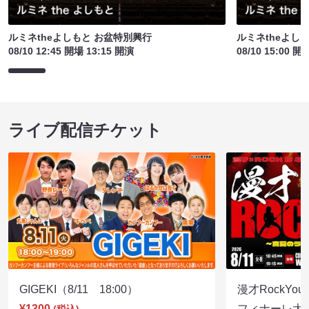
ルミネtheよしもと お盆特別興行
ルミネtheよし
08/10 12:45 開場 13:15 開演
08/10 15:00 開
ライブ配信チケット
GIGEKI（8/11 18:00）
漫才RockY
¥1300
フィナーレ大宴会
(税込)