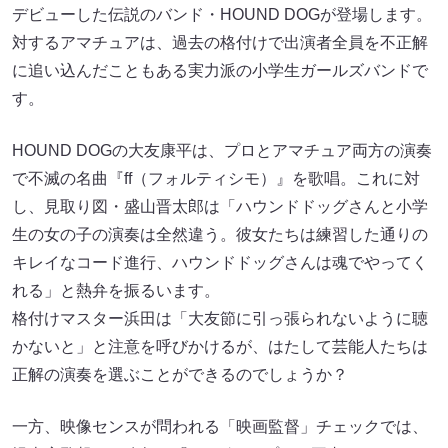
デビューした伝説のバンド・HOUND DOGが登場します。
対するアマチュアは、過去の格付けで出演者全員を不正解
に追い込んだこともある実力派の小学生ガールズバンドで
す。
HOUND DOGの大友康平は、プロとアマチュア両方の演奏
で不滅の名曲『ff（フォルティシモ）』を歌唱。これに対
し、見取り図・盛山晋太郎は「ハウンドドッグさんと小学
生の女の子の演奏は全然違う。彼女たちは練習した通りの
キレイなコード進行、ハウンドドッグさんは魂でやってく
れる」と熱弁を振るいます。
格付けマスター浜田は「大友節に引っ張られないように聴
かないと」と注意を呼びかけるが、はたして芸能人たちは
正解の演奏を選ぶことができるのでしょうか？
一方、映像センスが問われる「映画監督」チェックでは、