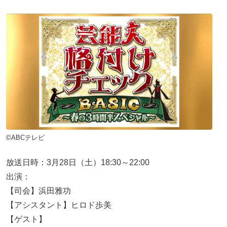
©ABCテレビ
放送日時：3月28日（土）18:30～22:00
出演：
【司会】浜田雅功
【アシスタント】ヒロド歩美
【ゲスト】