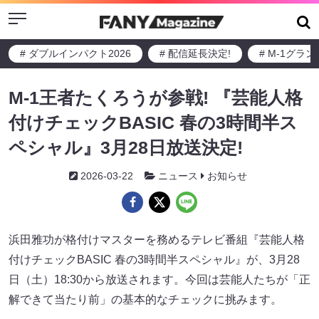
Menu
# ダブルインパクト2026
# 配信延長決定!
# M-1グラ
M-1王者たくろうが参戦! 『芸能人格
付けチェックBASIC 春の3時間半ス
ペシャル』3月28日放送決定!
2026-03-22
ニュース
お知らせ
浜田雅功が格付けマスターを務めるテレビ番組『芸能人格
付けチェックBASIC 春の3時間半スペシャル』が、3月28
日（土）18:30から放送されます。今回は芸能人たちが「正
解できて当たり前」の基本的なチェックに挑みます。