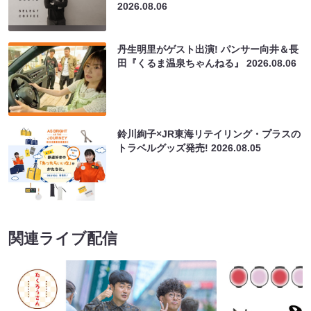
2026.08.06
丹生明里がゲスト出演! パンサー向井＆長
田『くるま温泉ちゃんねる』
2026.08.06
鈴川絢子×JR東海リテイリング・プラスの
トラベルグッズ発売!
2026.08.05
関連ライブ配信