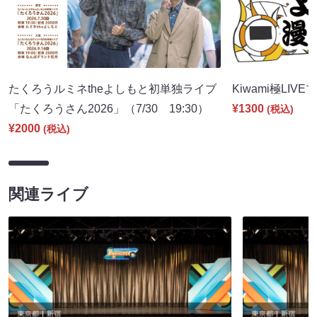
たくろうルミネtheよしもと初単独ライブ
Kiwami極LIVE
「たくろうさん2026」（7/30 19:30）
¥1300
(税込)
¥2000
(税込)
関連ライブ