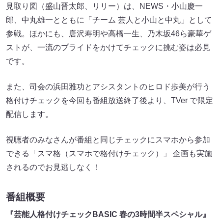
見取り図（盛山晋太郎、リリー）は、NEWS・小山慶一
郎、中丸雄一とともに「チーム 芸人と小山と中丸」として
参戦。ほかにも、唐沢寿明や高橋一生、乃木坂46ら豪華ゲ
ストが、一流のプライドをかけてチェックに挑む姿は必見
です。
また、司会の浜田雅功とアシスタントのヒロド歩美が行う
格付けチェックを今回も番組放送終了後より、TVer で限定
配信します。
視聴者のみなさんが番組と同じチェックにスマホから参加
できる「スマ格（スマホで格付けチェック）」 企画も実施
されるのでお見逃しなく！
番組概要
『芸能人格付けチェックBASIC 春の3時間半スペシャル』