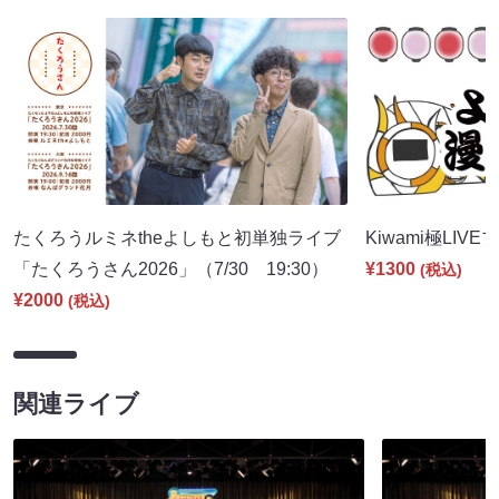
たくろうルミネtheよしもと初単独ライブ
Kiwami極LIVE
「たくろうさん2026」（7/30 19:30）
¥1300
(税込)
¥2000
(税込)
関連ライブ