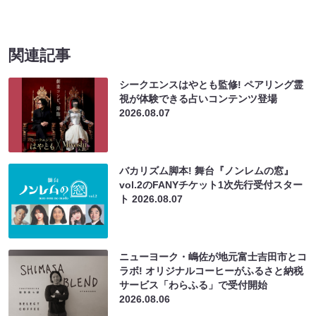
関連記事
シークエンスはやとも監修! ペアリング霊
視が体験できる占いコンテンツ登場
2026.08.07
バカリズム脚本! 舞台『ノンレムの窓』
vol.2のFANYチケット1次先行受付スター
ト
2026.08.07
ニューヨーク・嶋佐が地元富士吉田市とコ
ラボ! オリジナルコーヒーがふるさと納税
サービス「わらふる」で受付開始
2026.08.06