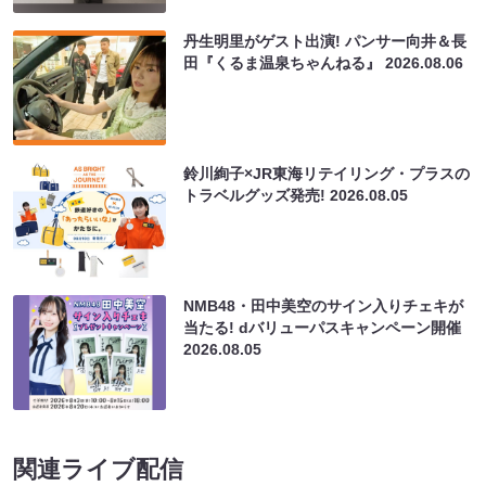
丹生明里がゲスト出演! パンサー向井＆長
田『くるま温泉ちゃんねる』
2026.08.06
鈴川絢子×JR東海リテイリング・プラスの
トラベルグッズ発売!
2026.08.05
NMB48・田中美空のサイン入りチェキが
当たる! dバリューパスキャンペーン開催
2026.08.05
関連ライブ配信