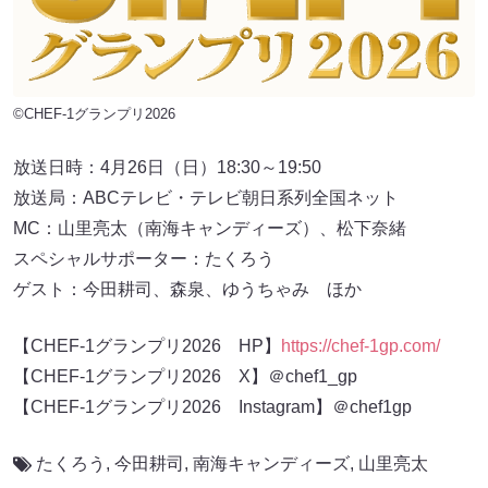
©CHEF-1グランプリ2026
放送日時：4月26日（日）18:30～19:50
放送局：ABCテレビ・テレビ朝日系列全国ネット
MC：山里亮太（南海キャンディーズ）、松下奈緒
スペシャルサポーター：たくろう
ゲスト：今田耕司、森泉、ゆうちゃみ ほか
【CHEF-1グランプリ2026 HP】
https://chef-1gp.com/
【CHEF-1グランプリ2026 X】＠chef1_gp
【CHEF-1グランプリ2026 Instagram】＠chef1gp
たくろう
,
今田耕司
,
南海キャンディーズ
,
山里亮太