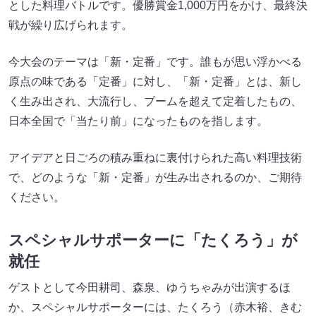
とした料理バトルです。優勝賞金1,000万円をかけ、最終決
戦が繰り広げられます。
今大会のテーマは「新・定番」です。誰もが思い浮かべる
原点の味である「定番」に対し、「新・定番」とは、新し
く生み出され、大流行し、ブームを超えて定着したもの、
日本全国で「当たり前」になったものを指します。
アイデアと日ごろの積み重ねに裏付けられた高い料理技術
で、どのような「新・定番」が生み出されるのか、ご期待
ください。
スペシャルサポーターに「たくろう」が
就任
ゲストとして今田耕司、森泉、ゆうちゃみが出演するほ
か、スペシャルサポーターには、たくろう（赤木裕、きむ