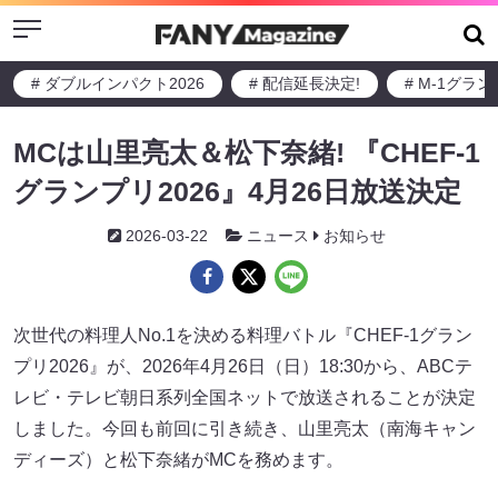
Menu
# ダブルインパクト2026
# 配信延長決定!
# M-1グラ
MCは山里亮太＆松下奈緒! 『CHEF-1
グランプリ2026』4月26日放送決定
2026-03-22
ニュース
お知らせ
次世代の料理人No.1を決める料理バトル『CHEF-1グラン
プリ2026』が、2026年4月26日（日）18:30から、ABCテ
レビ・テレビ朝日系列全国ネットで放送されることが決定
しました。今回も前回に引き続き、山里亮太（南海キャン
ディーズ）と松下奈緒がMCを務めます。