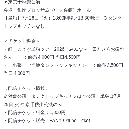
▼東京千秋楽公演
会場：銀座ブロッサム（中央会館）ホール
【単独】7月28日（火）18:00開場／18:30開演 ※タンク
トップキッチンなし
＜チケット料金＞
・紅しょうが単独ツアー2026「みんな～！四方八方お疲れ
さん！」 ：前売 4,000円 当日4,500円
・「出張！ご当地タンクトップキッチン」 ：前売 3,500円
当日 4,000円
＜配信チケット情報＞
※対象公演：タンクトップキッチンは全公演、単独は7月
28日(火)東京千秋楽公演のみ
・配信チケット料金：1,800円
・配信チケット販売：FANY Online Ticket