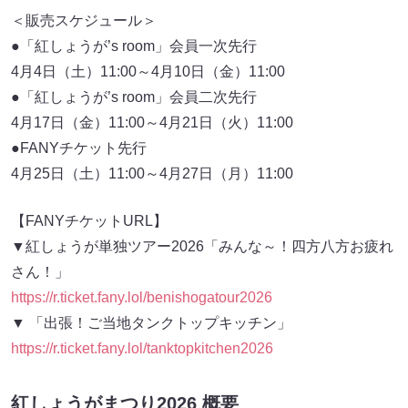
＜販売スケジュール＞
●「紅しょうが’s room」会員一次先行
4月4日（土）11:00～4月10日（金）11:00
●「紅しょうが’s room」会員二次先行
4月17日（金）11:00～4月21日（火）11:00
●FANYチケット先行
4月25日（土）11:00～4月27日（月）11:00
【FANYチケットURL】
▼紅しょうが単独ツアー2026「みんな～！四方八方お疲れ
さん！」
https://r.ticket.fany.lol/benishogatour2026
▼ 「出張！ご当地タンクトップキッチン」
https://r.ticket.fany.lol/tanktopkitchen2026
紅しょうがまつり2026 概要