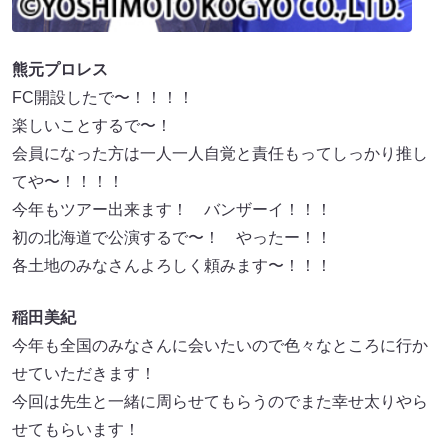
熊元プロレス
FC開設したで〜！！！！
楽しいことするで〜！
会員になった方は一人一人自覚と責任もってしっかり推し
てや〜！！！！
今年もツアー出来ます！ バンザーイ！！！
初の北海道で公演するで〜！ やったー！！
各土地のみなさんよろしく頼みます〜！！！
稲田美紀
今年も全国のみなさんに会いたいので色々なところに行か
せていただきます！
今回は先生と一緒に周らせてもらうのでまた幸せ太りやら
せてもらいます！