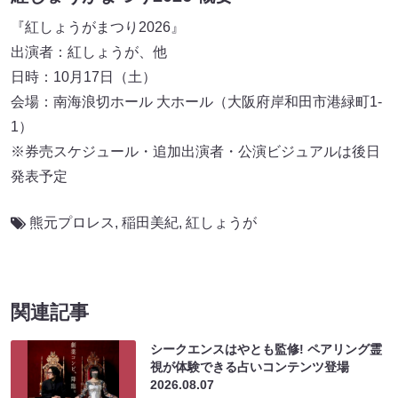
『紅しょうがまつり2026』
出演者：紅しょうが、他
日時：10月17日（土）
会場：南海浪切ホール 大ホール（大阪府岸和田市港緑町1-
1）
※券売スケジュール・追加出演者・公演ビジュアルは後日
発表予定
熊元プロレス
,
稲田美紀
,
紅しょうが
関連記事
シークエンスはやとも監修! ペアリング霊
視が体験できる占いコンテンツ登場
2026.08.07