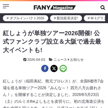
Menu
# ダブルインパクト2026
# 配信延長決定!
# M-1グラ
紅しょうが単独ツアー2026開催! 公
式ファンクラブ設立＆大阪で過去最
大イベントも!
2026-04-03
ニュース
お知らせ
紅しょうが（稲田美紀、熊元プロレス）が、全国6都市7会
場を巡る単独ツアー2026『みんな～！ 四方八方お疲れさ
ん！』を開催することが決定しました。2026年5月23日
（土）のルミネtheよしもとを皮切りに、初の北海道公演を