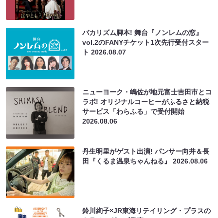
バカリズム脚本! 舞台『ノンレムの窓』
vol.2のFANYチケット1次先行受付スター
ト
2026.08.07
ニューヨーク・嶋佐が地元富士吉田市とコ
ラボ! オリジナルコーヒーがふるさと納税
サービス「わらふる」で受付開始
2026.08.06
丹生明里がゲスト出演! パンサー向井＆長
田『くるま温泉ちゃんねる』
2026.08.06
鈴川絢子×JR東海リテイリング・プラスの