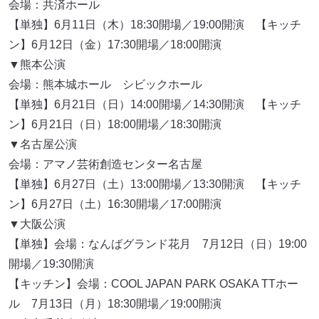
会場：共済ホール
【単独】6月11日（木）18:30開場／19:00開演 【キッチ
ン】6月12日（金）17:30開場／18:00開演
▼熊本公演
会場：熊本城ホール シビックホール
【単独】6月21日（日）14:00開場／14:30開演 【キッチ
ン】6月21日（日）18:00開場／18:30開演
▼名古屋公演
会場：アマノ芸術創造センター名古屋
【単独】6月27日（土）13:00開場／13:30開演 【キッチ
ン】6月27日（土）16:30開場／17:00開演
▼大阪公演
【単独】会場：なんばグランド花月 7月12日（日）19:00
開場／19:30開演
【キッチン】会場：COOL JAPAN PARK OSAKA TTホー
ル 7月13日（月）18:30開場／19:00開演