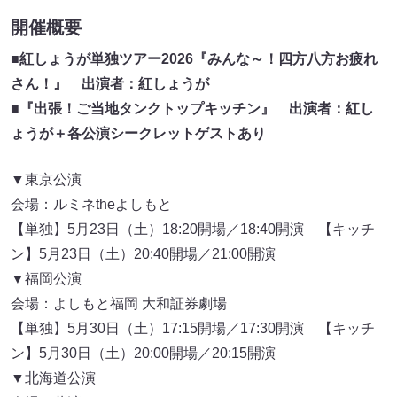
開催概要
■紅しょうが単独ツアー2026『みんな～！四方八方お疲れ
さん！』 出演者：紅しょうが
■『出張！ご当地タンクトップキッチン』 出演者：紅し
ょうが＋各公演シークレットゲストあり
▼東京公演
会場：ルミネtheよしもと
【単独】5月23日（土）18:20開場／18:40開演 【キッチ
ン】5月23日（土）20:40開場／21:00開演
▼福岡公演
会場：よしもと福岡 大和証券劇場
【単独】5月30日（土）17:15開場／17:30開演 【キッチ
ン】5月30日（土）20:00開場／20:15開演
▼北海道公演