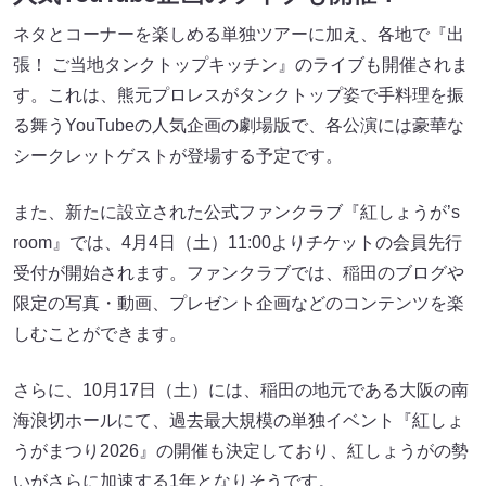
ネタとコーナーを楽しめる単独ツアーに加え、各地で『出
張！ ご当地タンクトップキッチン』のライブも開催されま
す。これは、熊元プロレスがタンクトップ姿で手料理を振
る舞うYouTubeの人気企画の劇場版で、各公演には豪華な
シークレットゲストが登場する予定です。
また、新たに設立された公式ファンクラブ『紅しょうが’s
room』では、4月4日（土）11:00よりチケットの会員先行
受付が開始されます。ファンクラブでは、稲田のブログや
限定の写真・動画、プレゼント企画などのコンテンツを楽
しむことができます。
さらに、10月17日（土）には、稲田の地元である大阪の南
海浪切ホールにて、過去最大規模の単独イベント『紅しょ
うがまつり2026』の開催も決定しており、紅しょうがの勢
いがさらに加速する1年となりそうです。