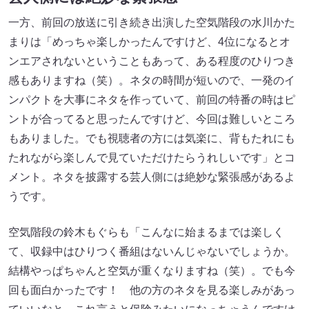
一方、前回の放送に引き続き出演した空気階段の水川かた
まりは「めっちゃ楽しかったんですけど、4位になるとオ
ンエアされないということもあって、ある程度のひりつき
感もありますね（笑）。ネタの時間が短いので、一発のイ
ンパクトを大事にネタを作っていて、前回の特番の時はピ
ントが合ってると思ったんですけど、今回は難しいところ
もありました。でも視聴者の方には気楽に、背もたれにも
たれながら楽しんで見ていただけたらうれしいです」とコ
メント。ネタを披露する芸人側には絶妙な緊張感があるよ
うです。
空気階段の鈴木もぐらも「こんなに始まるまでは楽しく
て、収録中はひりつく番組はないんじゃないでしょうか。
結構やっぱちゃんと空気が重くなりますね（笑）。でも今
回も面白かったです！ 他の方のネタを見る楽しみがあっ