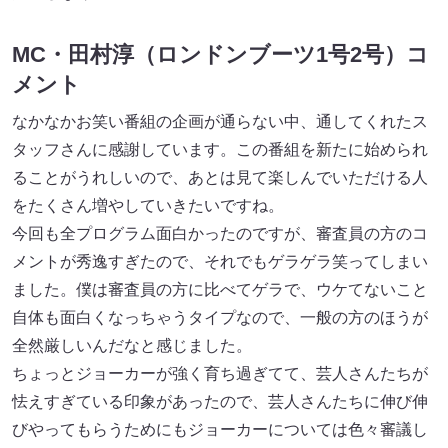
MC・田村淳（ロンドンブーツ1号2号）コ
メント
なかなかお笑い番組の企画が通らない中、通してくれたス
タッフさんに感謝しています。この番組を新たに始められ
ることがうれしいので、あとは見て楽しんでいただける人
をたくさん増やしていきたいですね。
今回も全プログラム面白かったのですが、審査員の方のコ
メントが秀逸すぎたので、それでもゲラゲラ笑ってしまい
ました。僕は審査員の方に比べてゲラで、ウケてないこと
自体も面白くなっちゃうタイプなので、一般の方のほうが
全然厳しいんだなと感じました。
ちょっとジョーカーが強く育ち過ぎてて、芸人さんたちが
怯えすぎている印象があったので、芸人さんたちに伸び伸
びやってもらうためにもジョーカーについては色々審議し