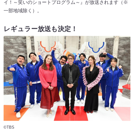
イ！～笑いのショートプログラム～』が放送されます（※
一部地域除く）。
レギュラー放送も決定！
©TBS