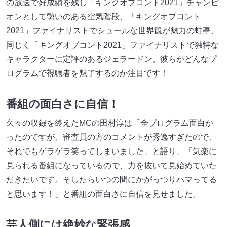
の放送で好成績を残し「キングオブコント2021」チャンピ
オンとして勢いのある空気階段、「キングオブコント
2021」ファイナリストでシュールな世界観が魅力の蛙亭、
同じく「キングオブコント2021」ファイナリストで独特な
キャラクターに定評のあるジェラードン。彼らがどんなプ
ログラムで視聴者を魅了するのか注目です！
番組の面白さに自信！
久々の収録を終えたMCの田村淳は「全プログラム面白か
ったのですが、審査員の方のコメントが秀逸すぎたので、
それでもゲラゲラ笑ってしまいました」と語り、「気楽に
見られる番組になっているので、力を抜いて見始めていた
だきたいです。そしたらいつの間にかがっつりハマってる
と思います！」と番組の面白さに自信を見せました。
芸人側には絶妙な緊張感