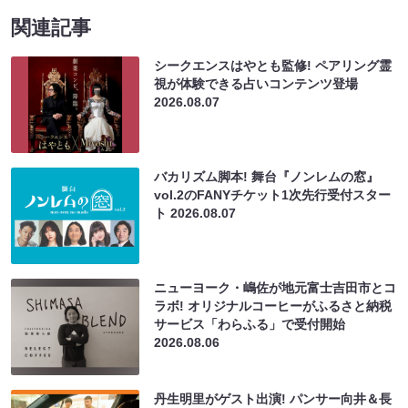
関連記事
シークエンスはやとも監修! ペアリング霊
視が体験できる占いコンテンツ登場
2026.08.07
バカリズム脚本! 舞台『ノンレムの窓』
vol.2のFANYチケット1次先行受付スター
ト
2026.08.07
ニューヨーク・嶋佐が地元富士吉田市とコ
ラボ! オリジナルコーヒーがふるさと納税
サービス「わらふる」で受付開始
2026.08.06
丹生明里がゲスト出演! パンサー向井＆長