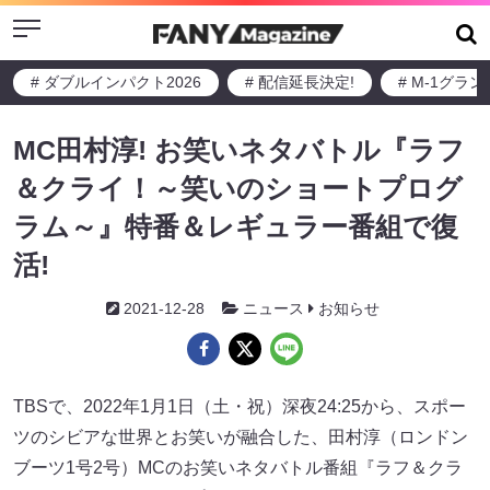
Menu
# ダブルインパクト2026
# 配信延長決定!
# M-1グラ
MC田村淳! お笑いネタバトル『ラフ
＆クライ！～笑いのショートプログ
ラム～』特番＆レギュラー番組で復
活!
2021-12-28
ニュース
お知らせ
TBSで、2022年1月1日（土・祝）深夜24:25から、スポー
ツのシビアな世界とお笑いが融合した、田村淳（ロンドン
ブーツ1号2号）MCのお笑いネタバトル番組『ラフ＆クラ