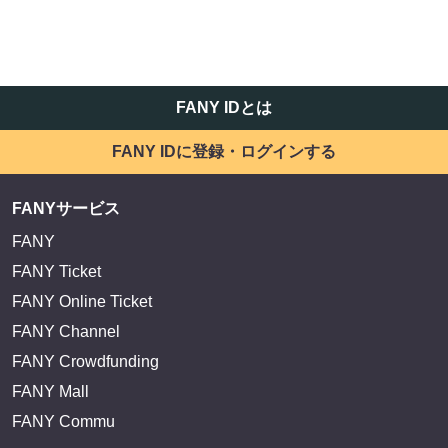
FANY IDとは
FANY IDに登録・ログインする
FANYサービス
FANY
FANY Ticket
FANY Online Ticket
FANY Channel
FANY Crowdfunding
FANY Mall
FANY Commu