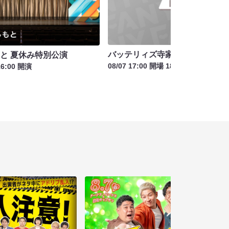
バッテリィズ寺家の三重っぱり寄
もと 夏休み特別公演
08/07 17:00 開場 18:00 開演
16:00 開演