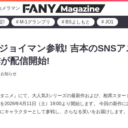
カメラマン
定!
# M-1グランプリ
# BSよしもと
# JO1
、ジョイマン参戦! 吉本のSNS
が配信開始!
お知らせ
『エンタニメ』にて、大人気3シリーズの最新作および、相席スタ
2026年4月11日（土）19:00より開始します。 今回の新作
にキャラクターとして参戦し、さらなる笑いをお届けします。