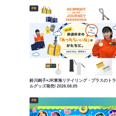
PR
鈴川絢子×JR東海リテイリング・プラスのト
ルグッズ発売!
2026.08.05
PR