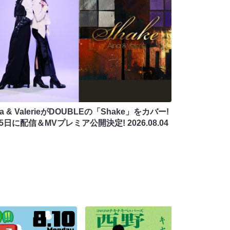
na & ValerieがDOUBLEの「Shake」をカバー!
月5日に配信＆MVプレミア公開決定!
2026.08.04