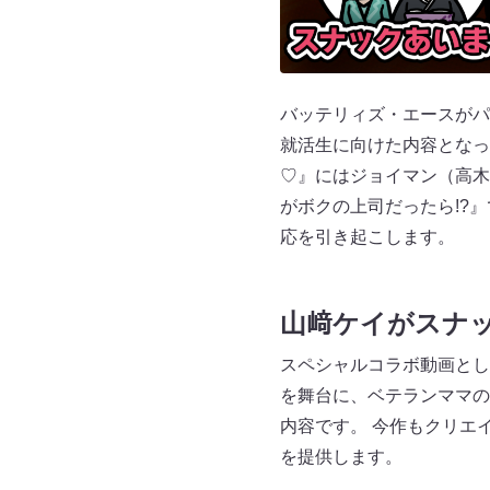
バッテリィズ・エースがパ
就活生に向けた内容となっ
♡』にはジョイマン（高木
がボクの上司だったら!?
応を引き起こします。
山﨑ケイがスナ
スペシャルコラボ動画とし
を舞台に、ベテランママの
内容です。 今作もクリエ
を提供します。