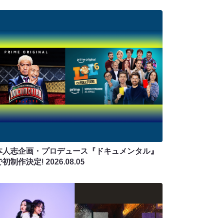
本人志企画・プロデュース『ドキュメンタル』
で初制作決定!
2026.08.05