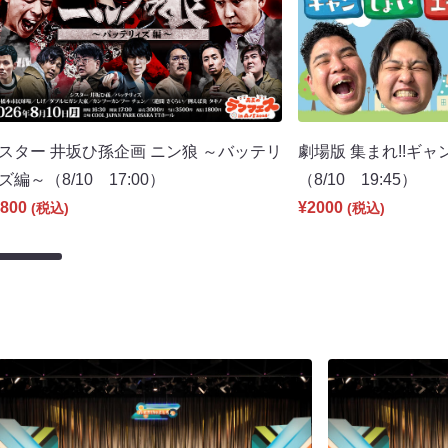
スター 井坂ひ孫企画 ニン狼 ～バッテリ
劇場版 集まれ!!ギ
ズ編～（8/10 17:00）
（8/10 19:45）
800
¥2000
(税込)
(税込)