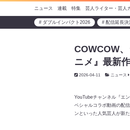
ニュース
連載
特集
芸人ライター・芸人
# ダブルインパクト2026
# 配信延長決
COWCOW
ニメ』最新作
2026-04-11
ニュース
YouTubeチャンネル
ペシャルコラボ動画の配信を
ンといった人気芸人が新た