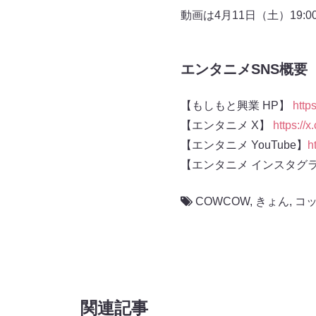
動画は4月11日（土）19
エンタニメSNS概要
【もしもと興業 HP】
http
【エンタニメ X】
https://
【エンタニメ YouTube】
h
【エンタニメ インスタ
COWCOW
,
きょん
,
コ
関連記事