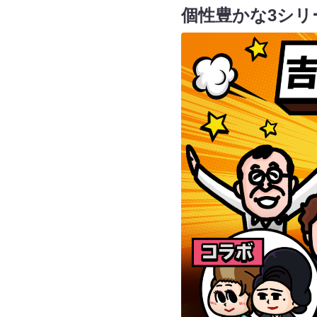
個性豊かな3シリ