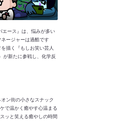
パエース』は、悩みが多い
マネージャーは過酷です
常を描く『もしお笑い芸人
し）が新たに参戦し、化学反
ネオン街の小さなスナック
ケで温かく癒やす心温まる
クスッと笑える癒やしの時間