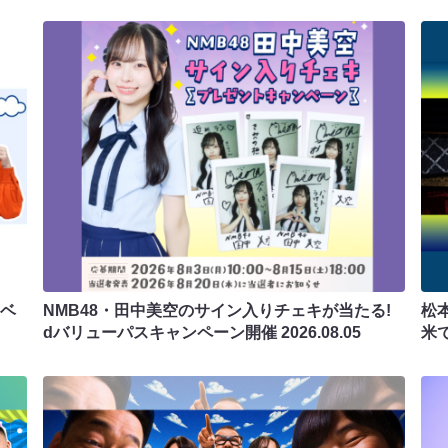
ラベ
NMB48・田中美空のサイン入りチェキが当たる!
松
dバリューパスキャンペーン開催
2026.08.05
米