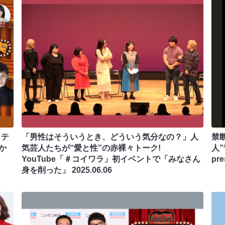
リテ
「男性はそういうとき、どういう気分なの？」人
禁
か
気芸人たちが“愛と性”の赤裸々トーク!
人
YouTube「＃コイワラ」初イベントで「みなさん
pr
身を削った」
2025.06.06