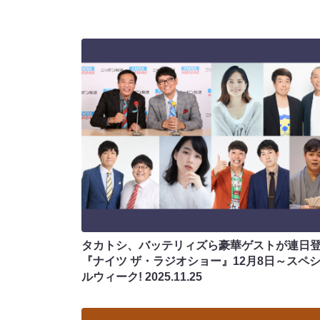
タカトシ、バッテリィズら豪華ゲストが連日登
『ナイツ ザ・ラジオショー』12月8日～スペ
ルウィーク!
2025.11.25