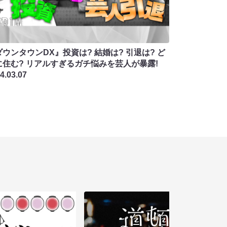
ウンタウンDX』投資は? 結婚は? 引退は? ど
に住む? リアルすぎるガチ悩みを芸人が暴露!
4.03.07