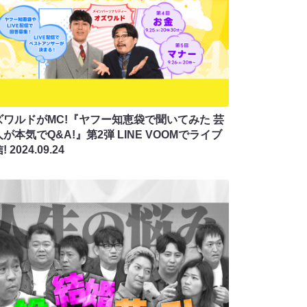
ズワルドがMC!『ヤフー知恵袋で聞いてみた 芸
が本気でQ&A!』第2弾 LINE VOOMでライブ
!
2024.09.24