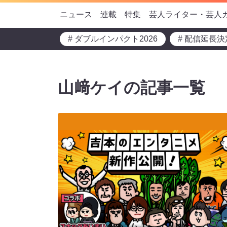
ニュース
連載
特集
芸人ライター・芸人
# ダブルインパクト2026
# 配信延長決
山﨑ケイの記事一覧