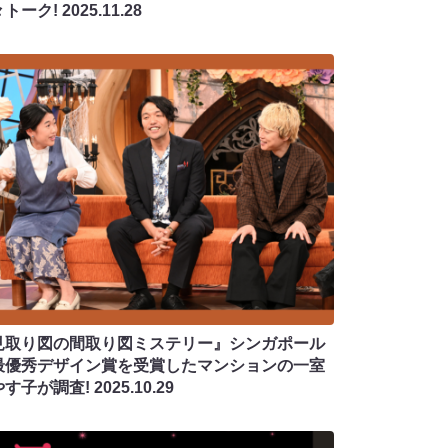
々トーク!
2025.11.28
見取り図の間取り図ミステリー』シンガポール
最優秀デザイン賞を受賞したマンションの一室
やす子が調査!
2025.10.29