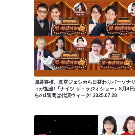
囲碁将棋、真空ジェシカら日替わりパーソナ
ィが担当!『ナイツ ザ・ラジオショー』8月4日
らの1週間は代演ウィーク!
2025.07.28