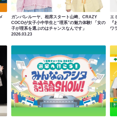
メ
ガンバレルーヤ、相席スタート山﨑、CRAZY
エ
COCOが女子小中学生と“理系”の魅力体験! 「女の
『
子が理系を選ぶのはチャンスなんです」
ワ
2026.03.23