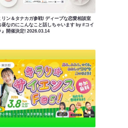
ミリン＆タナカガ参戦! ディープな恋愛相談室
お昼なのにこんなこと話しちゃいます by #コイ
ラ』開催決定!
2026.03.14