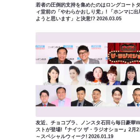
若者の圧倒的支持を集めたのはロングコート
ィ堂前の「やわらかおしり党」! 「ホンマに出
ようと思います」と決意!?
2026.03.05
友近、チョコプラ、ノンスタ石田ら毎日豪華
ストが登場!『ナイツ ザ・ラジオショー』2月2
～スペシャルウィーク!
2026.01.19