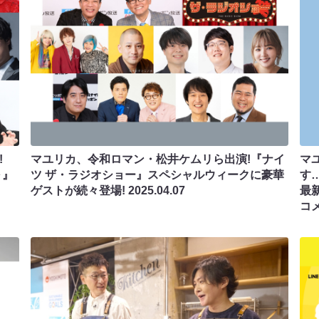
!
マユリカ、令和ロマン・松井ケムリら出演!『ナイ
マ
～』
ツ ザ・ラジオショー』スペシャルウィークに豪華
す
ゲストが続々登場!
2025.04.07
最
コ