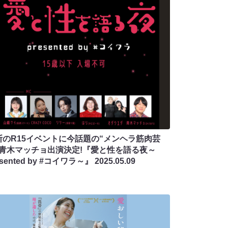
断のR15イベントに今話題の“メンヘラ筋肉芸
”青木マッチョ出演決定!『愛と性を語る夜～
esented by #コイワラ～』
2025.05.09