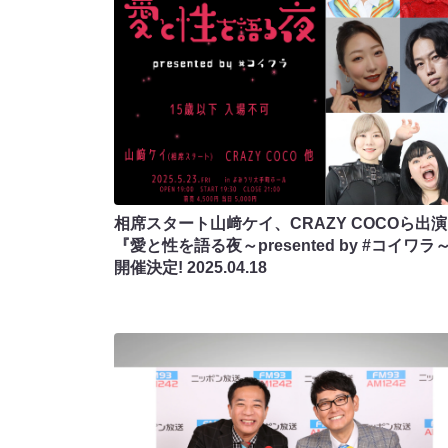
相席スタート山﨑ケイ、CRAZY COCOら出演
『愛と性を語る夜～presented by #コイワラ
開催決定!
2025.04.18