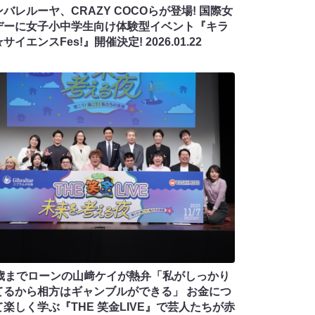
バレルーヤ、CRAZY COCOらが登場! 国際女
デーに女子小中学生向け体験型イベント『キラ
☆サイエンスFes!』開催決定!
2026.01.22
7歳までローンの山﨑ケイが熱弁「私がしっかり
てるから相方はギャンブルができる」 お金につ
て楽しく学ぶ『THE 笑金LIVE』で芸人たちが赤