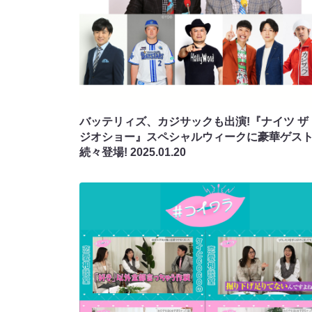
バッテリィズ、カジサックも出演!『ナイツ ザ
ジオショー』スペシャルウィークに豪華ゲス
続々登場!
2025.01.20