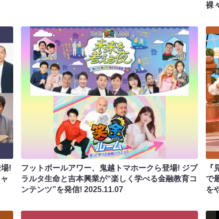
裸
場!
フットボールアワー、鬼越トマホークら登場! ジブ
『
シャ
ラルタ生命と吉本興業が“楽しく学べる金融教育コ
で
ンテンツ”を発信!
2025.11.07
を