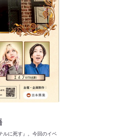
語
ホテルに死す』。今回のイベ