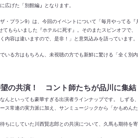
に広げた「別館編
」
となります。
ザ・プラン9）は、今回のイベントについて「毎月やってる『
やらせてもらいました『ホテルに死す』。そのまたスピンオフで
く内容は違いますので、是非！」と意気込みを語っています。
でいる方はもちろん、未視聴の方でも新鮮に驚ける「全く別内
待望の共演！ コント師たちが品川に集結
なんといっても豪華すぎる出演者ラインナップです。 しずる
ース常連の実力派に加え、サンミュージックから「かもめんた
待ちにしていた川西賢志郎との共演について、久馬も期待を寄