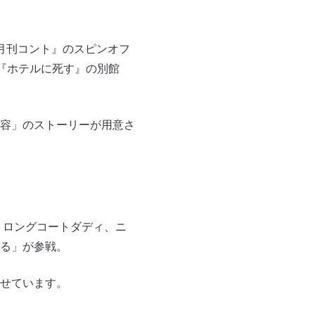
月刊コント』のスピンオフ
、『ホテルに死す』の別館
容」のストーリーが用意さ
、ロングコートダディ、ニ
る」が参戦。
せています。