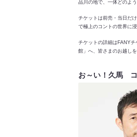
品川の地で、一体どのよう
チケットは前売・当日だけ
で極上のコントの世界に浸
チケットの詳細はFANYチケ
館」へ、皆さまのお越しを
お～い！久馬 