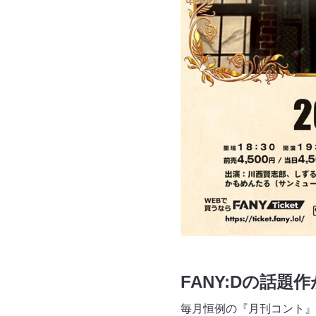
FANY:Dの話
毎月恒例の『月刊コント』