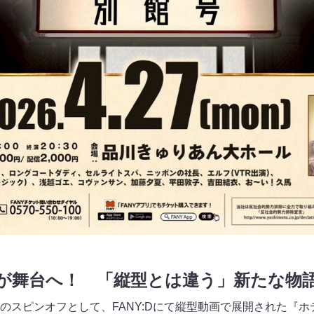
題作が舞台へ！ 「縦型とは違う」新たな物
のスピンオフとして、FANY:Dにて縦型動画で展開された『