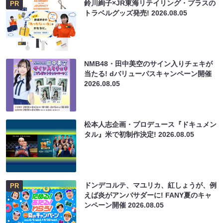
鈴川絢子×JR東海リテイリング・プラスの
PR
トラベルグッズ発売!
2026.08.05
NMB48・田中美空のサイン入りチェキが
当たる! dバリューパスキャンペーン開催
2026.08.05
松本人志企画・プロデュース『ドキュメン
タル』米で初制作決定!
2026.08.05
ドンデコルテ、マユリカ、紅しょうが、例
PR
えば炎がアンバサダーに! FANY夏のキャ
ンペーン開催
2026.08.05