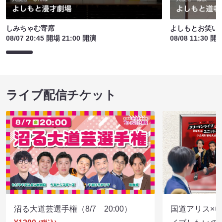
しみちゃむ寄席
よしもとお笑い
08/07 20:45 開場 21:00 開演
08/08 11:30 開
ライブ配信チケット
沼る大道芸選手権（8/7 20:00）
国道アリス×