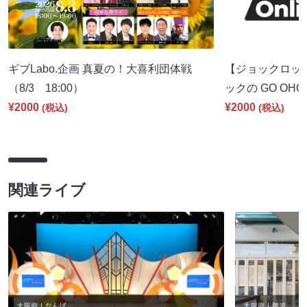
ギブLabo.企画 真夏の！大喜利団体戦
【ジョックロッ
（8/3 18:00）
ックの GO OHGI
¥2000
¥2000
(税込)
(税込)
関連ライブ