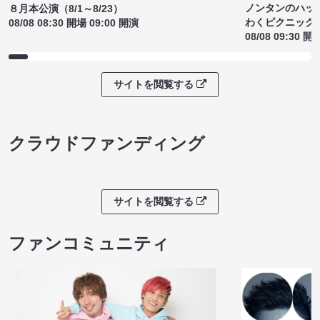
ノンタンのハッ
８月本公演（8/1～8/23）
わくピクニック
08/08 08:30 開場 09:00 開演
08/08 09:30 開
サイトを閲覧する
クラウドファンディング
サイトを閲覧する
ファンコミュニティ