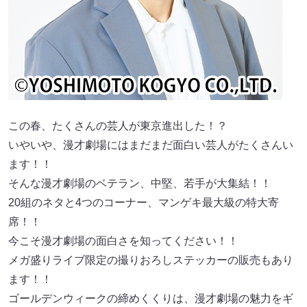
この春、たくさんの芸人が東京進出した！？
いやいや、漫才劇場にはまだまだ面白い芸人がたくさんい
ます！！
そんな漫才劇場のベテラン、中堅、若手が大集結！！
20組のネタと4つのコーナー、マンゲキ最大級の特大寄
席！！
今こそ漫才劇場の面白さを知ってください！！
メガ盛りライブ限定の撮りおろしステッカーの販売もあり
ます！！
ゴールデンウィークの締めくくりは、漫才劇場の魅力をギ