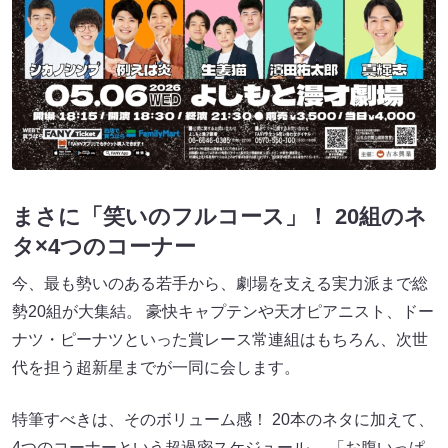
まさに「笑いのフルコース」！ 20組のネ
タ×4つのコーナー
今、最も勢いのある若手から、劇場を支える実力派まで総
勢20組が大集結。 豪快キャプテンや天才ピアニスト、ドー
ナツ・ピーナツといった賞レース常連組はもちろん、次世
代を担う超新星までが一同に会します。
特筆すべきは、そのボリューム感！ 20本のネタに加えて、
4つのコーナーという超過密スケジュール。 「お腹いっぱ