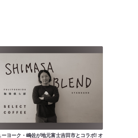
ューヨーク・嶋佐が地元富士吉田市とコラボ! オ