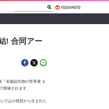
Search Form
Search
! 合同アー
画『未確認生物の世界展 ＆
丸で開催されます。
らではの発想から生まれた