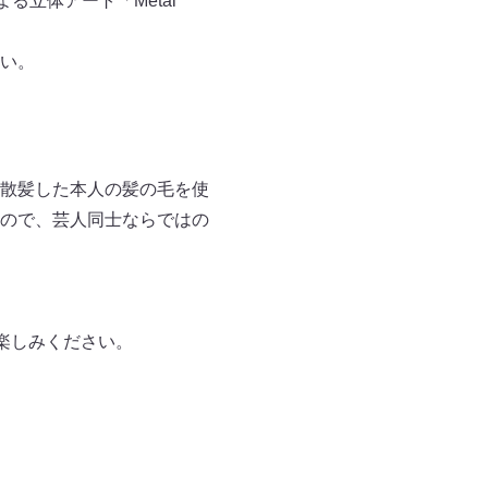
立体アート「Metal
い。
散髪した本人の髪の毛を使
ので、芸人同士ならではの
楽しみください。