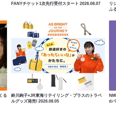
FANYチケット1次先行受付スタート
2026.08.07
リ
ふ
くる
鈴川絢子×JR東海リテイリング・プラスのトラベ
N
ルグッズ発売!
2026.08.05
d