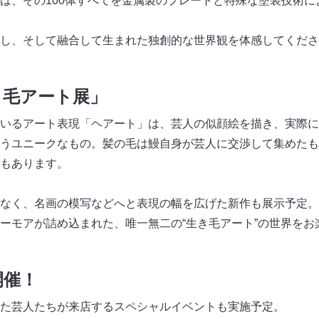
は、その100体すべてを金属製のプレートと特殊な塗装技術による
し、そして融合して生まれた独創的な世界観を体感してくださ
き毛アート展」
いるアート表現「ヘアート」は、芸人の似顔絵を描き、実際に
うユニークなもの。髪の毛は鰻自身が芸人に交渉して集めたも
もあります。
なく、名画の模写などへと表現の幅を広げた新作も展示予定。
ーモアが詰め込まれた、唯一無二の“生き毛アート”の世界をお
開催！
た芸人たちが来店するスペシャルイベントも実施予定。