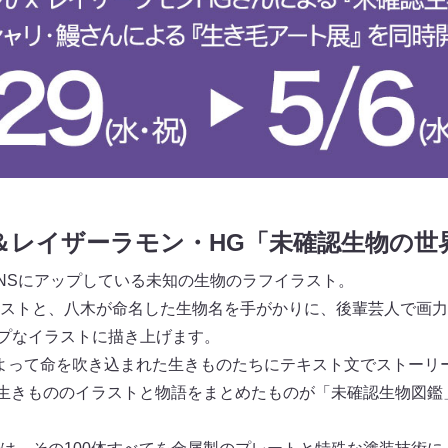
＆レイザーラモン・HG「未確認生物の世
NSにアップしている未知の生物のラフイラスト。
ストと、八木が命名した生物名を手がかりに、後輩芸人で画力
ップなイラストに描き上げます。
よって命を吹き込まれた生きものたちにテキスト文でストーリ
の生きもののイラストと物語をまとめたものが「未確認生物図鑑