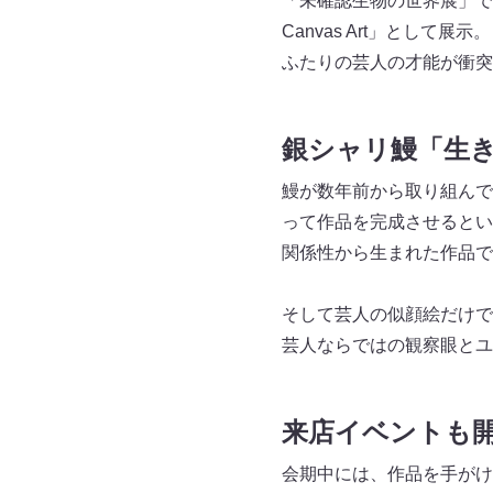
「未確認生物の世界展」で
Canvas Art」として展示。
ふたりの芸人の才能が衝突
銀シャリ鰻「生
鰻が数年前から取り組んで
って作品を完成させるとい
関係性から生まれた作品で
そして芸人の似顔絵だけで
芸人ならではの観察眼とユ
来店イベントも
会期中には、作品を手がけ