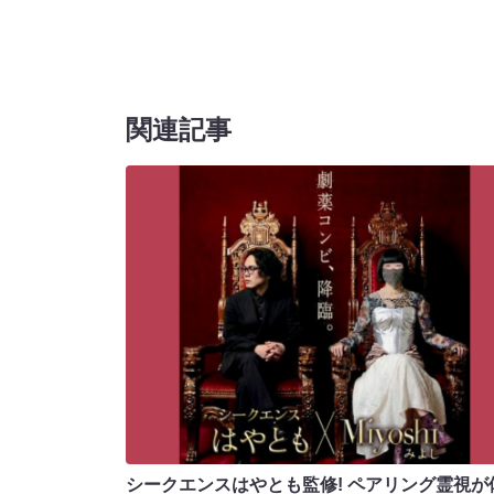
関連記事
シークエンスはやとも監修! ペアリング霊視が