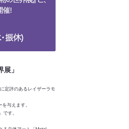
界展」
に定評のあるレイザーラモ
ーを与えます。
」です。