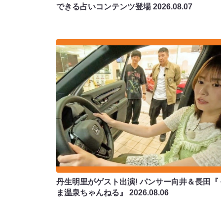
できる占いコンテンツ登場
2026.08.07
丹生明里がゲスト出演! パンサー向井＆長田『
ま温泉ちゃんねる』
2026.08.06