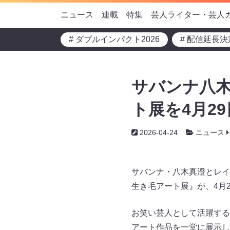
ニュース
連載
特集
芸人ライター・芸人
# ダブルインパクト2026
# 配信延長決
サバンナ八木
ト展を4月2
2026-04-24
ニュース
サバンナ・八木真澄とレイ
生き毛アート展』が、4月
お笑い芸人として活躍する
アート作品を一堂に展示し