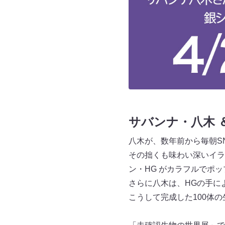
サバンナ・八木 
八木が、数年前から毎朝S
その拙くも味わい深いイラ
ン・HG がカラフルでポ
さらに八木は、HGの手に
こうして完成した100体