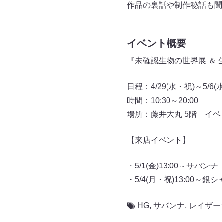
作品の裏話や制作秘話も聞
イベント概要
『未確認生物の世界展 ＆
日程：4/29(水・祝)～5/6(
時間：10:30～20:00
場所：藤井大丸 5階 イベン
【来店イベント】
・5/1(金)13:00～サ
・5/4(月・祝)13:00～
HG
,
サバンナ
,
レイザー