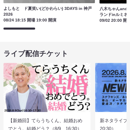
よしもと ド夏笑い(どかわらい) 3DAYS in 神戸
八木ちゃんandロ
2026
ランドinルミネt
08/24 18:15 開場 19:00 開演
09/02 20:00 開
ライブ配信チケット
【新婚回】てらうちくん、結婚おめ
新ネタライブN
でとう。結婚どう？（8/9 16:30）
20:30）