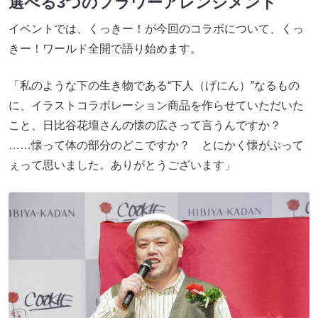
選べる3つのフラワーアレンジメント
イベントでは、くっきー！が今回のコラボについて、くっ
きー！ワールド全開で語り始めます。
「私のような下の生き物である“下人（げにん）”なるもの
に、イラストコラボレーション商品を作らせていただいた
こと、日比谷花壇さんの懐の広さって言うんですか？
……懐って体の部分のどこですか？ とにかく懐がぶって
ぇって思いました。ありがとうございます」