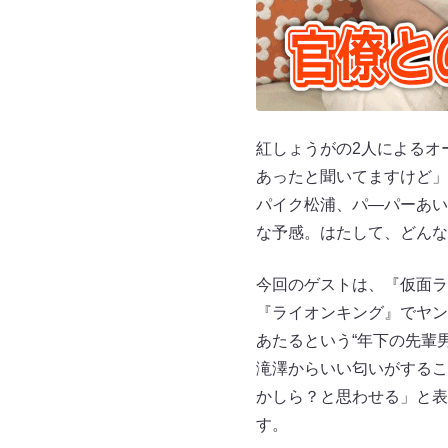
紅しょうがの2人によるオ
あったと聞いてますけど」
パイク松浦、パ―パーあい
な予感。はたして、どんな
今回のゲストは、『仮面ラ
『ライオンキング』でヤン
あたるという“年下の先輩
滝澤からいい匂いがするこ
かしら？と思わせる」と表
す。