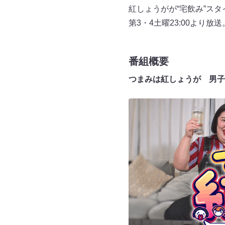
紅しょうがが“宅飲み”ス
第3・4土曜23:00より
番組概要
つまみは紅しょうが 男子