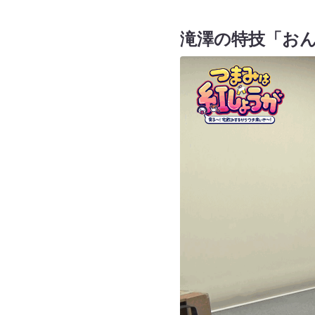
滝澤の特技「お