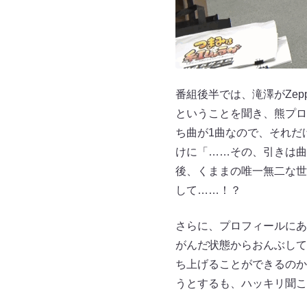
番組後半では、滝澤がZep
ということを聞き、熊プロ
ち曲が1曲なので、それだ
けに「……その、引きは曲
後、くままの唯一無二な世
して……！？
さらに、プロフィールにあ
がんだ状態からおんぶして
ち上げることができるのか
うとするも、ハッキリ聞こ