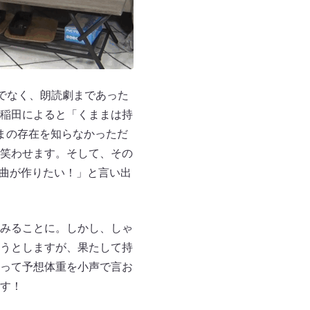
だけでなく、朗読劇まであった
稲田によると「くままは持
まの存在を知らなかっただ
笑わせます。そして、その
で曲が作りたい！」と言い出
みることに。しかし、しゃ
うとしますが、果たして持
って予想体重を小声で言お
す！