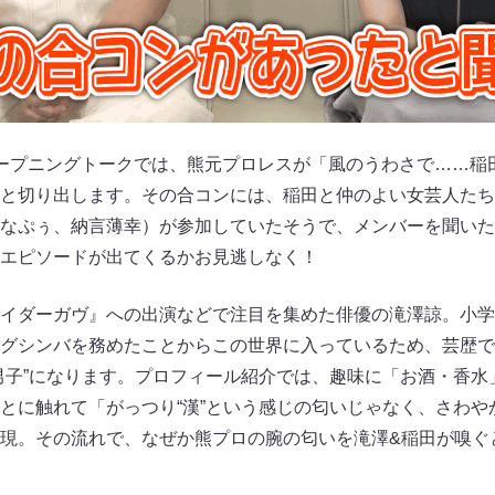
ープニングトークでは、熊元プロレスが「風のうわさで……稲
と切り出します。その合コンには、稲田と仲のよい女芸人たち
なぷぅ、納言薄幸）が参加していたそうで、メンバーを聞いた
エピソードが出てくるかお見逃しなく！
イダーガヴ』への出演などで注目を集めた俳優の滝澤諒。小学
グシンバを務めたことからこの世界に入っているため、芸歴で
男子”になります。プロフィール紹介では、趣味に「お酒・香水
とに触れて「がっつり“漢”という感じの匂いじゃなく、さわや
現。その流れで、なぜか熊プロの腕の匂いを滝澤&稲田が嗅ぐ