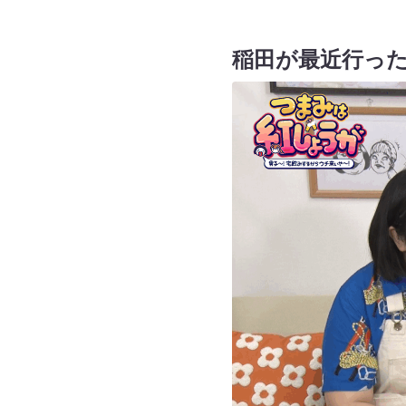
稲田が最近行っ