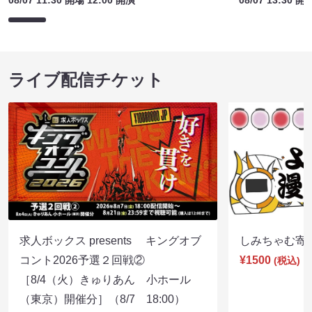
08/07 11:30 開場 12:00 開演
08/07 13:30 開
ライブ配信チケット
求人ボックス presents キングオブ
しみちゃむ寄席（
コント2026予選２回戦②
¥1500
(税込)
［8/4（火）きゅりあん 小ホール
（東京）開催分］（8/7 18:00）