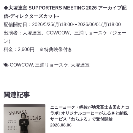
◆
大塚達宣 SUPPORTERS MEETING 2026 アーカイブ配
信-ディレクターズカット-
配信開始日：2026/5/25(月)18:00〜2026/06/01(月)18:00
出演者：大塚達宣、COWCOW、三浦リョースケ（ジェー
ン）
料金：2,600円 ※特典映像付き
COWCOW
,
三浦リョースケ
,
大塚達宣
関連記事
ニューヨーク・嶋佐が地元富士吉田市とコ
ラボ! オリジナルコーヒーがふるさと納税
サービス「わらふる」で受付開始
2026.08.06