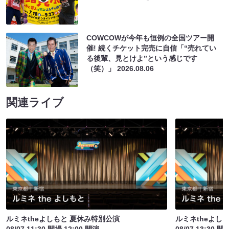
COWCOWが今年も恒例の全国ツアー開
催! 続くチケット完売に自信「“売れてい
る後輩、見とけよ”という感じです
（笑）」
2026.08.06
関連ライブ
ルミネtheよしもと 夏休み特別公演
ルミネtheよし