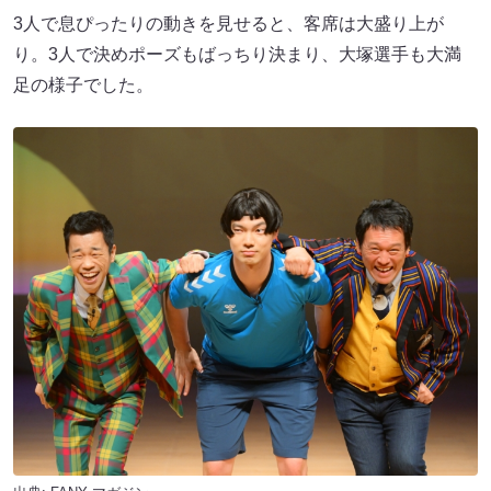
3人で息ぴったりの動きを見せると、客席は大盛り上が
り。3人で決めポーズもばっちり決まり、大塚選手も大満
足の様子でした。