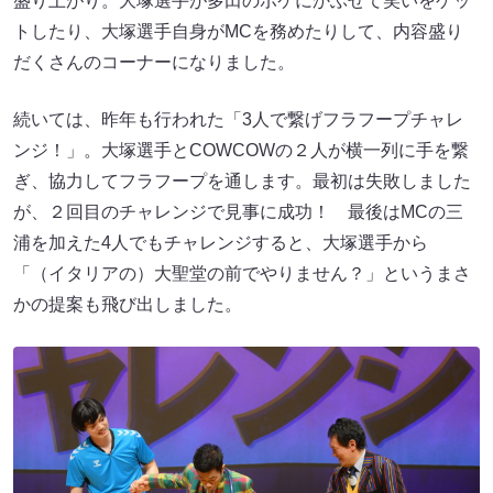
盛り上がり。大塚選手が多田のボケにかぶせて笑いをゲッ
トしたり、大塚選手自身がMCを務めたりして、内容盛り
だくさんのコーナーになりました。
続いては、昨年も行われた「3人で繋げフラフープチャレ
ンジ！」。大塚選手とCOWCOWの２人が横一列に手を繋
ぎ、協力してフラフープを通します。最初は失敗しました
が、２回目のチャレンジで見事に成功！ 最後はMCの三
浦を加えた4人でもチャレンジすると、大塚選手から
「（イタリアの）大聖堂の前でやりません？」というまさ
かの提案も飛び出しました。