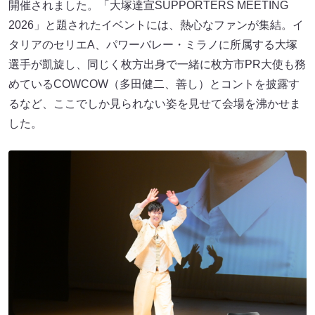
開催されました。「大塚達宣SUPPORTERS MEETING
2026」と題されたイベントには、熱心なファンが集結。イ
タリアのセリエA、パワーバレー・ミラノに所属する大塚
選手が凱旋し、同じく枚方出身で一緒に枚方市PR大使も務
めているCOWCOW（多田健二、善し）とコントを披露す
るなど、ここでしか見られない姿を見せて会場を沸かせま
した。