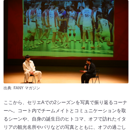
出典:
FANY マガジン
ここから、セリエAでの2シーズンを写真で振り返るコーナ
ーへ。コート内でチームメイトとコミュニケーションを取
るシーンや、自身の誕生日のヒトコマ、オフで訪れたイタ
リアの観光名所やパリなどの写真とともに、オフの過ごし