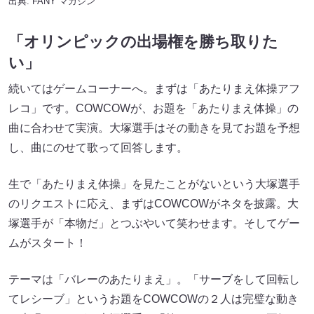
出典:
FANY マガジン
「オリンピックの出場権を勝ち取りた
い」
続いてはゲームコーナーへ。まずは「あたりまえ体操アフ
レコ」です。COWCOWが、お題を「あたりまえ体操」の
曲に合わせて実演。大塚選手はその動きを見てお題を予想
し、曲にのせて歌って回答します。
生で「あたりまえ体操」を見たことがないという大塚選手
のリクエストに応え、まずはCOWCOWがネタを披露。大
塚選手が「本物だ」とつぶやいて笑わせます。そしてゲー
ムがスタート！
テーマは「バレーのあたりまえ」。「サーブをして回転し
てレシーブ」というお題をCOWCOWの２人は完璧な動き