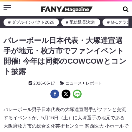
Menu
# ダブルインパクト2026
# 配信延長決定!
# M-1グラ
バレーボール日本代表・大塚達宣選
手が地元・枚方市でファンイベント
開催! 今年は同郷のCOWCOWとコン
ト披露
2026-05-17
ニュース
レポート
バレーボール男子日本代表の大塚達宣選手がファンと交流
するイベントが、5月16日（土）に大塚選手の地元である
大阪府枚方市の総合文化芸術センター 関西医大 小ホールで