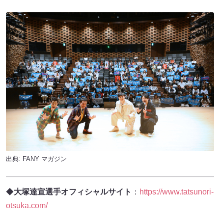
出典:
FANY マガジン
◆
大塚達宣選手オフィシャルサイト
：
https://www.tatsunori-
otsuka.com/