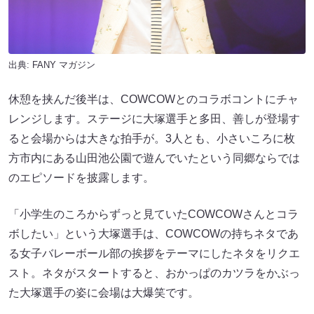
出典:
FANY マガジン
休憩を挟んだ後半は、COWCOWとのコラボコントにチャ
レンジします。ステージに大塚選手と多田、善しが登場す
ると会場からは大きな拍手が。3人とも、小さいころに枚
方市内にある山田池公園で遊んでいたという同郷ならでは
のエピソードを披露します。
「小学生のころからずっと見ていたCOWCOWさんとコラ
ボしたい」という大塚選手は、COWCOWの持ちネタであ
る女子バレーボール部の挨拶をテーマにしたネタをリクエ
スト。ネタがスタートすると、おかっぱのカツラをかぶっ
た大塚選手の姿に会場は大爆笑です。