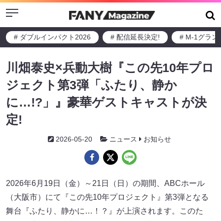
Menu
# ダブルインパクト2026
# 配信延長決定!
# M-1グラ
川畑泰史×兵動大樹『この先10年プロ
ジェクト第3弾「ふたり、静か
に…!?」』豪華ゲストキャストが決
定!
2026-05-20
ニュース
お知らせ
2026年6月19日（金）～21日（日）の期間、ABCホール
（大阪市）にて『この先10年プロジェクト』第3弾となる
舞台『ふたり、静かに…！？』が上演されます。このた