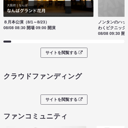
ノンタンのハッ
８月本公演（8/1～8/23）
わくピクニック
08/08 08:30 開場 09:00 開演
08/08 09:30 開
サイトを閲覧する
クラウドファンディング
サイトを閲覧する
ファンコミュニティ