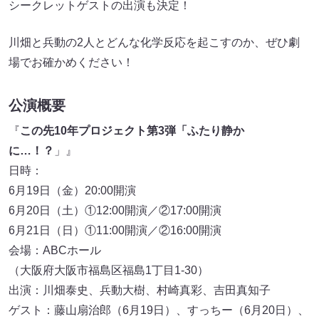
シークレットゲストの出演も決定！
川畑と兵動の2人とどんな化学反応を起こすのか、ぜひ劇
場でお確かめください！
公演概要
『
この先10年プロジェクト第3弾「ふたり静か
に…！？
」』
日時：
6月19日（金）20:00開演
6月20日（土）①12:00開演／②17:00開演
6月21日（日）①11:00開演／②16:00開演
会場：ABCホール
（大阪府大阪市福島区福島1丁目1-30）
出演：川畑泰史、兵動大樹、村崎真彩、吉田真知子
ゲスト：藤山扇治郎（6月19日）、すっちー（6月20日）、