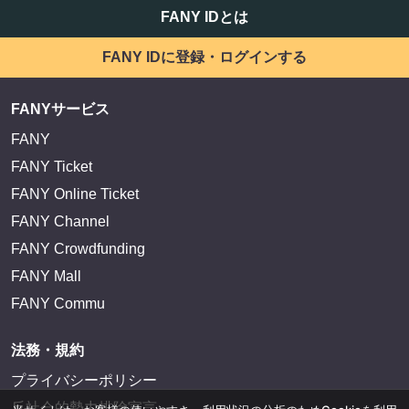
FANY IDとは
FANY IDに登録・ログインする
FANYサービス
FANY
FANY Ticket
FANY Online Ticket
FANY Channel
FANY Crowdfunding
FANY Mall
FANY Commu
法務・規約
プライバシーポリシー
反社会的勢力排除宣言