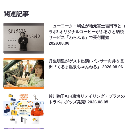
関連記事
ニューヨーク・嶋佐が地元富士吉田市とコ
ラボ! オリジナルコーヒーがふるさと納税
サービス「わらふる」で受付開始
2026.08.06
丹生明里がゲスト出演! パンサー向井＆長
田『くるま温泉ちゃんねる』
2026.08.06
鈴川絢子×JR東海リテイリング・プラスの
トラベルグッズ発売!
2026.08.05