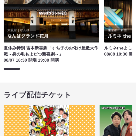
夏休み特別 吉本新喜劇「すち子のお化け屋敷大作
ルミネtheよし
戦～身の毛もよだつ新喜劇～」
08/08 10:30 開
08/07 18:30 開場 19:00 開演
ライブ配信チケット