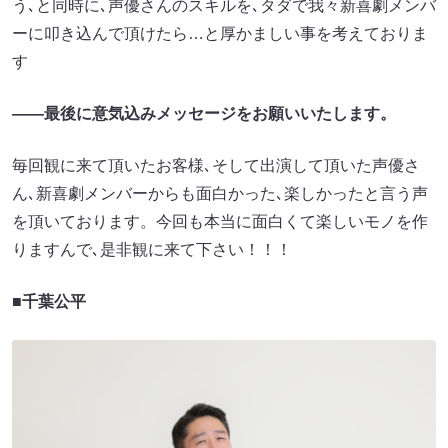
う､と同時に､声優さんのスキルを､タダで我々新喜劇メンバ
ーに叩き込んで頂けたら…と厚かましい事を考えておりま
す
――最後に意気込みメッセージをお願いいたします。
毎回観に来て頂いたお客様､そして出演して頂いた声優さ
ん､新喜劇メンバーからも面白かった､楽しかったと言う声
を頂いております。今回も本当に面白くて楽しいモノを作
りますんで､是非観に来て下さい！！！
■千葉公平