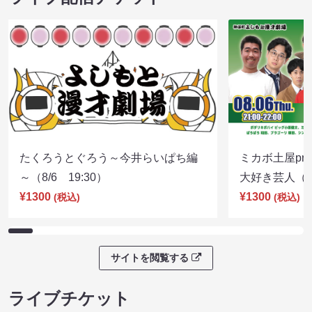
たくろうとぐろう～今井らいぱち編
ミカボ土屋pre
～（8/6 19:30）
大好き芸人（8/
¥1300
¥1300
(税込)
(税込)
サイトを閲覧する
ライブチケット