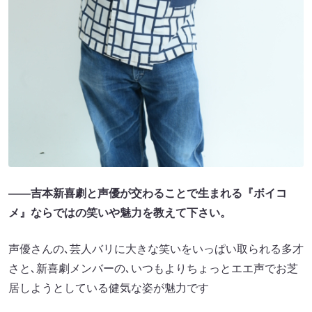
――吉本新喜劇と声優が交わることで生まれる『ボイコ
メ』ならではの笑いや魅力を教えて下さい。
声優さんの､芸人バリに大きな笑いをいっぱい取られる多才
さと､新喜劇メンバーの､いつもよりちょっとエエ声でお芝
居しようとしている健気な姿が魅力です