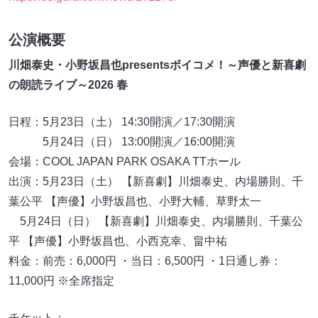
公演概要
川畑泰史・小野坂昌也presentsボイコメ！～声優と新喜劇
の朗読ライブ～2026 春
日程：5月23日（土） 14:30開演／17:30開演
5月24日（日） 13:00開演／16:00開演
会場：COOL JAPAN PARK OSAKA TTホール
出演：5月23日（土） 【新喜劇】川畑泰史、内場勝則、千
葉公平 【声優】小野坂昌也、小野大輔、草野太一
5月24日（日） 【新喜劇】川畑泰史、内場勝則、千葉公
平 【声優】小野坂昌也、小西克幸、畠中祐
料金：前売：6,000円 ・当日：6,500円 ・1日通し券：
11,000円 ※全席指定
チケット：