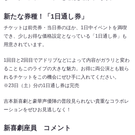
新たな券種！「1日通し券」
チケットは前売券・当日券のほか、1日中イベントを満喫
でき、少しお得な価格設定となっている「1日通し券」も
用意されています。
1回目と2回目でアドリブなどによって内容がガラリと変わ
ることもこのライブの大きな魅力。お得に両公演とも観ら
れるチケットをこの機会にぜひ手に入れてください。
※23日（土）分の1日通し券は完売
吉本新喜劇と豪華声優陣の普段見られない貴重なコラボレ
ーションをぜひお見逃しなく！
新喜劇座員 コメント