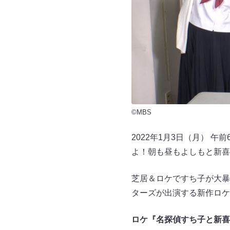
©MBS
2022年1月3日（月） 
よ！朝も昼もよしもと新喜
芝居＆ロケですち子が大暴
ターズが出演する新作ロケ
ロケ『名探偵すち子と新喜