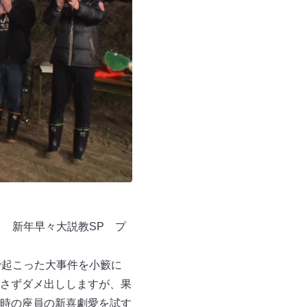
り 新年早々大説教SP プ
で起こった大事件を小籔に
さずダメ出ししますが、果
時の座員の新喜劇愛を試す