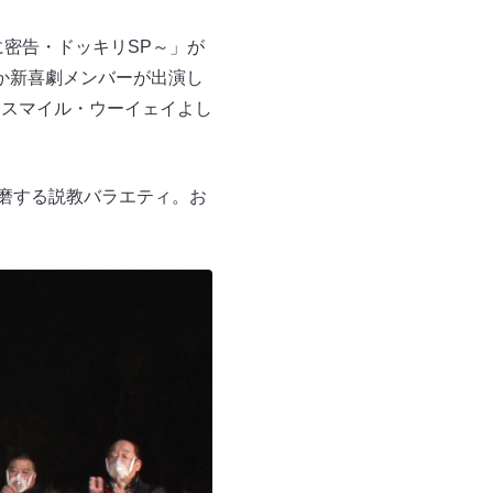
籔に密告・ドッキリSP～」が
か新喜劇メンバーが出演し
はスマイル・ウーイェイよし
琢磨する説教バラエティ。お