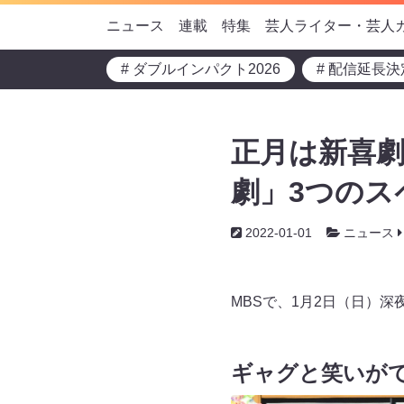
ニュース
連載
特集
芸人ライター・芸人
# ダブルインパクト2026
# 配信延長決
正月は新喜劇
劇」3つのス
2022-01-01
ニュース
MBSで、1月2日（日）
ギャグと笑いが