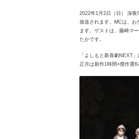
2022年1月2日（日） 深
放送されます。MCは、お
ます。ゲストは、藤崎マー
たかです。
「よしもと新喜劇NEXT
正月は新作1時間+傑作選