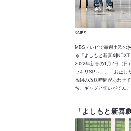
©MBS
MBSテレビで毎週土曜のお
る「よしもと新喜劇NEX
2022年新春の1月2日（
ッキリSP～」、「お正月
番組の放送時間があわせて
ち、ギャグと笑いがてんこ
「よしもと新喜劇