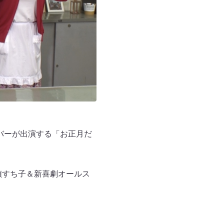
メンバーが出演する「お正月だ
偵すち子＆新喜劇オールス