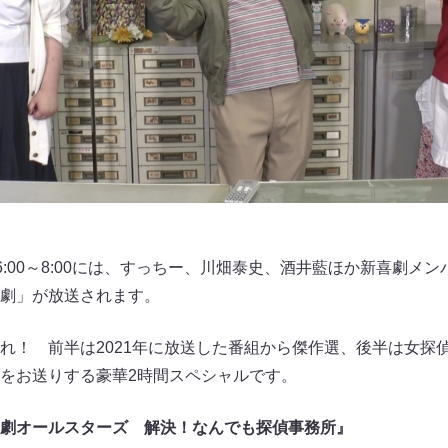
午前6:00～8:00には、すっちー、川畑泰史、酒井藍ほか新喜劇
劇」が放送されます。
れ！ 前半は2021年に放送した番組から傑作選、後半は女探
をお送りする豪華2時間スペシャルです。
劇オールスターズ 解決！なんでも探偵事務所』