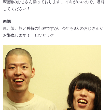
8種類のおじさん揃っております 。イキがいいので、堪能
してください！
西堀
東、阪、熊と独特の行程ですが、今年も8人のおじさんが
お邪魔します！ ぜひどうぞ ！