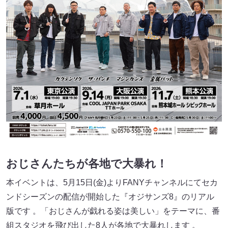
おじさんたちが各地で大暴れ！
本イベントは、5月15日(金)よりFANYチャンネルにてセカ
ンドシーズンの配信が開始した『オジサンズ8』のリアル
版です
。「おじさんが戯れる姿は美しい」をテーマに、番
組スタジオを飛び出した8人が各地で大暴れします
。