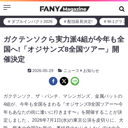
Menu
# ダブルインパクト2026
# 配信延長決定!
# M-1グラ
ガクテンソクら実力派4組が今年も全
国へ!「オジサンズ8全国ツアー」開
催決定
2026-05-29
ニュース
お知らせ
ガクテンソク、ザ・パンチ、マシンガンズ、金属バットの
4組が、今年も全国をまわる『オジサンズ8全国ツアー〜今
年もあなたの街に逢いに行きます〜』を開催することが決
定しました 。2026年7月1日(水)の東京公演を皮切りに、大