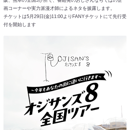
阪、熊本の全国3か所で、番組発のおじさんならではの企
画コーナーや実力派漫才師によるネタを披露します。
チケットは5月29日(金)11:00よりFANYチケットにて先行受
付を開始します