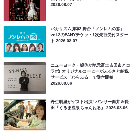
2026.08.07
バカリズム脚本! 舞台『ノンレムの窓』
vol.2のFANYチケット1次先行受付スター
ト
2026.08.07
ニューヨーク・嶋佐が地元富士吉田市とコ
ラボ! オリジナルコーヒーがふるさと納税
サービス「わらふる」で受付開始
2026.08.06
丹生明里がゲスト出演! パンサー向井＆長
田『くるま温泉ちゃんねる』
2026.08.06