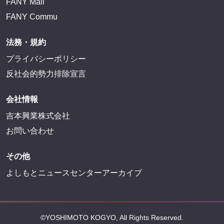
FANY
FANY Ticket
FANY Online Ticket
FANY Channel
FANY Crowdfunding
FANY Mall
FANY Commu
法務・規約
プライバシーポリシー
反社会的勢力排除宣言
会社情報
吉本興業株式会社
お問い合わせ