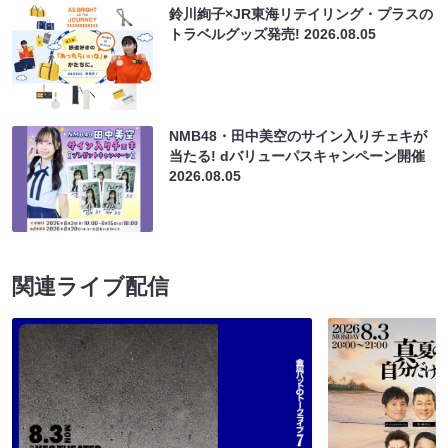
鈴川絢子×JR東海リテイリング・プラスの
トラベルグッズ発売!
2026.08.05
NMB48・田中美空のサイン入りチェキが
当たる! dバリューパスキャンペーン開催
2026.08.05
関連ライブ配信