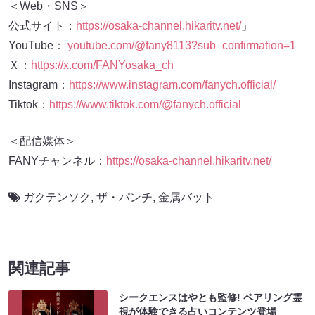
＜Web・SNS＞
公式サイト：
https://osaka-channel.hikaritv.net/
」
YouTube：
youtube.com/@fany8113?sub_confirmation=1
Ｘ：
https://x.com/FANYosaka_ch
Instagram：
https://www.instagram.com/fanych.official/
Tiktok：
https://www.tiktok.com/@fanych.official
＜配信媒体＞
FANYチャンネル：
https://osaka-channel.hikaritv.net/
ガクテンソク
,
ザ・パンチ
,
金属バット
関連記事
シークエンスはやとも監修! ペアリング霊
視が体験できる占いコンテンツ登場