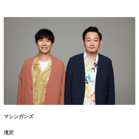
マシンガンズ
滝沢