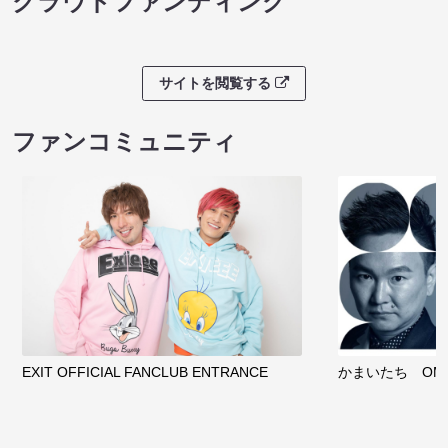
幕張お盆ネタＳＰ
幕張お盆ネタＳ
08/10 13:30 開場 14:00 開演
08/10 15:30 開
クラウドファンディング
サイトを閲覧する
ファンコミュニティ