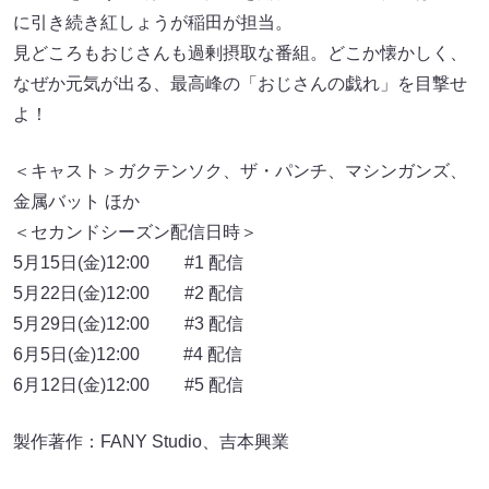
に引き続き紅しょうが稲田が担当。
見どころもおじさんも過剰摂取な番組。どこか懐かしく、
なぜか元気が出る、最高峰の「おじさんの戯れ」を目撃せ
よ！
＜キャスト＞ガクテンソク、ザ・パンチ、マシンガンズ、
金属バット ほか
＜セカンドシーズン配信日時＞
5月15日(金)12:00 #1 配信
5月22日(金)12:00 #2 配信
5月29日(金)12:00 #3 配信
6月5日(金)12:00 #4 配信
6月12日(金)12:00 #5 配信
製作著作：FANY Studio、吉本興業