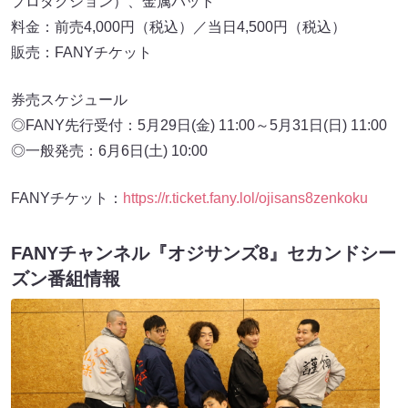
プロダクション）、金属バット
料金：前売4,000円（税込）／当日4,500円（税込）
販売：FANYチケット
券売スケジュール
◎FANY先行受付：5月29日(金) 11:00～5月31日(日) 11:00
◎一般発売：6月6日(土) 10:00
FANYチケット：
https://r.ticket.fany.lol/ojisans8zenkoku
FANYチャンネル『オジサンズ8』セカンドシー
ズン番組情報