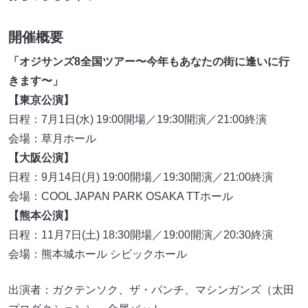
開催概要
「オジサンズ8全国ツアー〜今年もあなたの街に逢いに行
きます〜」
【東京公演】
日程：7月1日(水) 19:00開場／19:30開演／21:00終演
会場：草月ホール
【大阪公演】
日程：9月14日(月) 19:00開場／19:30開演／21:00終演
会場：COOL JAPAN PARK OSAKA TTホール
【熊本公演】
日程：11月7日(土) 18:30開場／19:00開演／20:30終演
会場：熊本城ホール シビックホール
出演者：ガクテンソク、ザ・パンチ、マシンガンズ（太田