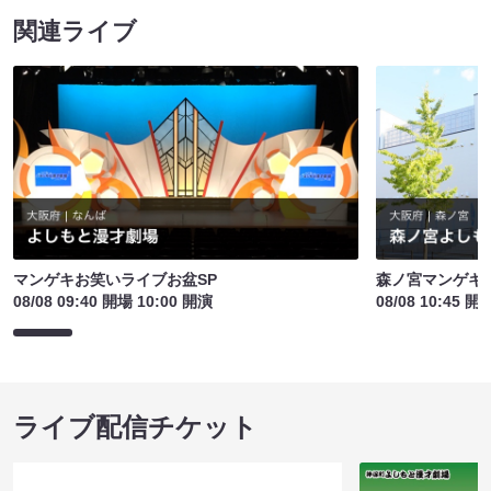
関連ライブ
マンゲキお笑いライブお盆SP
森ノ宮マンゲキ
08/08 09:40 開場 10:00 開演
08/08 10:45 開
ライブ配信チケット