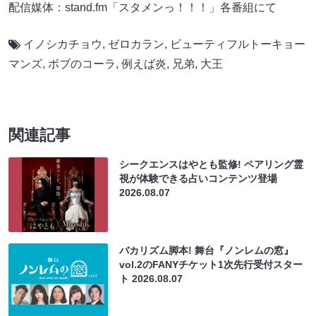
配信媒体：stand.fm「スタメンっ！！！」各番組にて
イノシカチョウ
,
ゼロカラン
,
ビューティフルトーキョー
マンズ
,
ボブのコーラ
,
例えば炎
,
兄弟
,
大王
関連記事
シークエンスはやとも監修! ペアリング霊
視が体験できる占いコンテンツ登場
2026.08.07
バカリズム脚本! 舞台『ノンレムの窓』
vol.2のFANYチケット1次先行受付スター
ト
2026.08.07