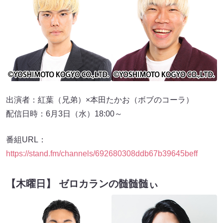
出演者：紅葉（兄弟）×本田たかお（ボブのコーラ）
配信日時：6月3日（水）18:00～
番組URL：
https://stand.fm/channels/692680308ddb67b39645beff
【木曜日】 ゼロカランの髄髄髄ぃ