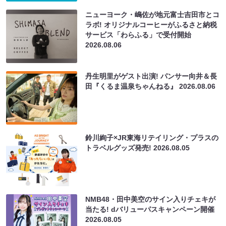
ニューヨーク・嶋佐が地元富士吉田市とコ
ラボ! オリジナルコーヒーがふるさと納税
サービス「わらふる」で受付開始
2026.08.06
丹生明里がゲスト出演! パンサー向井＆長
田『くるま温泉ちゃんねる』
2026.08.06
鈴川絢子×JR東海リテイリング・プラスの
トラベルグッズ発売!
2026.08.05
NMB48・田中美空のサイン入りチェキが
当たる! dバリューパスキャンペーン開催
2026.08.05