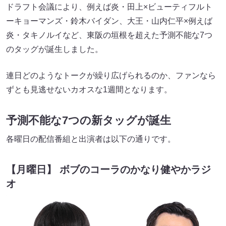
ドラフト会議により、例えば炎・田上×ビューティフルト
ーキョーマンズ・鈴木バイダン、大王・山内仁平×例えば
炎・タキノルイなど、東阪の垣根を超えた予測不能な7つ
のタッグが誕生しました。
連日どのようなトークが繰り広げられるのか、ファンなら
ずとも見逃せないカオスな1週間となります。
予測不能な7つの新タッグが誕生
各曜日の配信番組と出演者は以下の通りです。
【月曜日】 ボブのコーラのかなり健やかラジ
オ