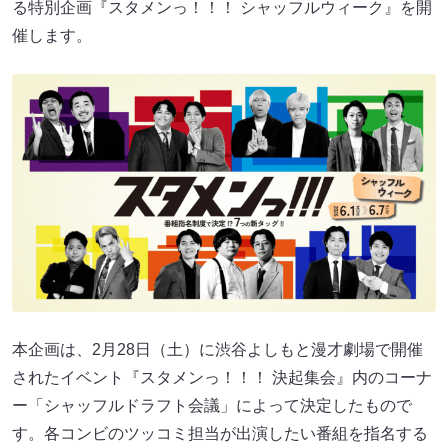
る特別企画『スタメンっ！！！ シャッフルウィーク』を開
催します。
本企画は、2月28日（土）に渋谷よしもと漫才劇場で開催
されたイベント『スタメンっ！！！ 決起集会』内のコーナ
ー「シャッフルドラフト会議」によって決定したもので
す。各コンビのツッコミ担当が出演したい番組を指名する