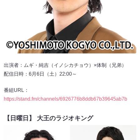
出演者：ムギ・純吉（イノシカチョウ）×体制（兄弟）
配信日時：6月6日（土）22:00～
番組URL：
https://stand.fm/channels/6926776b8ddb67b39645ab7b
【日曜日】 大王のラジオキング