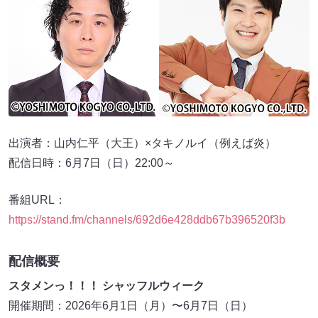
出演者：山内仁平（大王）×タキノルイ（例えば炎）
配信日時：6月7日（日）22:00～
番組URL：
https://stand.fm/channels/692d6e428ddb67b396520f3b
配信概要
スタメンっ！！！ シャッフルウィーク
開催期間：2026年6月1日（月）〜6月7日（日）