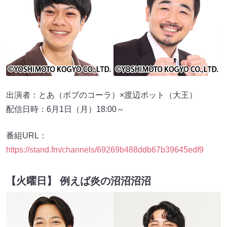
出演者：とあ（ボブのコーラ）×渡辺ポット（大王）
配信日時：6月1日（月）18:00～
番組URL：
https://stand.fm/channels/69269b488ddb67b39645edf9
【火曜日】 例えば炎の沼沼沼沼