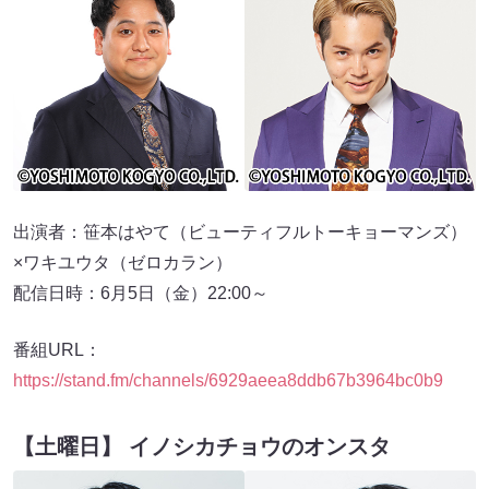
出演者：笹本はやて（ビューティフルトーキョーマンズ）
×ワキユウタ（ゼロカラン）
配信日時：6月5日（金）22:00～
番組URL：
https://stand.fm/channels/6929aeea8ddb67b3964bc0b9
【土曜日】 イノシカチョウのオンスタ