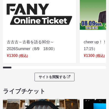
古古古～古着を語る90分～
cheer up！
2026Summer（8/9 18:00）
17:15）
¥1300
¥1300
(税込)
(税込)
サイトを閲覧する
ライブチケット