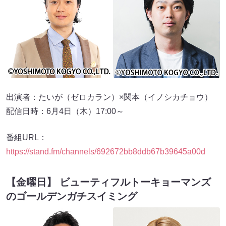
出演者：たいが（ゼロカラン）×関本（イノシカチョウ）
配信日時：6月4日（木）17:00～
番組URL：
https://stand.fm/channels/692672bb8ddb67b39645a00d
【金曜日】 ビューティフルトーキョーマンズ
のゴールデンガチスイミング