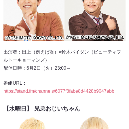
出演者：田上（例えば炎）×鈴木バイダン（ビューティフ
ルトーキョーマンズ）
配信日時：6月2日（火）23:00～
番組URL：
https://stand.fm/channels/6077f3fabe8d4428b9047abb
【水曜日】 兄弟おじいちゃん