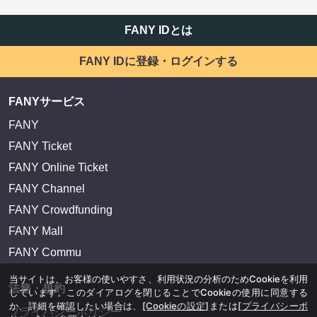
FANY IDとは
FANY IDに登録・ログインする
FANYサービス
FANY
FANY Ticket
FANY Online Ticket
FANY Channel
FANY Crowdfunding
FANY Mall
FANY Commu
当サイトは、お客様の使いやすさ、利用状況の分析のためCookieを利用
法務・規約
しています。このダイアログを閉じることでCookieの使用に同意する
か、詳細を確認したい場合は、
[Cookieの設定]
または
[プライバシーポ
プライバシーポリシー