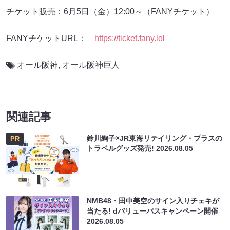
チケット販売：6月5日（金）12:00～（FANYチケット）
FANYチケットURL：
https://ticket.fany.lol
オール阪神
,
オール阪神巨⼈
関連記事
鈴川絢子×JR東海リテイリング・プラスの
PR
トラベルグッズ発売!
2026.08.05
NMB48・田中美空のサイン入りチェキが
当たる! dバリューパスキャンペーン開催
2026.08.05