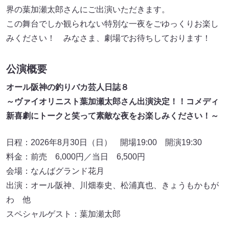
界の葉加瀬太郎さんにご出演いただきます。
この舞台でしか観られない特別な一夜をごゆっくりお楽し
みください！ みなさま、劇場でお待ちしております！
公演概要
オール阪神の釣りバカ芸人日誌８
～ヴァイオリニスト葉加瀬太郎さん出演決定！！コメディ
新喜劇にトークと笑って素敵な夜をお楽しみください！～
日程：2026年8月30日（日） 開場19:00 開演19:30
料金：前売 6,000円／当日 6,500円
会場：なんばグランド花月
出演：オール阪神、川畑泰史、松浦真也、きょうもかもが
わ 他
スペシャルゲスト：葉加瀬太郎