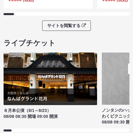
サイトを閲覧する
ライブチケット
ノンタンのハッ
８月本公演（8/1～8/23）
わくピクニック
08/08 08:30 開場 09:00 開演
08/08 09:30 開