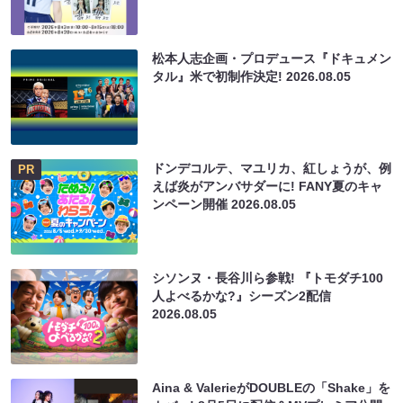
松本人志企画・プロデュース『ドキュメン
タル』米で初制作決定!
2026.08.05
ドンデコルテ、マユリカ、紅しょうが、例
PR
えば炎がアンバサダーに! FANY夏のキャ
ンペーン開催
2026.08.05
シソンヌ・長谷川ら参戦! 『トモダチ100
人よべるかな?』シーズン2配信
2026.08.05
Aina & ValerieがDOUBLEの「Shake」を