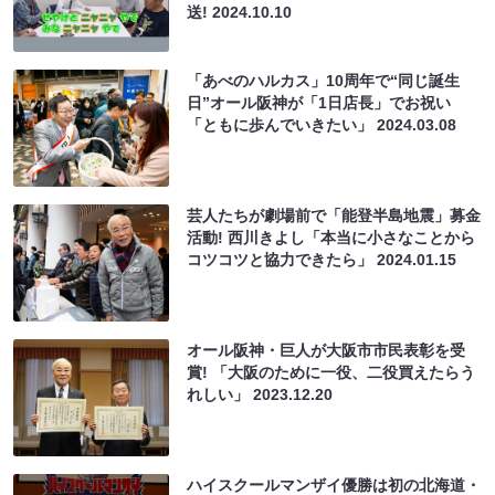
送!
2024.10.10
「あべのハルカス」10周年で“同じ誕生
日”オール阪神が「1日店長」でお祝い
「ともに歩んでいきたい」
2024.03.08
芸人たちが劇場前で「能登半島地震」募金
活動! 西川きよし「本当に小さなことから
コツコツと協力できたら」
2024.01.15
オール阪神・巨人が大阪市市民表彰を受
賞! 「大阪のために一役、二役買えたらう
れしい」
2023.12.20
ハイスクールマンザイ優勝は初の北海道・