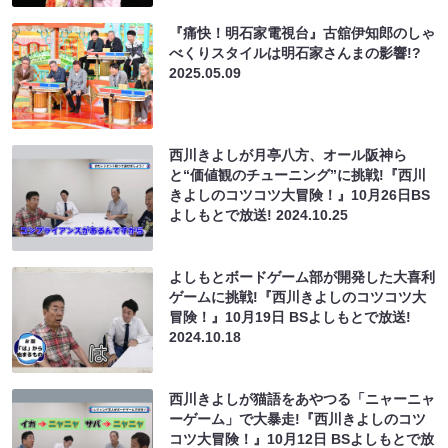
『痛快！明石家電視台』古舘伊知郎のしゃ
べくりスタイルは明石家さんまの影響!?
2025.05.09
西川きよしが月亭八方、オール阪神ら
と“価値観のチューニング”に挑戦!『西川
きよしのコツコツ大冒険！』10月26日BS
よしもとで放送!
2024.10.25
よしもとボードゲーム部が開発した大喜利
ゲームに挑戦!『西川きよしのコツコツ大
冒険！』10月19日 BSよしもとで放送!
2024.10.18
西川きよしが猫語をあやつる「ニャーニャ
ーゲーム」で大暴走!『西川きよしのコツ
コツ大冒険！』10月12日 BSよしもとで放