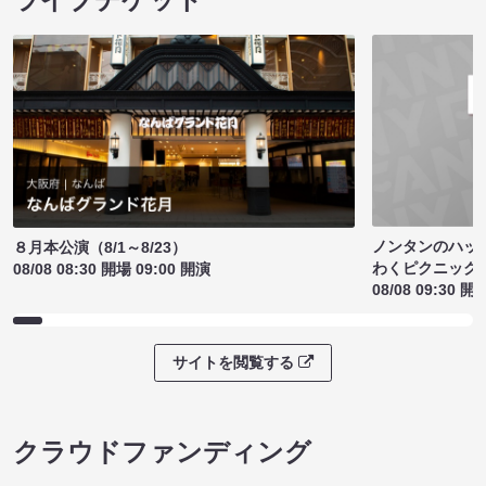
ノンタンのハッ
８月本公演（8/1～8/23）
わくピクニック
08/08 08:30 開場 09:00 開演
08/08 09:30 開
サイトを閲覧する
クラウドファンディング