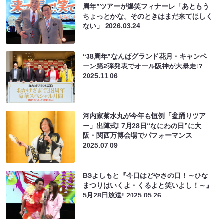
周年”ツアーが爆笑フィナーレ「あともう
ちょっとかな。そのときはまだ来てほしく
ない」
2026.03.24
“38周年”なんばグランド花月・キャンペ
ーン第2弾発表でオール阪神が大暴走!?
2025.11.06
河内家菊水丸が今年も恒例「盆踊りツア
ー」出陣式! 7月28日“なにわの日”に大
阪・関西万博会場でパフォーマンス
2025.07.09
BSよしもと『今日はどやさの日！～ひな
まつりはいくよ・くるよと笑いよし！～』
5月28日放送!
2025.05.26