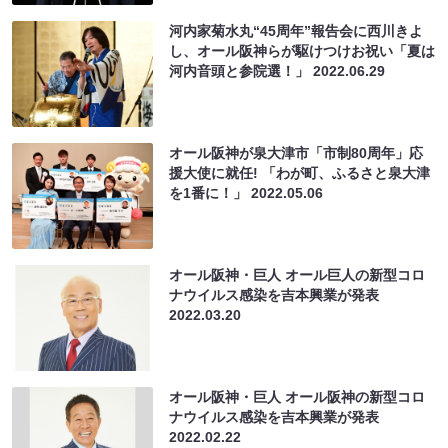
河内家菊水丸“45周年”報告会に西川きよ
し、オール阪神らが駆けつけお祝い「夏は
河内音頭と参院選！」
2022.06.29
オール阪神が泉大津市「市制80周年」応
援大使に就任! 「わが町、ふるさと泉大津
を1番に！」
2022.05.06
オール阪神・巨人 オール巨人の新型コロ
ナウイルス感染を吉本興業が発表
2022.03.20
オール阪神・巨人 オール阪神の新型コロ
ナウイルス感染を吉本興業が発表
2022.02.22