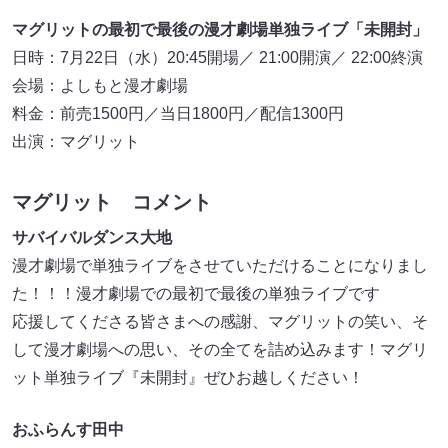
マグリットの最初で最後の漫才劇場単独ライブ「未開封」
日時：7月22日（水）20:45開場／ 21:00開演／ 22:00終演
会場：よしもと漫才劇場
料金：前売1500円／当日1800円／配信1300円
出演：マグリット
マグリット コメント
サバイバルダンス大地
漫才劇場で単独ライブをさせていただけることになりまし
た！！！漫才劇場での最初で最後の単独ライブです
応援してくださる皆さまへの感謝、マグリットの笑い、そ
して漫才劇場への思い、その全てを詰め込みます！マグリ
ット単独ライブ『未開封』ぜひお越しください！
おふらんす田中