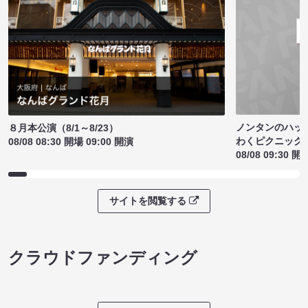
ノンタンのハッ
８月本公演（8/1～8/23）
わくピクニック
08/08 08:30 開場 09:00 開演
08/08 09:30 開
サイトを閲覧する
クラウドファンディング