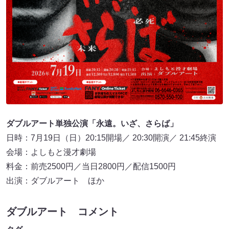
ダブルアート単独公演「永遠。いざ、さらば」
日時：7月19日（日）20:15開場／ 20:30開演／ 21:45終演
会場：よしもと漫才劇場
料金：前売2500円／当日2800円／配信1500円
出演：ダブルアート ほか
ダブルアート コメント