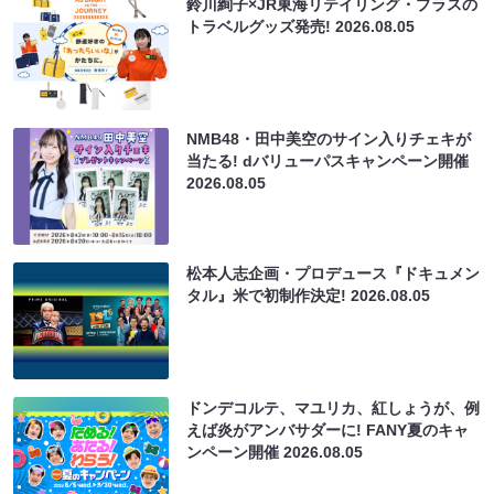
鈴川絢子×JR東海リテイリング・プラスの
トラベルグッズ発売!
2026.08.05
NMB48・田中美空のサイン入りチェキが
当たる! dバリューパスキャンペーン開催
2026.08.05
松本人志企画・プロデュース『ドキュメン
タル』米で初制作決定!
2026.08.05
ドンデコルテ、マユリカ、紅しょうが、例
えば炎がアンバサダーに! FANY夏のキャ
ンペーン開催
2026.08.05