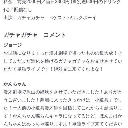
料金：前売2000円／当日2300円 (※別途600円のドリンク
代)／配信なし
出演：ガチャガチャ <ゲスト>ミルクボーイ
ガチャガチャ コメント
ジョージ
お世話になりまくった漫才劇場で培ったものの集大成！そ
してまだまだ進化を遂げるガチャガチャをお見せさせてい
ただく単独ライブです！絶対見に来てくれよな！
かんちゃん
漫才劇場で沢山の経験をさせていただきました！ありがと
うございました！劇場に入ったきっかけは「小道具」でし
た！一人前の小道具漫才師を目指してこれからも頑張りま
す！かんちゃん喋らんキャラになってるけど、ほんまはか
んちゃんはめっちゃ喋りますよ！単独ライブ来てください