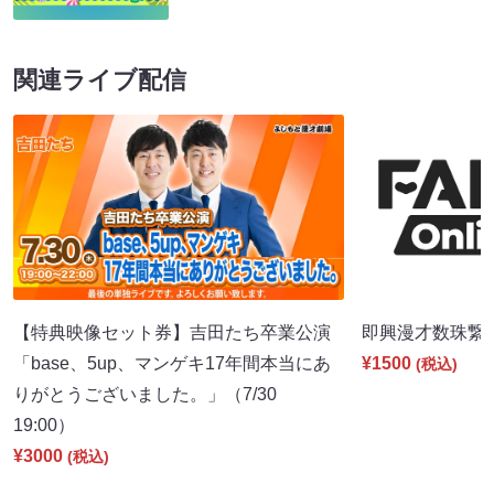
関連ライブ配信
【特典映像セット券】吉田たち卒業公演
即興漫才数珠繋ぎ（
「base、5up、マンゲキ17年間本当にあ
¥1500
(税込)
りがとうございました。」（7/30
19:00）
¥3000
(税込)