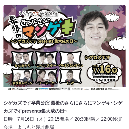
シゲカズです卒業公演 最後のさらにさらにマンゲキ~シゲ
カズですpresents集大成の日~
日時：7月16日（木）20:15開場／ 20:30開演／ 22:00終演
会場：よしもと漫才劇場