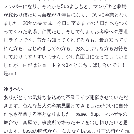
メンバーになり、それから5upよしもと、マンゲキと劇場
が変わり僕たちも芸歴が20年目になり、ついに卒業となり
ました。20年の集大成、今日に至るまでの吉田たちをつく
ってくれた劇場、仲間たち、そして何よりお客様への恩返
しライブです。昔から知ってくれてる方も、最近知ってく
れた方も、はじめましての方も、お久しぶりな方もお待ち
しております！すいません、少し真面目になってしまいま
したが、内容はショートネタ1本とこちょばし合いです！
是非！
ゆうへい
ありがとうの気持ちを込めて卒業ライブ開催させていただ
きます。色んな芸人の卒業見届けてきましたがついに自分
たちも卒業する事となりました。base、5up、マンゲキの
舞台で、楽屋で、事務所で培ったモノを出し切りたいと思
います。baseの時代から、なんならbaseより前の時から現