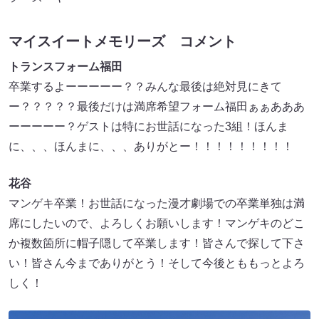
マイスイートメモリーズ コメント
トランスフォーム福田
卒業するよーーーーー？？みんな最後は絶対見にきて
ー？？？？？最後だけは満席希望フォーム福田ぁぁあああ
ーーーーー？ゲストは特にお世話になった3組！ほんま
に、、、ほんまに、、、ありがとー！！！！！！！！！
花谷
マンゲキ卒業！お世話になった漫才劇場での卒業単独は満
席にしたいので、よろしくお願いします！マンゲキのどこ
か複数箇所に帽子隠して卒業します！皆さんで探して下さ
い！皆さん今までありがとう！そして今後とももっとよろ
しく！