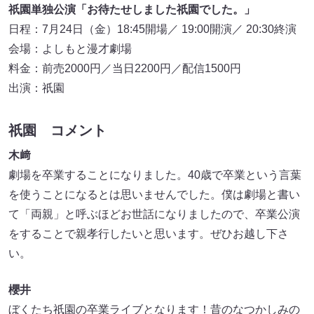
祇園単独公演「お待たせしました祇園でした。」
日程：7月24日（金）18:45開場／ 19:00開演／ 20:30終演
会場：よしもと漫才劇場
料金：前売2000円／当日2200円／配信1500円
出演：祇園
祇園 コメント
木﨑
劇場を卒業することになりました。40歳で卒業という言葉
を使うことになるとは思いませんでした。僕は劇場と書い
て「両親」と呼ぶほどお世話になりましたので、卒業公演
をすることで親孝行したいと思います。ぜひお越し下さ
い。
櫻井
ぼくたち祇園の卒業ライブとなります！昔のなつかしみの