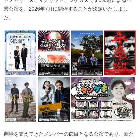
トメモリーズ、マグリット、シゲカズですの8組による卒
業公演を、2026年7月に開催することが決定いたしまし
た。
劇場を支えてきたメンバーの節目となる公演であり、新た