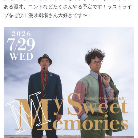
ある漫才、コントなどたくさんやる予定です！ラストライ
ブをぜひ！漫才劇場さん大好きです〜！