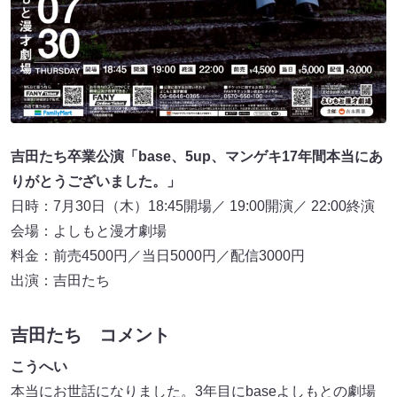
吉田たち卒業公演「base、5up、マンゲキ17年間本当にあ
りがとうございました。」
日時：7月30日（木）18:45開場／ 19:00開演／ 22:00終演
会場：よしもと漫才劇場
料金：前売4500円／当日5000円／配信3000円
出演：吉田たち
吉田たち コメント
こうへい
本当にお世話になりました。3年目にbaseよしもとの劇場