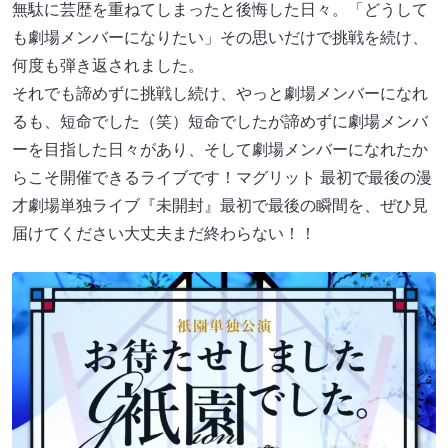
無駄に芸歴を重ねてしまったと後悔した日々。「どうして
も劇場メンバーになりたい」その思いだけで挑戦を続け、
何度も弾き返されました。
それでも諦めずに挑戦し続け、やっと劇場メンバーになれ
るも、短命でした（笑）短命でしたが諦めずに劇場メンバ
ーを目指した日々があり、そして劇場メンバーになれたか
らこそ開催できるライブです！マグリット 最初で最後の漫
才劇場単独ライブ『未開封』最初で最後の瞬間を、ぜひ見
届けてください大丈夫まだ終わらない！！