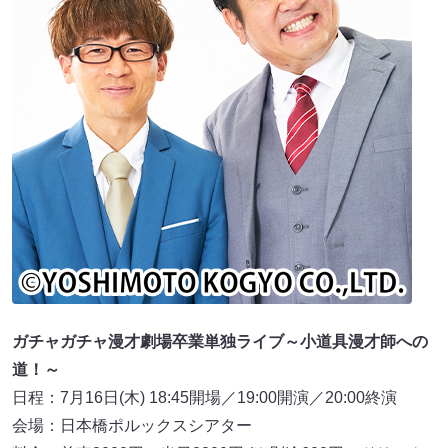
ガチャガチャ漫才劇場卒業単独ライブ～小道具漫才師への
道！～
日程：7月16日(木) 18:45開場／19:00開演／20:00終演
会場：日本橋ポルックスシアター