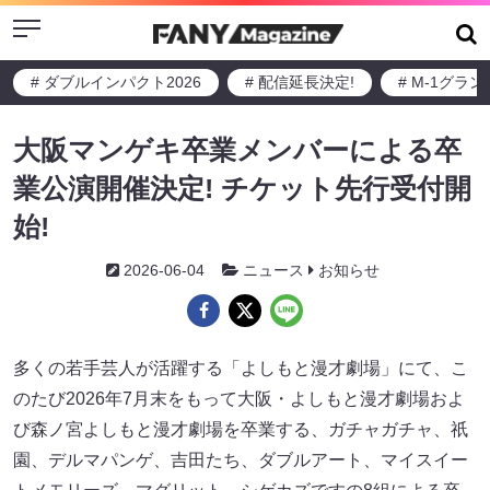
Menu
# ダブルインパクト2026
# 配信延長決定!
# M-1グラ
大阪マンゲキ卒業メンバーによる卒
業公演開催決定! チケット先行受付開
始!
2026-06-04
ニュース
お知らせ
多くの若手芸人が活躍する「よしもと漫才劇場」にて、こ
のたび2026年7月末をもって大阪・よしもと漫才劇場およ
び森ノ宮よしもと漫才劇場を卒業する、ガチャガチャ、祇
園、デルマパンゲ、吉田たち、ダブルアート、マイスイー