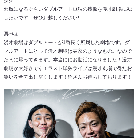
タグ
邪魔になるぐらいダブルアート単独の残像を漫才劇場に残
したいです。ぜひお越しください!
真べぇ
漫才劇場はダブルアートが1番長く所属した劇場です。ダ
ブルアートにとって漫才劇場は実家のようなもの。なので
たまに帰ってきます。本当ににお世話になりました！漫才
劇場が大好きです！ラスト単独ライブは漫才劇場で得たお
笑いを全て出し尽くします！皆さんお待ちしております！