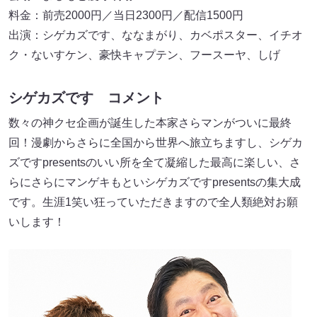
料金：前売2000円／当日2300円／配信1500円
出演：シゲカズです、ななまがり、カベポスター、イチオ
ク・ないすケン、豪快キャプテン、フースーヤ、しげ
シゲカズです コメント
数々の神クセ企画が誕生した本家さらマンがついに最終
回！漫劇からさらに全国から世界へ旅立ちますし、シゲカ
ズですpresentsのいい所を全て凝縮した最高に楽しい、さ
らにさらにマンゲキもといシゲカズですpresentsの集大成
です。生涯1笑い狂っていただきますので全人類絶対お願
いします！