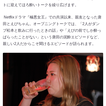
トに迎えてほろ酔いトークを繰り広げます。
Netflixドラマ『極悪女王』での共演以来、親友となった唐
田とえびちゃん。オープニングトークでは、「2人がダン
プ松本と飲みに行ったときの話」や「えびの前でしか酔っ
ぱらったことがない」という唐田の泥酔エピソードなど、
親しい2人だからこそ聞けるエピソードが語られます。