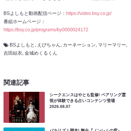
BSよしもと動画配信ページ：
https://video.bsy.co.jp/
番組ホームページ：
https://bsy.co.jp/programs/by0000024172
BSよしもと
,
えびちゃん
,
カーネーション
,
マリーマリー
,
吉田結衣
,
金城めくるくん
関連記事
シークエンスはやとも監修! ペアリング霊
視が体験できる占いコンテンツ登場
2026.08.07
バカリズム脚本! 舞台『ノンレムの窓』