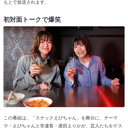
もとで放送されます。
初対面トークで爆笑
この番組は、「スナックえびちゃん」を舞台に、チーマ
マ・えびちゃんと常連客・唐田えりかが、芸人たちをゲス