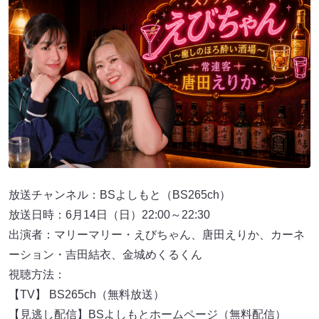
放送チャンネル：BSよしもと（BS265ch）
放送日時：6月14日（日）22:00～22:30
出演者：マリーマリー・えびちゃん、唐田えりか、カーネ
ーション・吉田結衣、金城めくるくん
視聴方法：
【TV】 BS265ch（無料放送）
【見逃し配信】BSよしもとホームページ（無料配信）