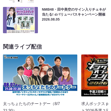
NMB48・田中美空のサイン入りチェキが
当たる! dバリューパスキャンペーン開催
2026.08.05
関連ライブ配信
太っちょたちのチートデー（8/7
求人ボックス pr
21:30）
ト2026予選２