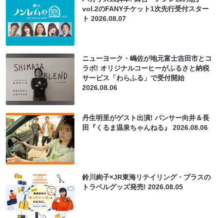
vol.2のFANYチケット1次先行受付スター
ト
2026.08.07
ニューヨーク・嶋佐が地元富士吉田市とコ
ラボ! オリジナルコーヒーがふるさと納税
サービス「わらふる」で受付開始
2026.08.06
丹生明里がゲスト出演! パンサー向井＆長
田『くるま温泉ちゃんねる』
2026.08.06
鈴川絢子×JR東海リテイリング・プラスの
トラベルグッズ発売!
2026.08.05