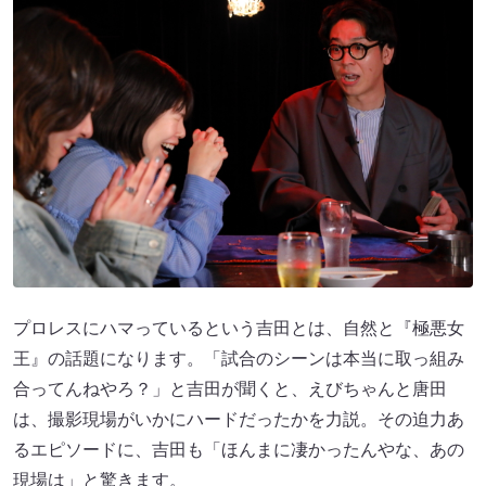
プロレスにハマっているという吉田とは、自然と『極悪女
王』の話題になります。「試合のシーンは本当に取っ組み
合ってんねやろ？」と吉田が聞くと、えびちゃんと唐田
は、撮影現場がいかにハードだったかを力説。その迫力あ
るエピソードに、吉田も「ほんまに凄かったんやな、あの
現場は」と驚きます。