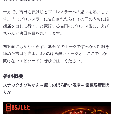
一方で、吉田も負けじとプロレスラーへの思いを熱弁しま
す。「（プロレスラーに告白されたら）その日のうちに婚
姻届を出しに行く」と豪語する吉田のプロレス愛に、えび
ちゃんと唐田も目を丸くします。
初対面にもかかわらず、30分間のトークですっかり距離を
縮めた吉田と唐田。3人のほろ酔いトークと、ここでしか
聞けないエピソードにぜひご注目ください。
番組概要
スナックえびちゃん～癒しのほろ酔い酒場～ 常連客唐田え
りか