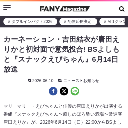
Menu
# ダブルインパクト2026
# 配信延長決定!
# M-1グラ
カーネーション・吉田結衣が唐田え
りかと初対面で意気投合! BSよしも
と『スナックえびちゃん』6月14日
放送
2026-06-10
ニュース
お知らせ
マリーマリー・えびちゃんと俳優の唐田えりかが出演する
番組『スナックえびちゃん〜癒しのほろ酔い酒場〜常連客
唐田えりか』が、2026年6月14日（日）22:00からBSよし