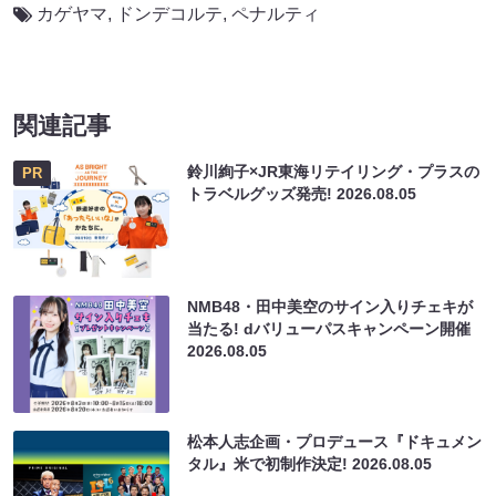
カゲヤマ
,
ドンデコルテ
,
ペナルティ
関連記事
鈴川絢子×JR東海リテイリング・プラスの
PR
トラベルグッズ発売!
2026.08.05
NMB48・田中美空のサイン入りチェキが
当たる! dバリューパスキャンペーン開催
2026.08.05
松本人志企画・プロデュース『ドキュメン
タル』米で初制作決定!
2026.08.05