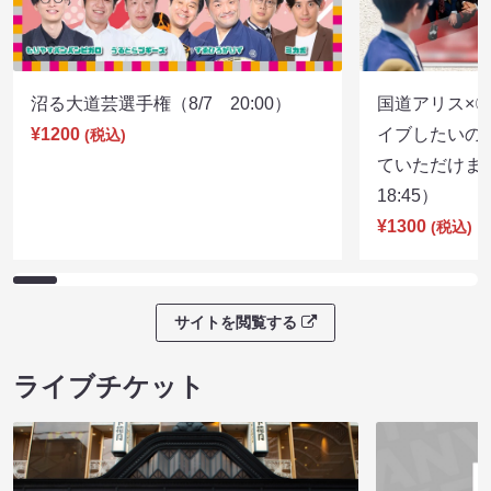
沼る大道芸選手権（8/7 20:00）
国道アリス×
¥1200
イブしたいの
(税込)
ていただけま
18:45）
¥1300
(税込)
サイトを閲覧する
ライブチケット