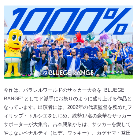
今作は、パラレルワールドのサッカー大会を “BLUEGE
RANGE” としてド派手にお祭りのように盛り上げる作品と
なっています。出演者には、2002年の代表監督を務めたフ
ィリップ・トルシエをはじめ、総勢17名の豪華なサッカー
サポーターが大集合。吉本興業からは、サッカーを愛して
やまないペナルティ（ヒデ、ワッキー）、カゲヤマ・益田