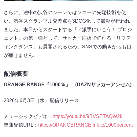
さらに、途中の渋谷のシーンではソニーの先端技術を使
い、渋谷スクランブル交差点を3DCG化して撮影が行われ
ました。本日からスタートする『ド派手にいこう！ プロジ
ェクト』の第一弾として、サッカー応援で踊れる「リフテ
ィングダンス」も展開されるため、SNSでの動きからも目
が離せません。
配信概要
ORANGE RANGE『1000％』 (DAZNサッカーアンセム)
2026年6月3日（水）配信リリース
ミュージックビデオ：
https://youtu.be/9BVSETAQW2
k
楽曲配信URL：
https://ORANGERANGE.lnk.to/1000percent