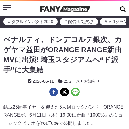
Menu
# ダブルインパクト2026
# 配信延長決定!
# M-1グラ
ペナルティ、ドンデコルテ銀次、カ
ゲヤマ益田がORANGE RANGE新曲
MVに出演! 埼玉スタジアムへ“ド派
手”に大集結
2026-06-11
ニュース
お知らせ
結成25周年イヤーを迎えた5人組ロックバンド・ORANGE
RANGEが、6月11日（木）19:00に新曲『1000%』のミュ
ージックビデオをYouTubeで公開しました。