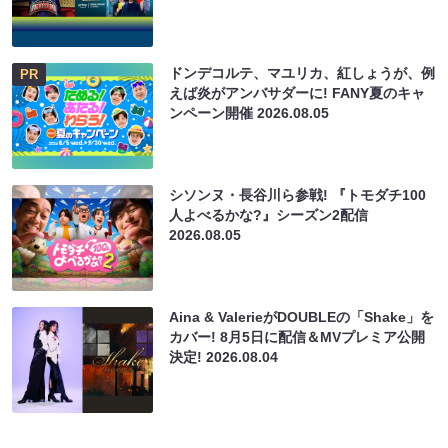
ドンデコルテ、マユリカ、紅しょうが、例
PR
えば炎がアンバサダーに! FANY夏のキャ
ンペーン開催
2026.08.05
シソンヌ・長谷川ら参戦! 『トモダチ100
人よべるかな?』シーズン2配信
2026.08.05
Aina & ValerieがDOUBLEの「Shake」を
カバー! 8月5日に配信＆MVプレミア公開
決定!
2026.08.04