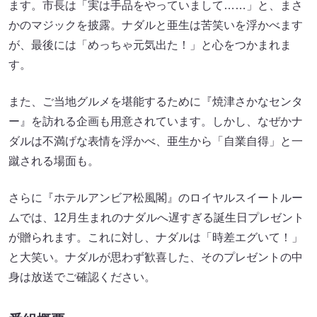
ます。市長は「実は手品をやっていまして……」と、まさ
かのマジックを披露。ナダルと亜生は苦笑いを浮かべます
が、最後には「めっちゃ元気出た！」と心をつかまれま
す。
また、ご当地グルメを堪能するために『焼津さかなセンタ
ー』を訪れる企画も用意されています。しかし、なぜかナ
ダルは不満げな表情を浮かべ、亜生から「自業自得」と一
蹴される場面も。
さらに『ホテルアンビア松風閣』のロイヤルスイートルー
ムでは、12月生まれのナダルへ遅すぎる誕生日プレゼント
が贈られます。これに対し、ナダルは「時差エグいて！」
と大笑い。ナダルが思わず歓喜した、そのプレゼントの中
身は放送でご確認ください。