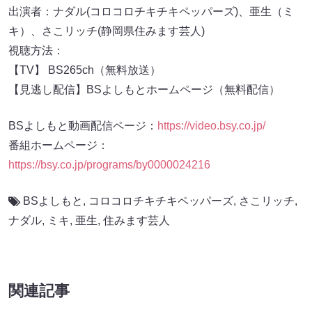
出演者：ナダル(コロコロチキチキペッパーズ)、亜生（ミ
キ）、さこリッチ(静岡県住みます芸人)
視聴方法：
【TV】 BS265ch（無料放送）
【見逃し配信】BSよしもとホームページ（無料配信）
BSよしもと動画配信ページ：
https://video.bsy.co.jp/
番組ホームページ：
https://bsy.co.jp/programs/by0000024216
BSよしもと
,
コロコロチキチキペッパーズ
,
さこリッチ
,
ナダル
,
ミキ
,
亜生
,
住みます芸人
関連記事