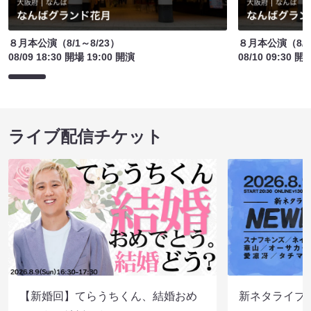
８月本公演（8/1～8/23）
８月本公演（8/1
08/09 18:30 開場 19:00 開演
08/10 09:30 開
ライブ配信チケット
【新婚回】てらうちくん、結婚おめ
新ネタライブN