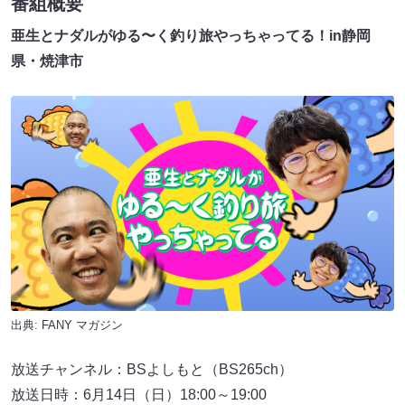
番組概要
亜生とナダルがゆる〜く釣り旅やっちゃってる！in静岡
県・焼津市
出典:
FANY マガジン
放送チャンネル：BSよしもと（BS265ch）
放送日時：6月14日（日）18:00～19:00