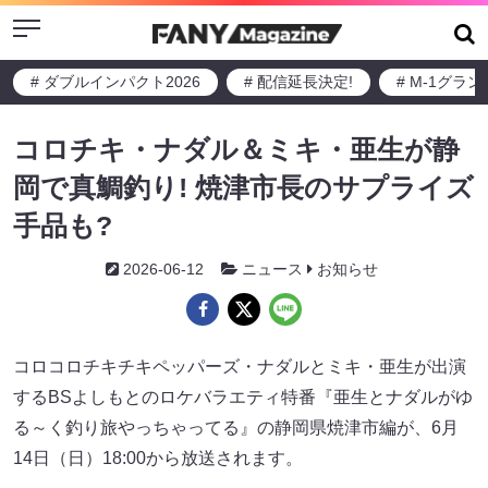
Menu
# ダブルインパクト2026
# 配信延長決定!
# M-1グラ
コロチキ・ナダル＆ミキ・亜生が静
岡で真鯛釣り! 焼津市長のサプライズ
手品も?
2026-06-12
ニュース
お知らせ
コロコロチキチキペッパーズ・ナダルとミキ・亜生が出演
するBSよしもとのロケバラエティ特番『亜生とナダルがゆ
る～く釣り旅やっちゃってる』の静岡県焼津市編が、6月
14日（日）18:00から放送されます。