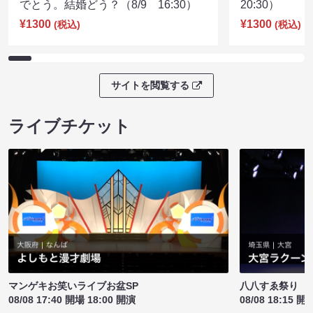
でとう。結婚どう？（8/9 16:30）
20:30）
¥1300
¥1300
(税込)
(税込)
サイトを閲覧する
ライブチケット
マンゲキお笑いライブお盆SP
八八すゑ祭り 
08/08 17:40 開場 18:00 開演
08/08 18:15 開