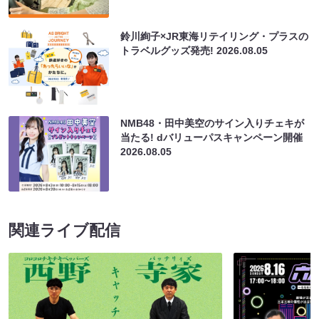
鈴川絢子×JR東海リテイリング・プラスの
トラベルグッズ発売!
2026.08.05
NMB48・田中美空のサイン入りチェキが
当たる! dバリューパスキャンペーン開催
2026.08.05
関連ライブ配信