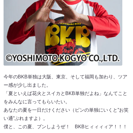
今年のBKB単独は大阪、東京、そして福岡も加わり、ツア
ー感が少し出ました。
「夏といえば花火とスイカとBKB単独だよね」なんてこと
をみんなに言ってもらいたい。
あなたの夏を一日だけください（ピンの単独にいくと”お笑
い通”ぶれますよ）。
僕と、この夏、ブンしようぜ！ BKBヒィィィィア！！！