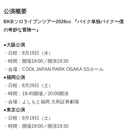
公演概要
BKBソロライブンツアー2026cc 『バイク単独バイク〜僕
の奇妙な冒険〜』
●大阪公演
・日程：8月19日（水）
・時間：開場19:00／開演19:30
・会場：COOL JAPAN PARK OSAKA SSホール
●福岡公演
・日程：8月29日（土）
・時間：19:45開場／20:00開演
・会場：よしもと福岡 大和証券劇場
●東京公演
・日程：9月19日（土）
・時間：開場19:00／開演19:30