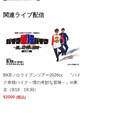
関連ライブ配信
BKBソロライブンツアー2026cc 『バイ
ク単独バイク～僕の奇妙な冒険～』in東
京（9/19 19:30）
¥2000
(税込)