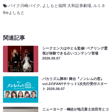
バイク川崎バイク
,
よしもと福岡 大和証券劇場
,
ルミネ
theよしもと
関連記事
シークエンスはやとも監修! ペアリング霊
視が体験できる占いコンテンツ登場
2026.08.07
バカリズム脚本! 舞台『ノンレムの窓』
vol.2のFANYチケット1次先行受付スター
ト
2026.08.07
ニューヨーク・嶋佐が地元富士吉田市とコ