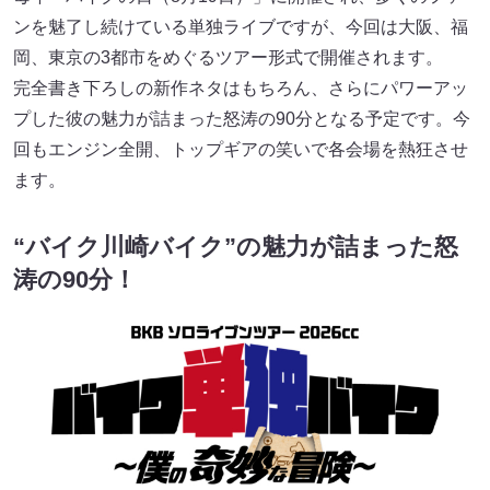
ンを魅了し続けている単独ライブですが、今回は大阪、福
岡、東京の3都市をめぐるツアー形式で開催されます。
完全書き下ろしの新作ネタはもちろん、さらにパワーアッ
プした彼の魅力が詰まった怒涛の90分となる予定です。今
回もエンジン全開、トップギアの笑いで各会場を熱狂させ
ます。
“バイク川崎バイク”の魅力が詰まった怒
涛の90分！