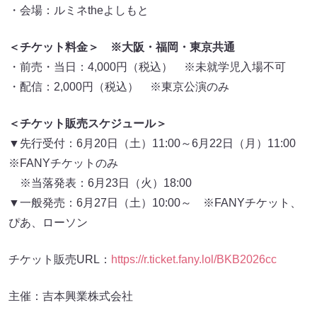
・会場：ルミネtheよしもと
＜チケット料金＞ ※大阪・福岡・東京共通
・前売・当日：4,000円（税込） ※未就学児入場不可
・配信：2,000円（税込） ※東京公演のみ
＜チケット販売スケジュール＞
▼先行受付：6月20日（土）11:00～6月22日（月）11:00
※FANYチケットのみ
※当落発表：6月23日（火）18:00
▼一般発売：6月27日（土）10:00～ ※FANYチケット、
ぴあ、ローソン
チケット販売URL：
https://r.ticket.fany.lol/BKB2026cc
主催：吉本興業株式会社