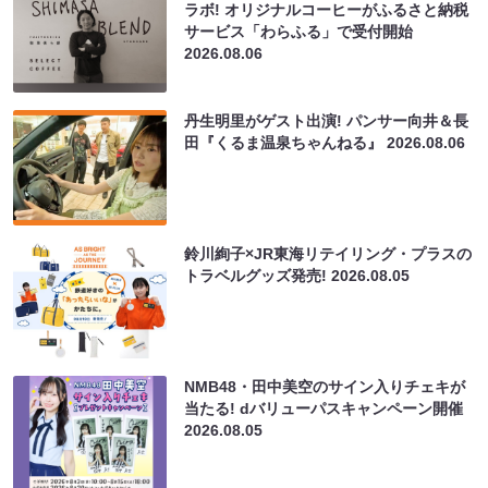
ラボ! オリジナルコーヒーがふるさと納税
サービス「わらふる」で受付開始
2026.08.06
丹生明里がゲスト出演! パンサー向井＆長
田『くるま温泉ちゃんねる』
2026.08.06
鈴川絢子×JR東海リテイリング・プラスの
トラベルグッズ発売!
2026.08.05
NMB48・田中美空のサイン入りチェキが
当たる! dバリューパスキャンペーン開催
2026.08.05