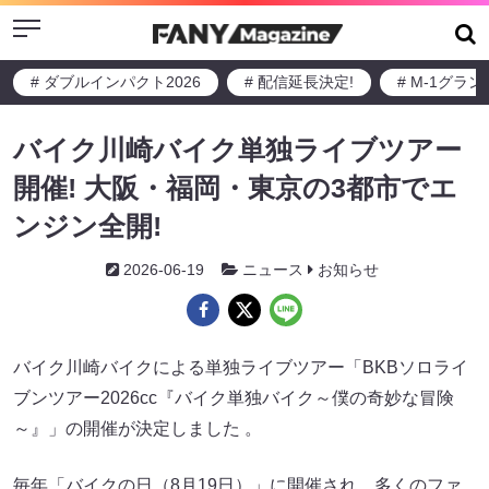
Menu
# ダブルインパクト2026
# 配信延長決定!
# M-1グラ
バイク川崎バイク単独ライブツアー
開催! 大阪・福岡・東京の3都市でエ
ンジン全開!
2026-06-19
ニュース
お知らせ
バイク川崎バイクによる単独ライブツアー「BKBソロライ
ブンツアー2026cc『バイク単独バイク～僕の奇妙な冒険
～』」の開催が決定しました 。
毎年「バイクの日（8月19日）」に開催され、多くのファ