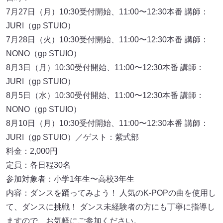
7月27日（月）10:30受付開始、11:00〜12:30本番 講師：
JURI（gp STUIO）
7月28日（火）10:30受付開始、11:00〜12:30本番 講師：
NONO（gp STUIO）
8月3日（月）10:30受付開始、11:00〜12:30本番 講師：
JURI（gp STUIO）
8月5日（水）10:30受付開始、11:00〜12:30本番 講師：
NONO（gp STUIO）
8月10日（月）10:30受付開始、11:00〜12:30本番 講師：
JURI（gp STUIO）／ゲスト：紫式部
料金：2,000円
定員：各日程30名
参加対象者：小学1年生〜高校3年生
内容：ダンスを踊ってみよう！ 人気のK-POPの曲を使用し
て、ダンスに挑戦！ ダンス未経験者の方にも丁寧に指導し
ますので、お気軽にご参加ください。