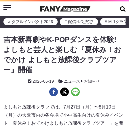
Menu
# ダブルインパクト2026
# 配信延長決定!
# M-1グラ
吉本新喜劇やK-POPダンスを体験!
よしもと芸人と楽しむ『夏休み！お
でかけ よしもと放課後クラブツア
ー』開催
2026-06-19
ニュース
お知らせ
よしもと放課後クラブでは、7月27日（月）〜8月10日
（月）の大阪市内の各会場で小中高生向けの夏休みイベン
ト「夏休み！おでかけよしもと放課後クラブツアー」を開