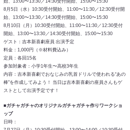
始、13:00〜13:30／14:30受付開始、15:00〜15:30
8月5日（水）10:30受付開始、11:00〜11:30／12:30受付開
始、13:00〜13:30／14:30受付開始、15:00〜15:30
8月10日（月）10:30受付開始、11:00〜11:30／12:30受付
開始、13:00〜13:30／14:30受付開始、15:00〜15:30
ゲスト：吉本新喜劇座員 出演予定
料金：1,000円（※材料費込み）
定員：各回15名
参加対象者：小学1年生〜高校3年生
内容：吉本新喜劇でおなじみの乳首ドリルで使われる“あの
棒”を作成してみよう！ 当日は吉本新喜劇の座員さんもゲ
ストとして出演予定です！
■
ガチャガチャのオリジナルガチャガチャ作りワークショ
ップ
日時：
7月27日（月）10:30受付開始、13:00〜14:00／10:30受付