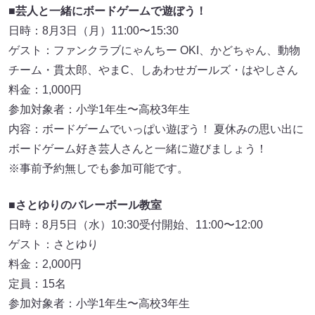
■
芸人と一緒にボードゲームで遊ぼう！
日時：8月3日（月）11:00〜15:30
ゲスト：ファンクラブにゃんちー OKI、かどちゃん、動物
チーム・貫太郎、やまC、しあわせガールズ・はやしさん
料金：1,000円
参加対象者：小学1年生〜高校3年生
内容：ボードゲームでいっぱい遊ぼう！ 夏休みの思い出に
ボードゲーム好き芸人さんと一緒に遊びましょう！
※事前予約無しでも参加可能です。
■
さとゆりのバレーボール教室
日時：8月5日（水）10:30受付開始、11:00〜12:00
ゲスト：さとゆり
料金：2,000円
定員：15名
参加対象者：小学1年生〜高校3年生