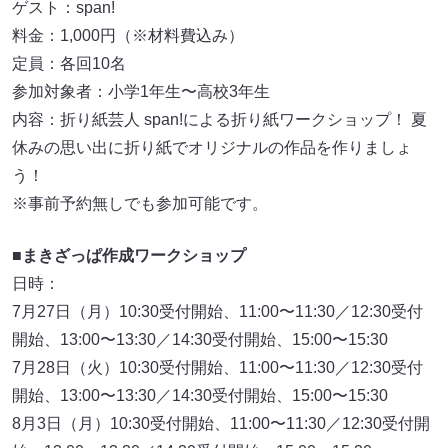
ゲスト：span!
料金：1,000円（※材料費込み）
定員：各回10名
参加対象者：小学1年生〜高校3年生
内容：折り紙芸人 span!による折り紙ワークショップ！ 夏
休みの思い出に折り紙でオリジナルの作品を作りましょ
う！
※事前予約無しでも参加可能です。
■
まきざっぱ作成ワークショップ
日時：
7月27日（月）10:30受付開始、11:00〜11:30／12:30受付
開始、13:00〜13:30／14:30受付開始、15:00〜15:30
7月28日（火）10:30受付開始、11:00〜11:30／12:30受付
開始、13:00〜13:30／14:30受付開始、15:00〜15:30
8月3日（月）10:30受付開始、11:00〜11:30／12:30受付開