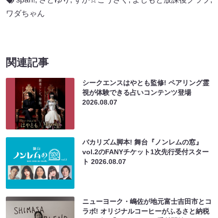
ワダちゃん
関連記事
シークエンスはやとも監修! ペアリング霊
視が体験できる占いコンテンツ登場
2026.08.07
バカリズム脚本! 舞台『ノンレムの窓』
vol.2のFANYチケット1次先行受付スター
ト
2026.08.07
ニューヨーク・嶋佐が地元富士吉田市とコ
ラボ! オリジナルコーヒーがふるさと納税