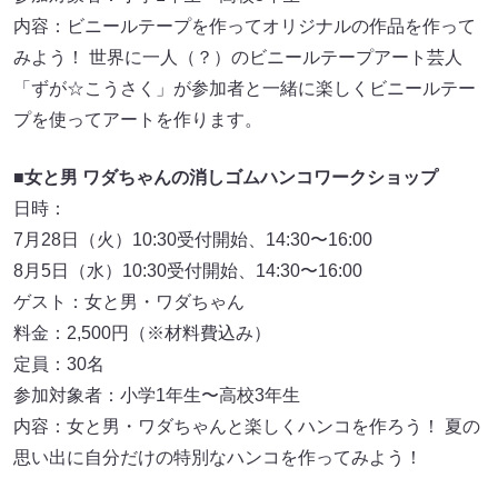
内容：ビニールテープを作ってオリジナルの作品を作って
みよう！ 世界に一人（？）のビニールテープアート芸人
「ずが☆こうさく」が参加者と一緒に楽しくビニールテー
プを使ってアートを作ります。
■
女と男 ワダちゃんの消しゴムハンコワークショップ
日時：
7月28日（火）10:30受付開始、14:30〜16:00
8月5日（水）10:30受付開始、14:30〜16:00
ゲスト：女と男・ワダちゃん
料金：2,500円（※材料費込み）
定員：30名
参加対象者：小学1年生〜高校3年生
内容：女と男・ワダちゃんと楽しくハンコを作ろう！ 夏の
思い出に自分だけの特別なハンコを作ってみよう！