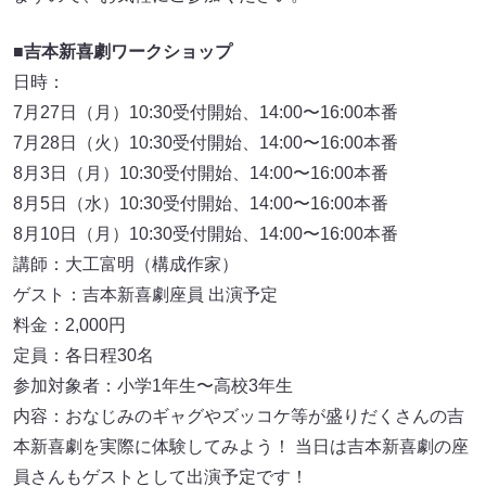
■
吉本新喜劇ワークショップ
日時：
7月27日（月）10:30受付開始、14:00〜16:00本番
7月28日（火）10:30受付開始、14:00〜16:00本番
8月3日（月）10:30受付開始、14:00〜16:00本番
8月5日（水）10:30受付開始、14:00〜16:00本番
8月10日（月）10:30受付開始、14:00〜16:00本番
講師：大工富明（構成作家）
ゲスト：吉本新喜劇座員 出演予定
料金：2,000円
定員：各日程30名
参加対象者：小学1年生〜高校3年生
内容：おなじみのギャグやズッコケ等が盛りだくさんの吉
本新喜劇を実際に体験してみよう！ 当日は吉本新喜劇の座
員さんもゲストとして出演予定です！