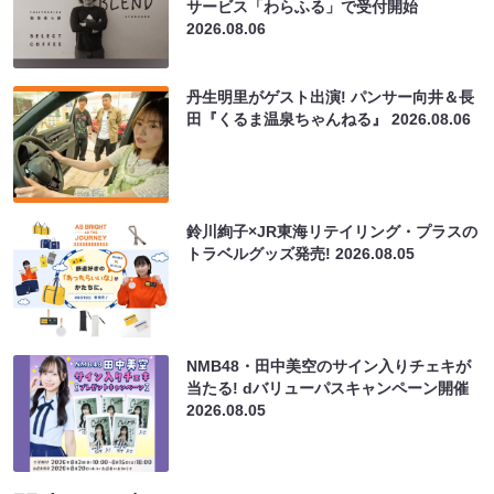
サービス「わらふる」で受付開始
2026.08.06
丹生明里がゲスト出演! パンサー向井＆長
田『くるま温泉ちゃんねる』
2026.08.06
鈴川絢子×JR東海リテイリング・プラスの
トラベルグッズ発売!
2026.08.05
NMB48・田中美空のサイン入りチェキが
当たる! dバリューパスキャンペーン開催
2026.08.05