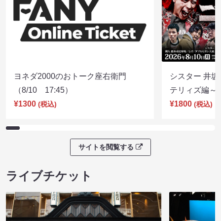
ヨネダ2000のおトーク座右衛門
シスター 井坂
（8/10 17:45）
テリィズ編～（8
¥1300
¥1800
(税込)
(税込)
サイトを閲覧する
ライブチケット