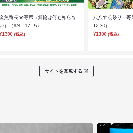
金魚番長no寄席（箕輪は何も知らな
八八すゑ祭り 寄
い）（8/8 17:15）
12:30）
¥1300
¥1300
(税込)
(税込)
サイトを閲覧する