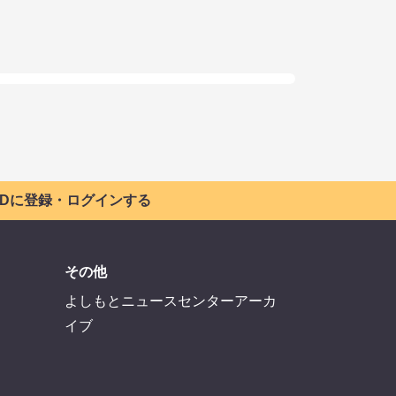
 IDに登録・ログインする
その他
よしもとニュースセンターアーカ
イブ