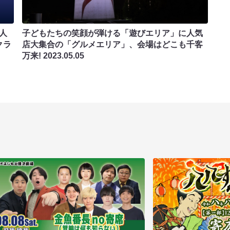
芸人
子どもたちの笑顔が弾ける「遊びエリア」に人気
クラ
店大集合の「グルメエリア」、会場はどこも千客
万来!
2023.05.05