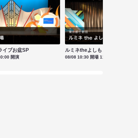
ライブお盆SP
ルミネtheよしもと お盆特別興行
10:00 開演
08/08 10:30 開場 11:00 開演