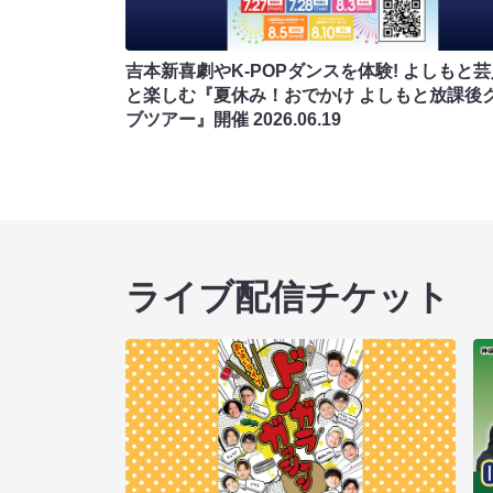
吉本新喜劇やK-POPダンスを体験! よしもと
と楽しむ『夏休み！おでかけ よしもと放課後
ブツアー』開催
2026.06.19
ライブ配信チケット