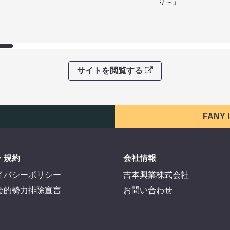
り～」
サイトを閲覧する
FANY
・規約
会社情報
イバシーポリシー
吉本興業株式会社
会的勢力排除宣言
お問い合わせ