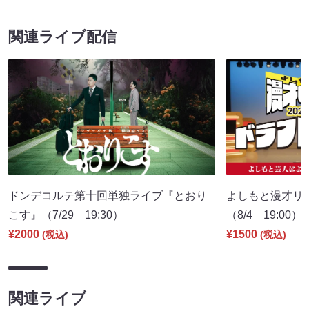
関連ライブ配信
ドンデコルテ第十回単独ライブ『とおり
よしもと漫才リー
こす』（7/29 19:30）
（8/4 19:00）
¥2000
¥1500
(税込)
(税込)
関連ライブ