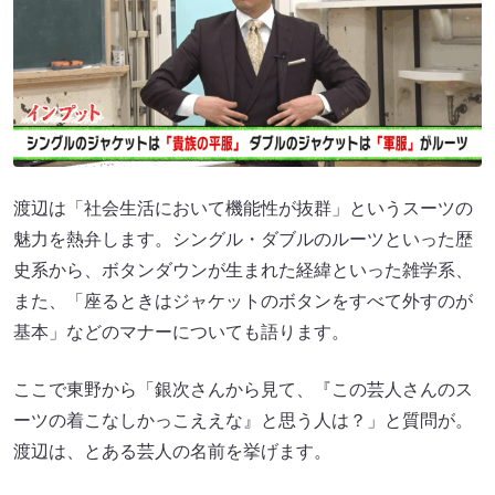
渡辺は「社会生活において機能性が抜群」というスーツの
魅力を熱弁します。シングル・ダブルのルーツといった歴
史系から、ボタンダウンが生まれた経緯といった雑学系、
また、「座るときはジャケットのボタンをすべて外すのが
基本」などのマナーについても語ります。
ここで東野から「銀次さんから見て、『この芸人さんのス
ーツの着こなしかっこええな』と思う人は？」と質問が。
渡辺は、とある芸人の名前を挙げます。