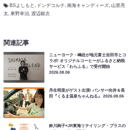
BSよしもと
,
ドンデコルテ
,
南海キャンディーズ
,
山里亮
太
,
東野幸治
,
渡辺銀次
関連記事
ニューヨーク・嶋佐が地元富士吉田市とコ
ラボ! オリジナルコーヒーがふるさと納税
サービス「わらふる」で受付開始
2026.08.06
丹生明里がゲスト出演! パンサー向井＆長
田『くるま温泉ちゃんねる』
2026.08.06
鈴川絢子×JR東海リテイリング・プラスの