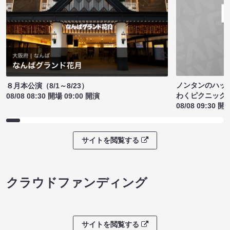
ノンタンのハッ
８月本公演（8/1～8/23）
わくピクニック
08/08 08:30 開場 09:00 開演
08/08 09:30 開
サイトを閲覧する
クラウドファンディング
サイトを閲覧する