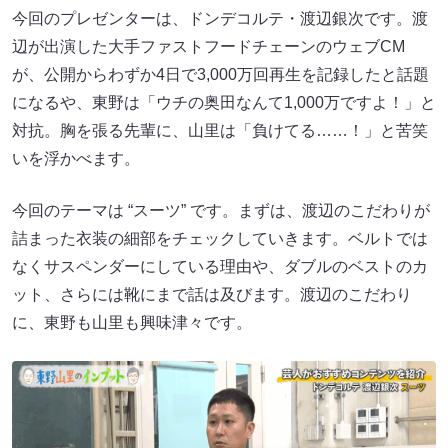
今回のプレゼンターは、ドンデコルテ・渡辺銀次です。渡
辺が出演した大手ファストフードチェーンのウェブCM
が、公開からわずか4日で3,000万回再生を記録したと話題
になるや、東野は「ウチの奥田なんて1,000万ですよ！」と
対抗。胸を張る先輩に、山里は「負けてる……！」と苦笑
いを浮かべます。
今回のテーマは “スーツ” です。まずは、渡辺のこだわりが
詰まった衣装の細部をチェックしていきます。ベルトでは
なくサスペンダーにしている理由や、ダブルのベストのカ
ット、さらには靴にまで話は及びます。渡辺のこだわり
に、東野も山里も興味津々です。