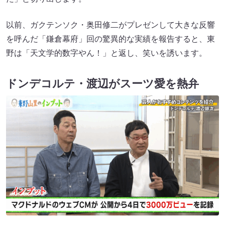
以前、ガクテンソク・奥田修二がプレゼンして大きな反響
を呼んだ「鎌倉幕府」回の驚異的な実績を報告すると、東
野は「天文学的数字やん！」と返し、笑いを誘います。
ドンデコルテ・渡辺がスーツ愛を熱弁