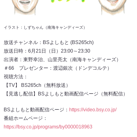
イラスト：しずちゃん（南海キャンディーズ）
放送チャンネル：BSよしもと (BS265ch)
放送日時：6月21日（日）23:00～23:30
出演者：東野幸治、山里亮太（南海キャンディーズ）
＃66 プレゼンター：渡辺銀次（ドンデコルテ）
視聴方法：
【TV】 BS265ch（無料放送）
【見逃し配信】BSよしもと動画配信ページ（無料配信）
BSよしもと動画配信ページ：
https://video.bsy.co.jp/
番組ホームページ：
https://bsy.co.jp/programs/by0000018963