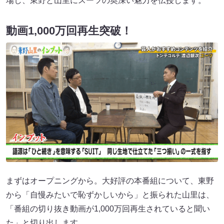
場し、東野と山里にスーツの奥深い魅力を伝授します。
動画1,000万回再生突破！
まずはオープニングから。大好評の本番組について、東野
から「自慢みたいで恥ずかしいから」と振られた山里は、
「番組の切り抜き動画が1,000万回再生されていると聞い
た」と切り出します。