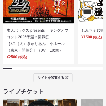
求人ボックス presents キングオブ
しみちゃむ寄席（
コント2026予選２回戦②
¥1500
(税込)
［8/4（火）きゅりあん 小ホール
（東京）開催分］（8/7 18:00）
¥2500
(税込)
サイトを閲覧する
ライブチケット