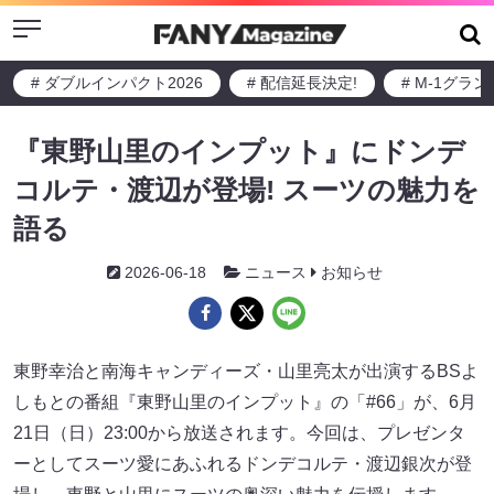
Menu
# ダブルインパクト2026
# 配信延長決定!
# M-1グラ
『東野山里のインプット』にドンデ
コルテ・渡辺が登場! スーツの魅力を
語る
2026-06-18
ニュース
お知らせ
東野幸治と南海キャンディーズ・山里亮太が出演するBSよ
しもとの番組『東野山里のインプット』の「#66」が、6月
21日（日）23:00から放送されます。今回は、プレゼンタ
ーとしてスーツ愛にあふれるドンデコルテ・渡辺銀次が登