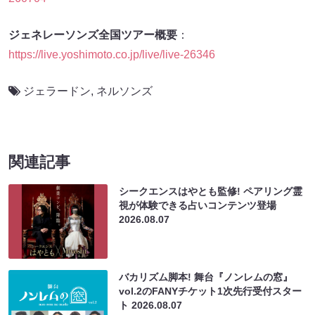
ジェネレーソンズ全国ツアー概要
：
https://live.yoshimoto.co.jp/live/live-26346
ジェラードン
,
ネルソンズ
関連記事
シークエンスはやとも監修! ペアリング霊
視が体験できる占いコンテンツ登場
2026.08.07
バカリズム脚本! 舞台『ノンレムの窓』
vol.2のFANYチケット1次先行受付スター
ト
2026.08.07