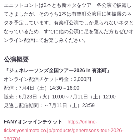
ユニットコントは2本とも新ネタをツアー各公演で披露し
てきましたが、そのうち1本は有楽町公演用に初披露のネ
タを予定しています。有楽町公演でしか見られないネタと
なっているため、すでに他の公演に足を運んだ方もぜひオ
ンライン配信にてお楽しみください。
公演概要
『ジェネレーソンズ全国ツアー2026 in 有楽町』
オンライン配信チケット料金：2,000円
配信：7月4日（土）14:30～16:00
販売：6月23日（火）10:00～7月11日（土）12:00
見逃し配信期間：～7月11日（土）23:59
FANYオンラインチケット
：
https://online-
ticket.yoshimoto.co.jp/products/generesons-tour-2026-
260704