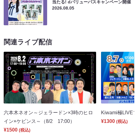
当たる! dバリューパスキャンペーン開催
2026.08.05
関連ライブ配信
六本木ネオン～ジェラードン×3時のヒロ
Kiwami極LIVE
イン×ケビンス～（8/2 17:00）
¥1300
(税込)
¥1500
(税込)