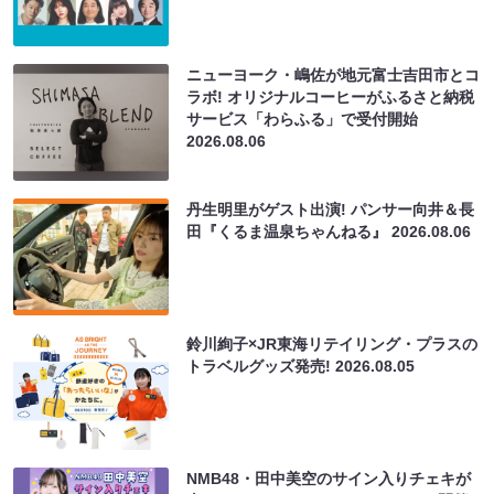
ニューヨーク・嶋佐が地元富士吉田市とコ
ラボ! オリジナルコーヒーがふるさと納税
サービス「わらふる」で受付開始
2026.08.06
丹生明里がゲスト出演! パンサー向井＆長
田『くるま温泉ちゃんねる』
2026.08.06
鈴川絢子×JR東海リテイリング・プラスの
トラベルグッズ発売!
2026.08.05
NMB48・田中美空のサイン入りチェキが