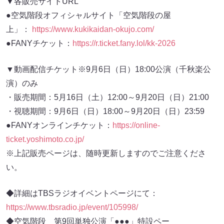
▼各販売サイトURL
●空気階段オフィシャルサイト「空気階段の屋
上」：
https://www.kukikaidan-okujo.com/
●FANYチケット：
https://r.ticket.fany.lol/kk-2026
▼動画配信チケット※9月6日（日）18:00公演（千秋楽公
演）のみ
・販売期間：5月16日（土）12:00～9月20日（日）21:00
・視聴期間：9月6日（日）18:00～9月20日（日）23:59
●FANYオンラインチケット：
https://online-
ticket.yoshimoto.co.jp/
※上記販売ページは、随時更新しますのでご注意くださ
い。
◆詳細はTBSラジオイベントページにて：
https://www.tbsradio.jp/event/105998/
◆空気階段 第9回単独公演「●●●」特設ペー