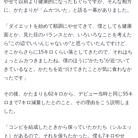
やせて以前より健康的になったもぐらですが、そんな相方
に、かたまりが「ムカついた」と語る一幕がありました。
「ダイエットを始めて順調にやせてきて、僕としても健康
面とか、見た目のバランスとか、いろいろなことを考えた
ら“この辺でいいんじゃないか”と思っていたんですけど、
そこからさらに15キロくらい落としてきたので、それはち
ょっとムカつきましたね。僕のほうに“かたち”が近づいて
きているなと。かたちを近づけてきたことが気に食わなか
ったです」
その後、かたまりも62キロから、デビュー当時と同じ55キ
ロまで7キロ減量したとのこと。その理由をこう説明しま
した。
「コンビを結成したときから保っていたかたち（シルエッ
ト）があるので、それを保ちたかった。僕も7キロやせ