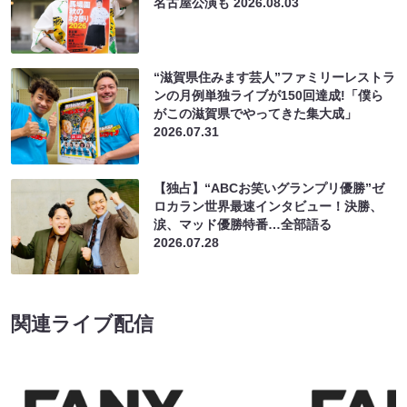
名古屋公演も
2026.08.03
“滋賀県住みます芸人”ファミリーレストラ
ンの月例単独ライブが150回達成!「僕ら
がこの滋賀県でやってきた集大成」
2026.07.31
【独占】“ABCお笑いグランプリ優勝”ゼ
ロカラン世界最速インタビュー！決勝、
涙、マッド優勝特番…全部語る
2026.07.28
関連ライブ配信