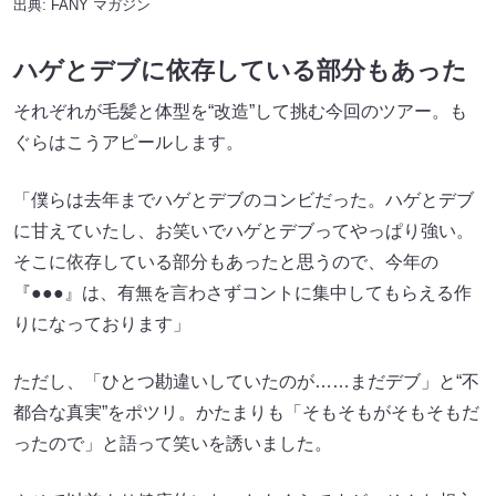
出典:
FANY マガジン
ハゲとデブに依存している部分もあった
それぞれが毛髪と体型を“改造”して挑む今回のツアー。も
ぐらはこうアピールします。
「僕らは去年までハゲとデブのコンビだった。ハゲとデブ
に甘えていたし、お笑いでハゲとデブってやっぱり強い。
そこに依存している部分もあったと思うので、今年の
『●●●』は、有無を言わさずコントに集中してもらえる作
りになっております」
ただし、「ひとつ勘違いしていたのが……まだデブ」と“不
都合な真実”をポツリ。かたまりも「そもそもがそもそもだ
ったので」と語って笑いを誘いました。