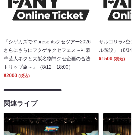
『シゲカズですpresentsクセツアー2026
サルゴリラ×空
さらにさらにフクゲキクセフェス～神豪
ル階段」（8/14 
華芸人ネタと大阪名物神クセ企画の合法
¥1500
(税込)
トリップ旅～』（8/12 18:00）
¥2000
(税込)
関連ライブ