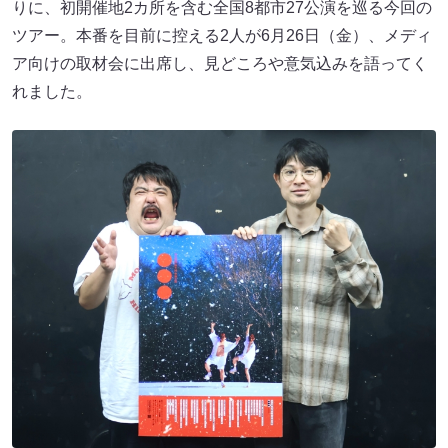
りに、初開催地2カ所を含む全国8都市27公演を巡る今回の
ツアー。本番を目前に控える2人が6月26日（金）、メディ
ア向けの取材会に出席し、見どころや意気込みを語ってく
れました。