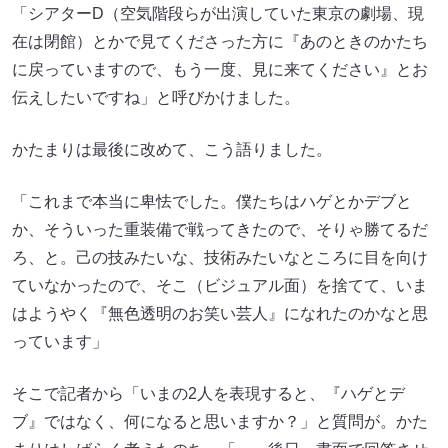
「シアターD（空気階段らが出演していた東京の劇場、現
在は閉館）とかで見てくださった方に『あのときのかたち
に戻っていますので、もう一度、見に来てください』とお
伝えしたいですね」と呼びかけました。
かたまりは最後に改めて、こう語りました。
「これまで本当に卑怯でした。僕たちはハゲとかデブと
か、そういった重装備で戦ってきたので、そりゃ勝てるだ
ろ、と。己の技みたいな、技術みたいなところに目を向け
ていなかったので、そこ（ビジュアル面）を捨てて、いま
はようやく『無色透明のお笑い芸人』になれたのかなと思
っています」
そこで記者から「いまの2人を表現すると、『ハゲとデ
ブ』ではなく、何になると思いますか？」と質問が。かた