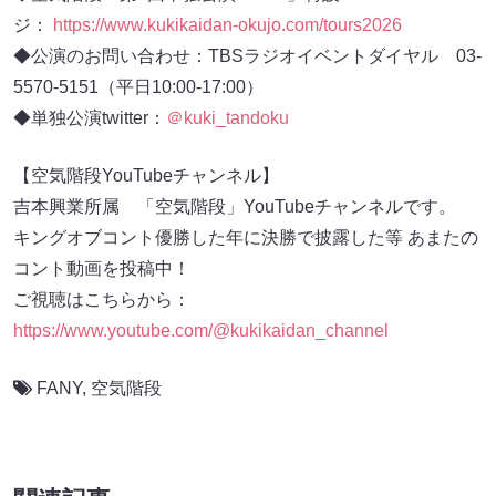
ジ：
https://www.kukikaidan-okujo.com/tours2026
◆公演のお問い合わせ：TBSラジオイベントダイヤル 03-
5570-5151（平日10:00‐17:00）
◆単独公演twitter：
＠kuki_tandoku
【空気階段YouTubeチャンネル】
吉本興業所属 「空気階段」YouTubeチャンネルです。
キングオブコント優勝した年に決勝で披露した等 あまたの
コント動画を投稿中！
ご視聴はこちらから：
https://www.youtube.com/@kukikaidan_channel
FANY
,
空気階段