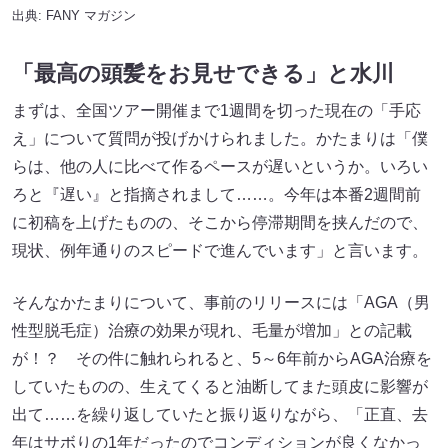
出典:
FANY マガジン
「最高の頭髪をお見せできる」と水川
まずは、全国ツアー開催まで1週間を切った現在の「手応
え」について質問が投げかけられました。かたまりは「僕
らは、他の人に比べて作るペースが遅いというか。いろい
ろと『遅い』と指摘されまして……。今年は本番2週間前
に初稿を上げたものの、そこから停滞期間を挟んだので、
現状、例年通りのスピードで進んでいます」と言います。
そんなかたまりについて、事前のリリースには「AGA（男
性型脱毛症）治療の効果が現れ、毛量が増加」との記載
が！？ その件に触れられると、5～6年前からAGA治療を
していたものの、生えてくると油断してまた頭皮に影響が
出て……を繰り返していたと振り返りながら、「正直、去
年はサボりの1年だったのでコンディションが良くなかっ