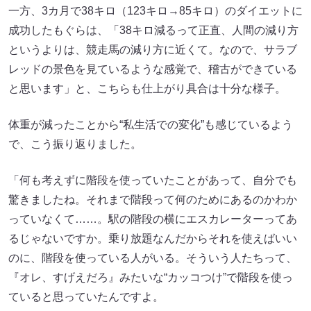
一方、3カ月で38キロ（123キロ→85キロ）のダイエットに
成功したもぐらは、「38キロ減るって正直、人間の減り方
というよりは、競走馬の減り方に近くて。なので、サラブ
レッドの景色を見ているような感覚で、稽古ができている
と思います」と、こちらも仕上がり具合は十分な様子。
体重が減ったことから“私生活での変化”も感じているよう
で、こう振り返りました。
「何も考えずに階段を使っていたことがあって、自分でも
驚きましたね。それまで階段って何のためにあるのかわか
っていなくて……。駅の階段の横にエスカレーターってあ
るじゃないですか。乗り放題なんだからそれを使えばいい
のに、階段を使っている人がいる。そういう人たちって、
『オレ、すげえだろ』みたいな“カッコつけ”で階段を使っ
ていると思っていたんですよ。