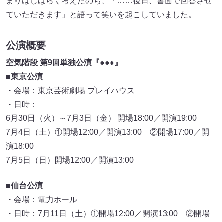
まりはしばらく考えたのち、「……後日、書面で回答させ
ていただきます」と語って笑いを起こしていました。
公演概要
空気階段 第9回単独公演『●●●』
■東京公演
・会場：東京芸術劇場 プレイハウス
・日時：
6月30日（火）～7月3日（金） 開場18:00／開演19:00
7月4日（土）①開場12:00／開演13:00 ②開場17:00／開
演18:00
7月5日（日）開場12:00／開演13:00
■仙台公演
・会場：電力ホール
・日時：7月11日（土）①開場12:00／開演13:00 ②開場