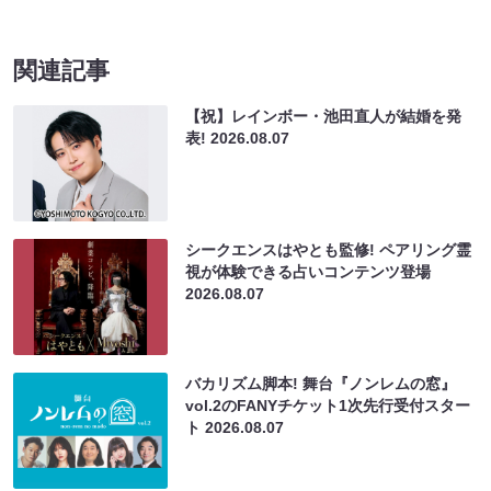
関連記事
【祝】レインボー・池田直人が結婚を発
表!
2026.08.07
シークエンスはやとも監修! ペアリング霊
視が体験できる占いコンテンツ登場
2026.08.07
バカリズム脚本! 舞台『ノンレムの窓』
vol.2のFANYチケット1次先行受付スター
ト
2026.08.07