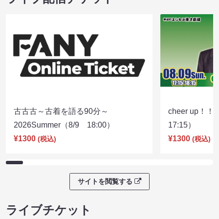
古古古～古着を語る90分～
cheer up！
2026Summer（8/9 18:00）
17:15）
¥1300
¥1300
(税込)
(税込)
サイトを閲覧する
ライブチケット