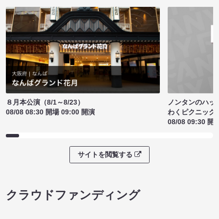
ノンタンのハッ
８月本公演（8/1～8/23）
わくピクニック
08/08 08:30 開場 09:00 開演
08/08 09:30 開
サイトを閲覧する
クラウドファンディング