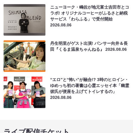
ニューヨーク・嶋佐が地元富士吉田市とコ
ラボ! オリジナルコーヒーがふるさと納税
サービス「わらふる」で受付開始
2026.08.06
丹生明里がゲスト出演! パンサー向井＆長
田『くるま温泉ちゃんねる』
2026.08.06
“エロ”と“怖い”が融合!? 3時のヒロイン・
ゆめっち初の著書は心霊エッセイ本「幽霊
彼氏が便座を上げてトイレするの」
2026.08.06
ライブ配信チケット