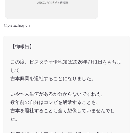
@pistachioij
ichi
【御報告】
この度、ピスタチオ伊地知は2026年7月1日をもちま
して
吉本興業を退社することになりました。
いや〜人生何があるか分からないですねえ。
数年前の自分はコンビを解散することも、
吉本を退社することも全く想像していませんでし
た。