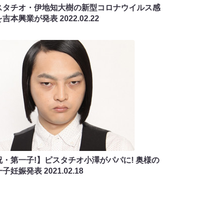
スタチオ・伊地知大樹の新型コロナウイルス感
を吉本興業が発表
2022.02.22
祝・第一子!】ピスタチオ小澤がパパに! 奥様の
一子妊娠発表
2021.02.18