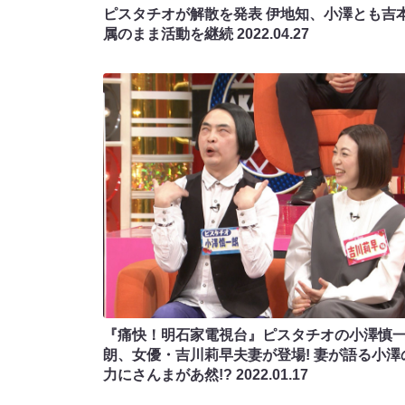
ピスタチオが解散を発表 伊地知、小澤とも吉
属のまま活動を継続
2022.04.27
『痛快！明石家電視台』ピスタチオの小澤慎
朗、女優・吉川莉早夫妻が登場! 妻が語る小澤
力にさんまがあ然!?
2022.01.17