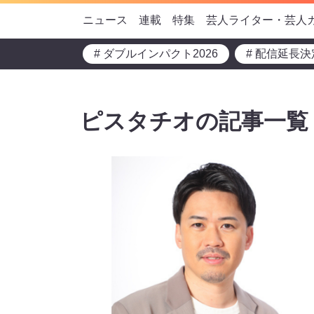
ニュース
連載
特集
芸人ライター・芸人
# ダブルインパクト2026
# 配信延長決
ピスタチオの記事一覧