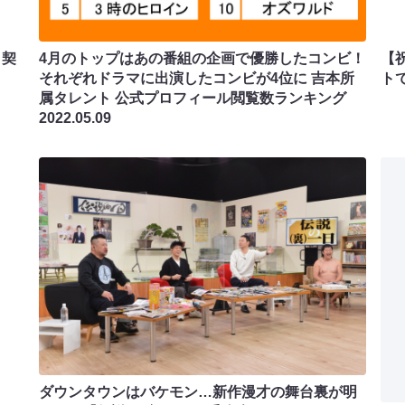
ト契
4月のトップはあの番組の企画で優勝したコンビ！
【
それぞれドラマに出演したコンビが4位に 吉本所
ト
属タレント 公式プロフィール閲覧数ランキング
2022.05.09
ダウンタウンはバケモン…新作漫才の舞台裏が明