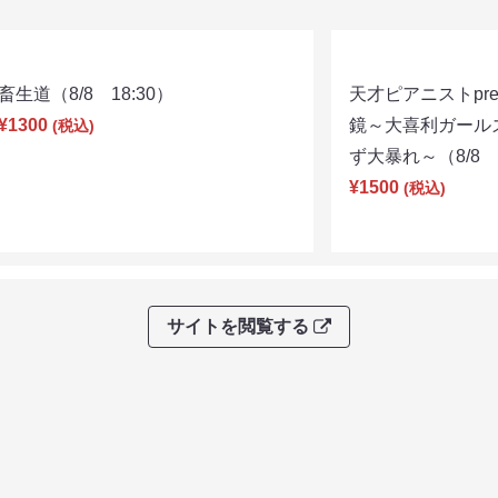
畜生道（8/8 18:30）
天才ピアニストpre
¥1300
鏡～大喜利ガール
(税込)
ず大暴れ～（8/8 2
¥1500
(税込)
サイトを閲覧する