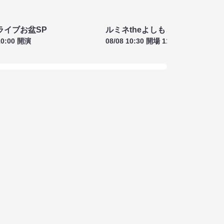
ライブお盆SP
ルミネtheよしもと お盆特別興行
10:00 開演
08/08 10:30 開場 11:00 開演