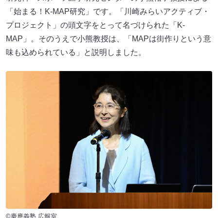
「始まる！K-MAP研究」です。「川崎みらいアクティブ・
プロジェクト」の頭文字をとって名づけられた「K-
MAP」。そのうえで小熊教授は、「MAPは街作りという意
味も込められている」と説明しました。
©慶應義塾 広報室