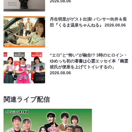
2026.08.06
丹生明里がゲスト出演! パンサー向井＆長
田『くるま温泉ちゃんねる』
2026.08.06
“エロ”と“怖い”が融合!? 3時のヒロイン・
ゆめっち初の著書は心霊エッセイ本「幽霊
彼氏が便座を上げてトイレするの」
2026.08.06
関連ライブ配信