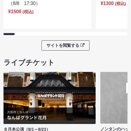
（8/8 17:30）
¥1300
(税込)
¥1500
(税込)
サイトを閲覧する
ライブチケット
ノンタンのハッ
８月本公演（8/1～8/23）