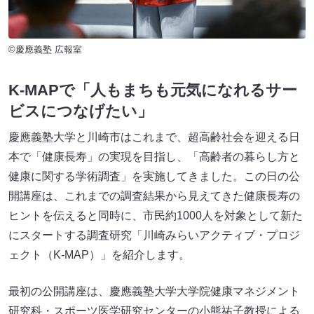
©慶應義塾 広報室
K-MAPで「人もまちも元気になれるサー
ビスにつなげたい」
慶應義塾大学と川崎市はこれまで、超高齢社会を迎える日
本で「健康長寿」の実現を目指し、「高齢者の暮らし方と
健康に関する学術調査」を実施してきました。この日の公
開講座は、これまでの調査結果から見えてきた健康長寿の
ヒントを伝えると同時に、市民約1000人を対象として新た
にスタートする調査研究「川崎みらいアクティブ・プロジ
ェクト（K-MAP）」を紹介します。
最初の公開講座は、慶應義塾大学大学院健康マネジメント
研究科・スポーツ医学研究センターの小熊祐子教授による