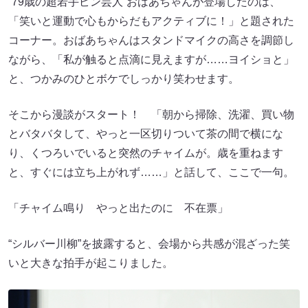
“79歳の超若手ピン芸人”おばあちゃんが登場したのは、
「笑いと運動で心もからだもアクティブに！」と題された
コーナー。おばあちゃんはスタンドマイクの高さを調節し
ながら、「私が触ると点滴に見えますが……ヨイショと」
と、つかみのひとボケでしっかり笑わせます。
そこから漫談がスタート！ 「朝から掃除、洗濯、買い物
とバタバタして、やっと一区切りついて茶の間で横にな
り、くつろいでいると突然のチャイムが。歳を重ねます
と、すぐには立ち上がれず……」と話して、ここで一句。
「チャイム鳴り やっと出たのに 不在票」
“シルバー川柳”を披露すると、会場から共感が混ざった笑
いと大きな拍手が起こりました。