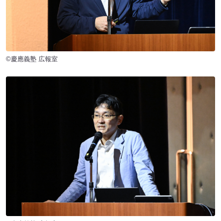
©慶應義塾 広報室