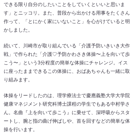
できる限り自分のしたいことをしていくといいと思いま
す」とニッコリ。また、普段から出かける用事をたくさん
作って、「とにかく家にいないこと」を心がけていると明
かしました。
続いて、川崎市が取り組んでいる「介護予防いきいき大作
戦」で作られた「介護♡予防かわさき体操〜上を向いて歩
こう〜」という3分程度の簡単な体操にチャレンジ。イス
に座ったままできるこの体操に、おばあちゃんも一緒に取
り組みます。
体操をリードしたのは、理学療法士で慶應義塾大学大学院
健康マネジメント研究科博士課程の学生でもある中村学さ
ん。名曲『上を向いて歩こう』に乗せて、深呼吸からスタ
ートし、腕と指の曲げ伸ばしや、首を回すなどの簡単な体
操を行います。