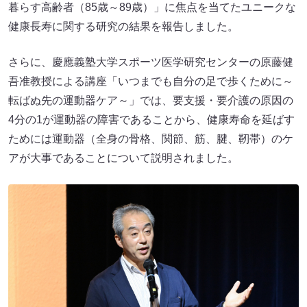
暮らす高齢者（85歳～89歳）」に焦点を当てたユニークな
健康長寿に関する研究の結果を報告しました。
さらに、慶應義塾大学スポーツ医学研究センターの原藤健
吾准教授による講座「いつまでも自分の足で歩くために～
転ばぬ先の運動器ケア～」では、要支援・要介護の原因の
4分の1が運動器の障害であることから、健康寿命を延ばす
ためには運動器（全身の骨格、関節、筋、腱、靭帯）のケ
アが大事であることについて説明されました。