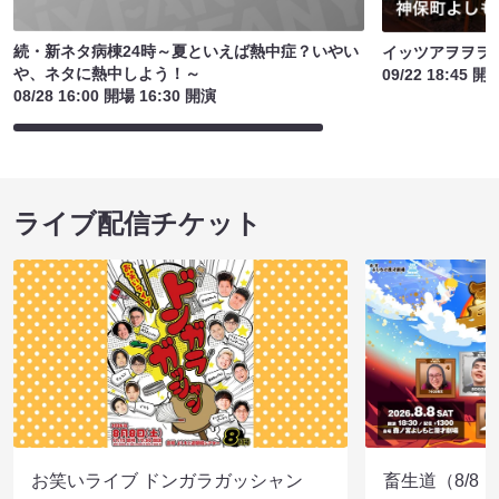
続・新ネタ病棟24時～夏といえば熱中症？いやい
イッツアヲヲヲ
や、ネタに熱中しよう！～
09/22 18:45 開
08/28 16:00 開場 16:30 開演
ライブ配信チケット
お笑いライブ ドンガラガッシャン
畜生道（8/8 1