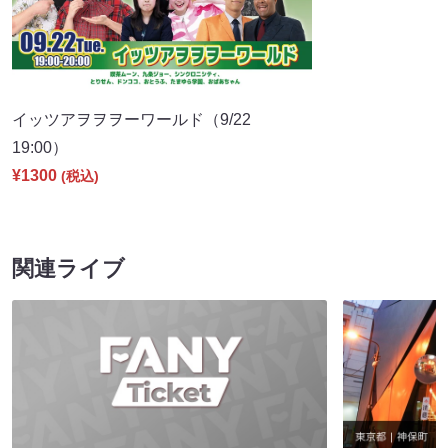
イッツアヲヲヲーワールド（9/22
19:00）
¥1300
(税込)
関連ライブ