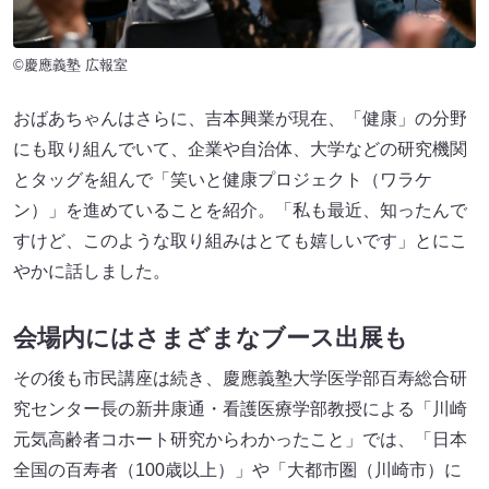
©慶應義塾 広報室
おばあちゃんはさらに、吉本興業が現在、「健康」の分野
にも取り組んでいて、企業や自治体、大学などの研究機関
とタッグを組んで「笑いと健康プロジェクト（ワラケ
ン）」を進めていることを紹介。「私も最近、知ったんで
すけど、このような取り組みはとても嬉しいです」とにこ
やかに話しました。
会場内にはさまざまなブース出展も
その後も市民講座は続き、慶應義塾大学医学部百寿総合研
究センター長の新井康通・看護医療学部教授による「川崎
元気高齢者コホート研究からわかったこと」では、「日本
全国の百寿者（100歳以上）」や「大都市圏（川崎市）に