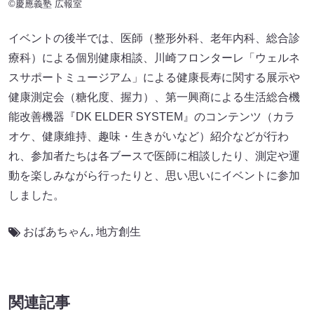
©慶應義塾 広報室
イベントの後半では、医師（整形外科、老年内科、総合診
療科）による個別健康相談、川崎フロンターレ「ウェルネ
スサポートミュージアム」による健康長寿に関する展示や
健康測定会（糖化度、握力）、第一興商による生活総合機
能改善機器『DK ELDER SYSTEM』のコンテンツ（カラ
オケ、健康維持、趣味・生きがいなど）紹介などが行わ
れ、参加者たちは各ブースで医師に相談したり、測定や運
動を楽しみながら行ったりと、思い思いにイベントに参加
しました。
おばあちゃん
,
地方創生
関連記事